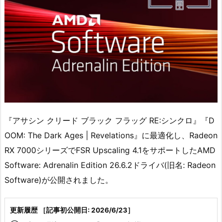
『アサシン クリード ブラック フラッグ RE:シンクロ』『D
OOM: The Dark Ages | Revelations』に最適化し、Radeon
RX 7000シリーズでFSR Upscaling 4.1をサポートしたAMD
Software: Adrenalin Edition 26.6.2ドライバ(旧名: Radeon
Software)が公開されました。
更新履歴 ［記事初公開日: 2026/6/23］