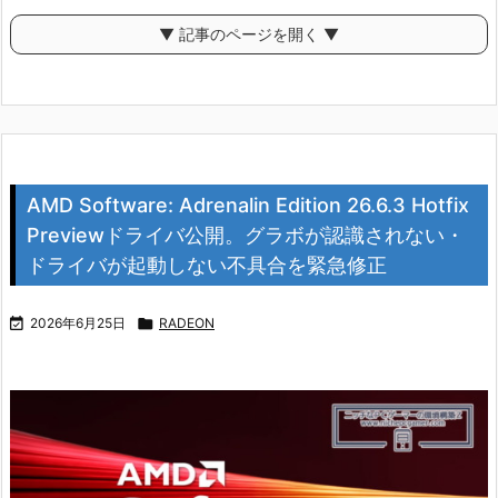
▼ 記事のページを開く ▼
AMD Software: Adrenalin Edition 26.6.3 Hotfix
Previewドライバ公開。グラボが認識されない・
ドライバが起動しない不具合を緊急修正

2026年6月25日

RADEON