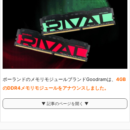
ポーランドのメモリモジュールブランドGoodramは、
4GB
のDDR4メモリモジュールをアナウンスしました。
▼ 記事のページを開く ▼