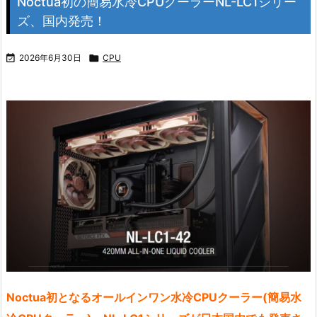
Noctua初の簡易水冷CPUクーラーNL-LC1シリー
ズ、国内発売！

2026年6月30日

CPU
Noctua初となるオールインワン水冷CPUクーラー(簡易水