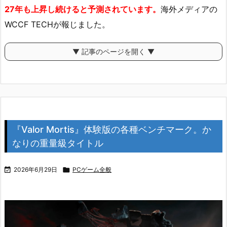
27年も上昇し続けると予測されています。
海外メディアの
WCCF TECHが報じました。
▼ 記事のページを開く ▼
『Valor Mortis』体験版の各種ベンチマーク。か
なりの重量級タイトル

2026年6月29日

PCゲーム全般