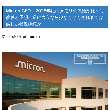
Micron CEO、2028年にはメモリの供給が徐々に
改善と予想。逆に言うなら少なくともそれまでは
厳しい状況継続か

2026年6月28日

メモリ