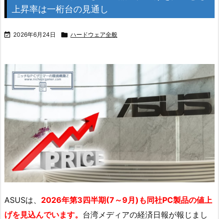
上昇率は一桁台の見通し

2026年6月24日

ハードウェア全般
ASUSは、
2026年第3四半期(7～9月)も同社PC製品の値上
げを見込んでいます。
台湾メディアの経済日報が報じまし