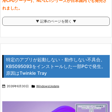
冷CPUクーラー)、NL-LC1シリーズが日本国内でも発売さ
れました。
▼ 記事のページを開く ▼
特定のアプリが起動しない・動作しない不具合。
KB5095093をインストールした一部PCで発生。
原因はTwinkle Tray

2026年6月30日

WindowsUpdate