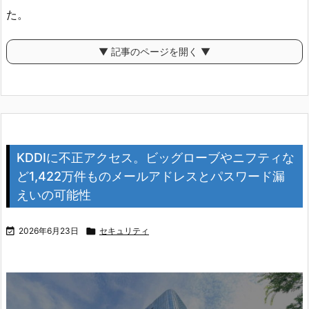
た。
▼ 記事のページを開く ▼
KDDIに不正アクセス。ビッグローブやニフティな
ど1,422万件ものメールアドレスとパスワード漏
えいの可能性

2026年6月23日

セキュリティ