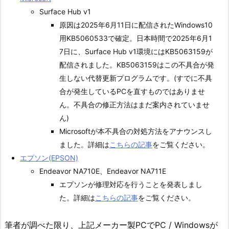
Surface Hub v1
原因は2025年6月11日に配信されたWindows10
用KB5060533で確定。日本時間で2025年6月1
7日に、Surface Hub v1環境にはKB5063159が
配信されました。KB5063159はこの不具合が発
生しない代替更新プログラムです。(すでに不具
合が発生しているPCを直すものではありませ
ん。不具合の修正方法はまだ案内されていませ
ん)
Microsoftが本不具合の対処方法をアナウンスし
ました。詳細は
こちらの記事
をご覧ください。
エプソン(EPSON)
Endeavor NA710E、Endeavor NA711E
エプソンが修理対応を行うことを発表しまし
た。詳細は
こちらの記事
をご覧ください。
筆者が調べた限り、上記メーカー製PCでPC / Windowsが