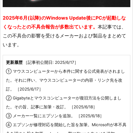
2025年6月(以降)のWindows Update後にPCが起動しな
くなったとの不具合報告が多数出ています。
本記事では、
この不具合の影響を受けるメーカーおよび製品をまとめて
います。
更新履歴
［記事初公開日: 2025/6/17］
① マウスコンピューターから本件に関する公式発表がされまし
た。それに伴い、マウスコンピューターの内容・リンク先を改
訂。 ［2025/6/17］
② Gigabyteとマウスコンピューターが復旧方法を公開しまし
た。その旨、記事に加筆・改訂。 ［2025/6/18］
③ メーカー一覧にエプソンを追加。 ［2025/6/18］
④ エプソンが修理対応を開始した旨を加筆。Microsoftが本不具