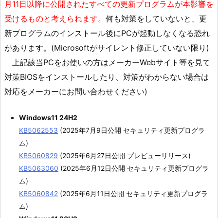
月11日以降に公開されたすべての更新プログラムが本影響を
受けるものと考えられます。
何も対策をしていないと、更
新プログラムのインストール後にPCが起動しなくなる恐れ
があります。(Microsoftがサイレント修正していない限り)
上記該当PCをお使いの方はメーカーWebサイト等を見て
対策BIOSをインストールしたり、対策がわからない場合は
対応をメーカーにお問い合わせください)
Windows11 24H2
KB5062553
(2025年7月9日公開 セキュリティ更新プログラ
ム)
KB5060829
(2025年6月27日公開 プレビューリリース)
KB5063060
(2025年6月12日公開 セキュリティ更新プログラ
ム)
KB5060842
(2025年6月11日公開 セキュリティ更新プログラ
ム)