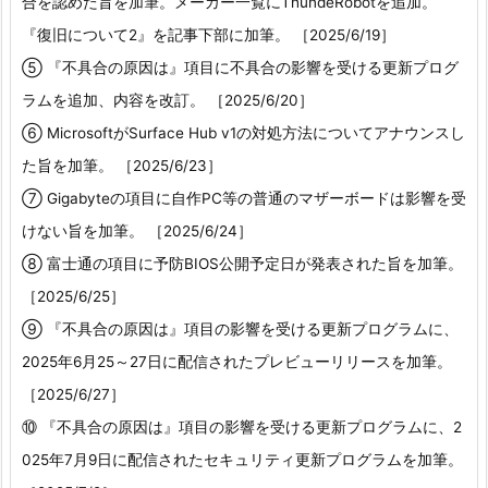
合を認めた旨を加筆。メーカー一覧にThundeRobotを追加。
『復旧について2』を記事下部に加筆。 ［2025/6/19］
⑤ 『不具合の原因は』項目に不具合の影響を受ける更新プログ
ラムを追加、内容を改訂。 ［2025/6/20］
⑥ MicrosoftがSurface Hub v1の対処方法についてアナウンスし
た旨を加筆。 ［2025/6/23］
⑦ Gigabyteの項目に自作PC等の普通のマザーボードは影響を受
けない旨を加筆。 ［2025/6/24］
⑧ 富士通の項目に予防BIOS公開予定日が発表された旨を加筆。
［2025/6/25］
⑨ 『不具合の原因は』項目の影響を受ける更新プログラムに、
2025年6月25～27日に配信されたプレビューリリースを加筆。
［2025/6/27］
⑩ 『不具合の原因は』項目の影響を受ける更新プログラムに、2
025年7月9日に配信されたセキュリティ更新プログラムを加筆。