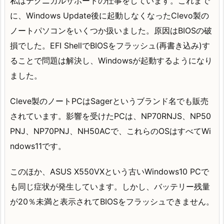
私はテクニカルサポートの仕事をしています。これまで
に、Windows Update後に起動しなくなったClevo製の
ノートパソコンをいくつか扱いました。原因はBIOSの破
損でした。EFI ShellでBIOSをフラッシュ(再書き込み)す
ることで問題は解決し、Windowsが起動するようになり
ました。
Cleve製のノートPCはSagerというブランド名でも販売
されています。影響を受けたPCは、NP70RNJS、NP50
PNJ、NP70PNJ、NH50ACで、これらのOSはすべてWi
ndows11です。
このほか、ASUS X550VXという古いWindows10 PCで
も同じ症状が発生しています。しかし、バッテリー残量
が20％未満と表示されてBIOSをフラッシュできません。