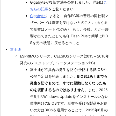
Gigabyteが復旧方法を公開しました。詳細は
こ
ちらの記事
をご覧ください
Gigabyte
によると、自作PC等の普通の同社製マ
ザーボードは影響を受けないとのこと。(あくま
で影響はノートPCのみ) もし、今後、万が一影
響が出てきたとしてもQ-Flash Plusで簡単にBIO
Sを元の状態に戻せるとのこと
富士通
ESPRIMOシリーズ、CELSIUSシリーズ(2015～2016年
発売のデスクトップ、ワークステーションPC)
富士通が不具合の発生を防ぐ(予防する)BIOSの
公開予定日を発表しました。
BIOSはあくまでも
発生を防ぐもので、すでに起動しなくなったも
のを復旧するものではありません。
まだ、2025
年6月のWindows Updateをインストールいない
環境向けのBIOSです。影響を受ける製品をお使
いの方はBIOSを適用することで、2025年6月の