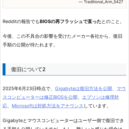
― Traditional_Arm_5427
Redditの報告でも
BIOSの再フラッシュで直った
とのこと。
今後、この不具合の影響を受けたメーカー各社から、復旧
手順の公開が待たれます。
復旧について2
2025年6月23日時点で、
Gigabyteは復旧方法を公開
、
マウ
スコンピューターは修正BIOSを公開
、
エプソンは修理対
応
、
Microsoftは対処方法をアナウンス
しています。
Gigabyteとマウスコンピューターはユーザー側で復旧でき
る手順を公開していますが、もし、難しいと感じた場合は