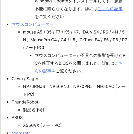
Windows Updateをインストールしても、起動
不能に陥らなくなります。詳細は
こちらの記事
をご覧ください
マウスコンピューター
mouse A5 / B5 / F7 / K5 / K7、DAIV S4 / R6 / 4N / 5
N、MousePro C4 / G4 / L5、G-Tune E4 / E5 / P5 / P7
(ノートPC)
マウスコンピューターが不具合の影響を受けたP
Cを修正するBIOSを公開しました。詳細は
こち
らの記事
をご覧ください。
Clevo / Sager
NP70RNJS、NP50PNJ、NP70PNJ、NH50AC (ノー
トPC)
ThundeRobot
製品名不明
ASUS
X550VX (ノートPC)
Microsoft