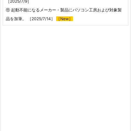
［2025/7/9］
⑪ 起動不能になるメーカー・製品にパソコン工房および対象製
品を加筆。 ［2025/7/14］
［New］