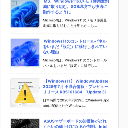
MS、Windows11のメモリ使用量削
減に取り組む。8GB環境でも快適に
動作するように
Microsoftは、Windows11のメモリ使用量
削減に取り組むことを明らかにし...
Windows11のコントロールパネル
をいまだ『設定』に移行しきれてい
ない理由
Microsoftは、Windows11のコントロール
パネルをいまだ『設定』に移行し...
【Windows11】 WindowsUpdate
2026年7月 不具合情報 - プレビュー
リリース KB5101684 ［Update 3］
日本時間で2026年7月29日にWindowsUpd
ateに配信されたWindows...
ASUSマザーボードの卸価格がどれ
くらいの値上げになるか判明。Intel