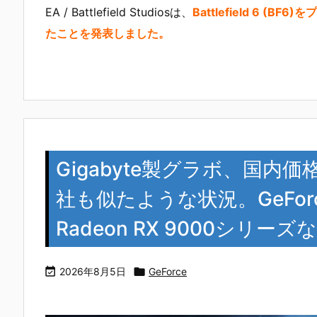
EA / Battlefield Studiosは、
Battlefield 6 
たことを発表しました。
Gigabyte製グラボ、国内
社も似たような状況。GeForc
Radeon RX 9000シリー

2026年8月5日

GeForce