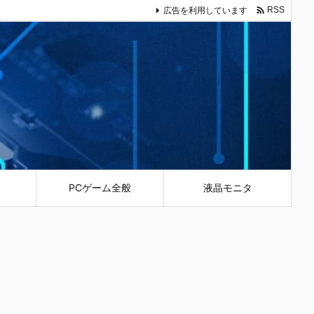

広告を利用しています
RSS
PCゲーム全般
液晶モニタ