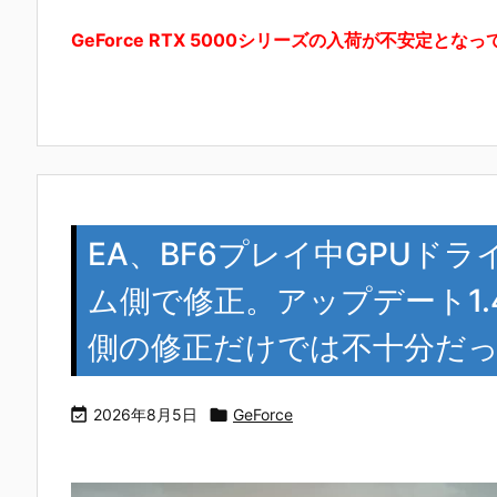
GeForce RTX 5000シリーズの入荷が不安定とな
EA、BF6プレイ中GPUド
ム側で修正。アップデート1.4.
側の修正だけでは不十分だ

2026年8月5日

GeForce