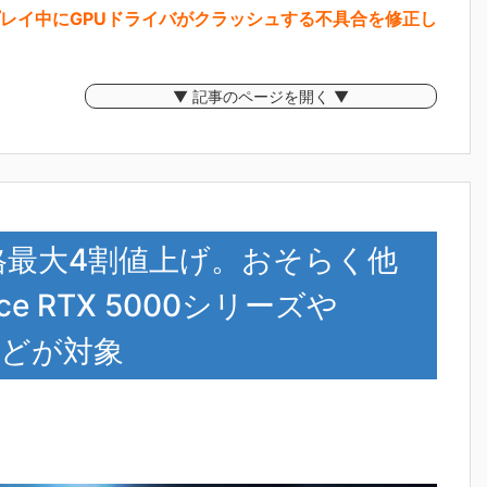
(BF6)をプレイ中にGPUドライバがクラッシュする不具合を修正し
▼ 記事のページを開く ▼
価格最大4割値上げ。おそらく他
e RTX 5000シリーズや
ズなどが対象