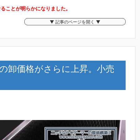
となることが明らかになりました。
▼ 記事のページを開く ▼
シリーズの卸価格がさらに上昇。小売