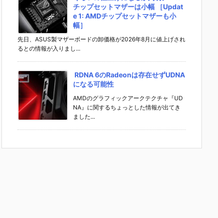
チップセットマザーは小幅 ［Updat
e 1: AMDチップセットマザーも小
幅］
先日、ASUS製マザーボードの卸価格が2026年8月に値上げされ
るとの情報が入りまし...
RDNA 6のRadeonは存在せずUDNA
になる可能性
AMDのグラフィックアークテクチャ『UD
NA』に関するちょっとした情報が出てき
ました...