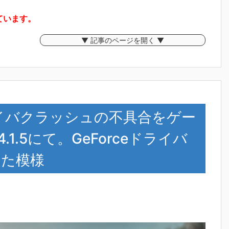
っています。
▼ 記事のページを開く ▼
ライバクラッシュの不具合をゲー
1.5にて。GeForceドライバ
った模様