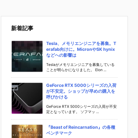
新着記事
Tesla、メモリエンジニアを募集。T
erafab向けに。MicronやSK hynix
などへの影響は
Teslaがメモリエンジニアを募集している
ことが明らかになりました。 Elon ...
GeForce RTX 5000シリーズの入荷
が不安定。ショップが早めの購入を
呼びかける
GeForce RTX 5000シリーズの入荷が不安
定となっています。 ソフマッ ...
『Beast of Reincarnation』の各種
ベンチマーク