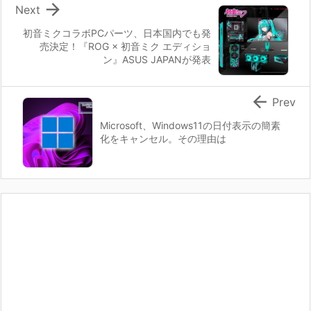

Next
初音ミクコラボPCパーツ、日本国内でも発
売決定！『ROG × 初音ミク エディショ
ン』ASUS JAPANが発表

Prev
Microsoft、Windows11の日付表示の簡素
化をキャンセル。その理由は