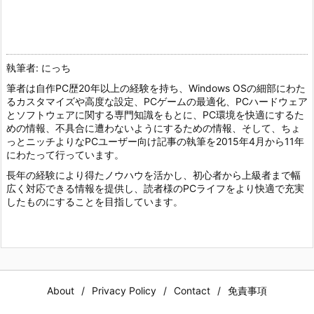
執筆者: にっち
筆者は自作PC歴20年以上の経験を持ち、Windows OSの細部にわた
るカスタマイズや高度な設定、PCゲームの最適化、PCハードウェア
とソフトウェアに関する専門知識をもとに、PC環境を快適にするた
めの情報、不具合に遭わないようにするための情報、そして、ちょ
っとニッチよりなPCユーザー向け記事の執筆を2015年4月から11年
にわたって行っています。
長年の経験により得たノウハウを活かし、初心者から上級者まで幅
広く対応できる情報を提供し、読者様のPCライフをより快適で充実
したものにすることを目指しています。
About
Privacy Policy
Contact
免責事項