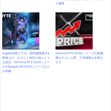
た模様
Gigabyte製グラボ、国内価格最大4
GeForce RTX 5000シリーズの卸価
割値上げ。おそらく他社も似たよう
格がさらに上昇。小売価格も右肩上
な状況。GeForce RTX 5000シリー
がり
ズやRadeon RX 9000シリーズなど
が対象