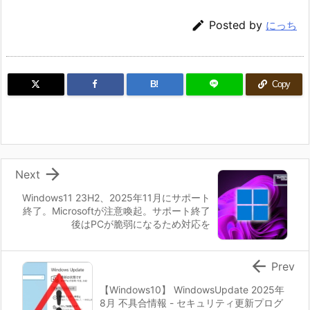

Posted by
にっち
B!
Copy

Next
Windows11 23H2、2025年11月にサポート
終了。Microsoftが注意喚起。サポート終了
後はPCが脆弱になるため対応を

Prev
【Windows10】 WindowsUpdate 2025年
8月 不具合情報 - セキュリティ更新プログ