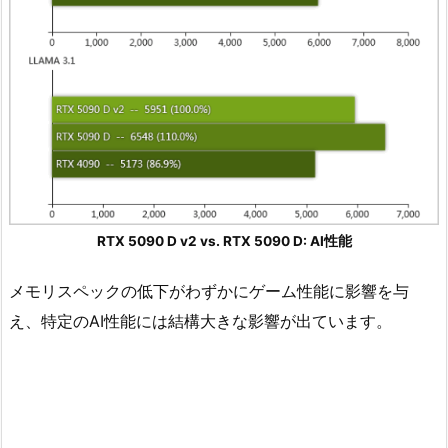
RTX 5090 D v2 vs. RTX 5090 D: AI性能
メモリスペックの低下がわずかにゲーム性能に影響を与
え、特定のAI性能には結構大きな影響が出ています。