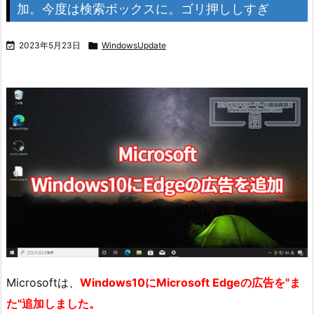
加。今度は検索ボックスに。ゴリ押ししすぎ

2023年5月23日

WindowsUpdate
Microsoftは、
Windows10にMicrosoft Edgeの広告を"ま
た"追加しました。