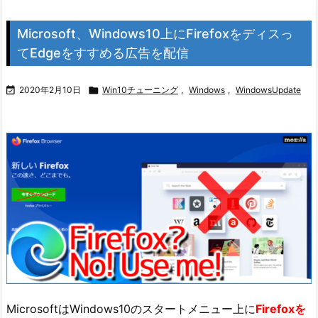
Microsoft、Windows10上にFirefoxをディスっ
てEdgeをすすめる広告を配信

2020年2月10日

Win10チューニング
,
Windows
,
WindowsUpdate
MicrosoftはWindows10のスタートメニュー上に
Firefoxを