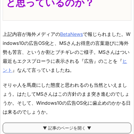
と思っているのか？
上記内容が海外メディアの
BetaNews
で報じられました。W
indows10の広告OS化と、MSさんお得意の言葉遊びに海外
勢も苦言、というか割とブチギレのご様子。MSさんはつい
最近もエクスプローラに表示される『広告』のことを『
ヒ
ント
』なんて言っていましたね。
そりゃ人を馬鹿にした態度と思われるのも当然といえまし
ょう。はたしてMSさんはこの方針のまま突き進むのでしょ
うか。そして、Windows10の広告OS化に歯止めのかかる日
は来るのでしょうか。
▼ 記事のページを開く ▼