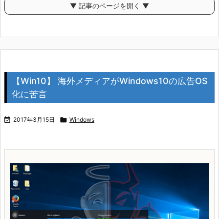
▼ 記事のページを開く ▼
【Win10】 海外メディアがWindows10の広告OS
化に苦言

2017年3月15日

Windows