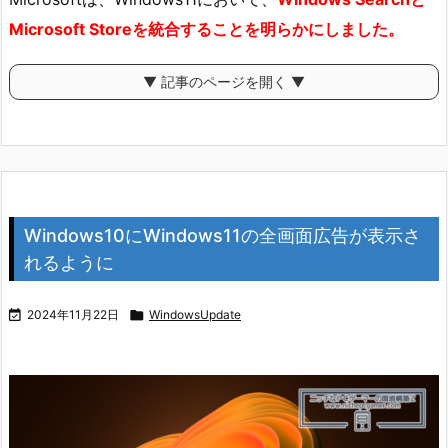
Microsoft Storeを統合することを明らかにしました。
▼ 記事のページを開く ▼
Windows10にWindows11の全画面広告が表示さ
れるように

2024年11月22日

WindowsUpdate