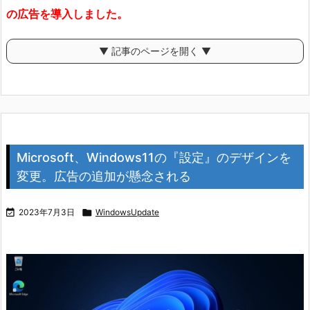
の広告を導入しました。
▼ 記事のページを開く ▼
Microsoft、Windows11の『設定』のデザインを
変更。広告の追加が懸念される

2023年7月3日

WindowsUpdate