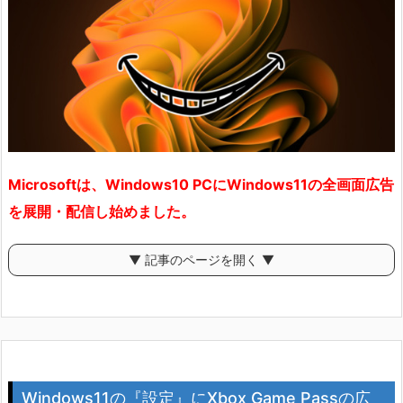
Microsoftは、Windows10 PCにWindows11の全画面広告
を展開・配信し始めました。
▼ 記事のページを開く ▼
Windows11の『設定』にXbox Game Passの広