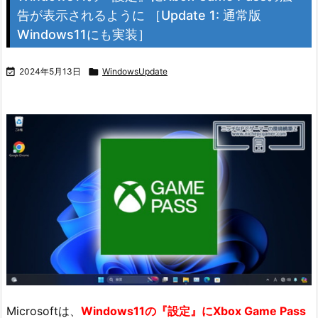
告が表示されるように ［Update 1: 通常版
Windows11にも実装］

2024年5月13日

WindowsUpdate
Microsoftは、
Windows11の『設定』にXbox Game Pass