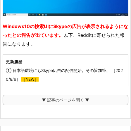
Windows10の検索UIにSkypeの広告が表示されるようにな
ったとの報告が出ています。
以下、Redditに寄せられた報
告になります。
更新履歴
① 日本語環境にもSkype広告の配信開始。その旨加筆。 ［202
0/8/6］
［NEW］
▼ 記事のページを開く ▼