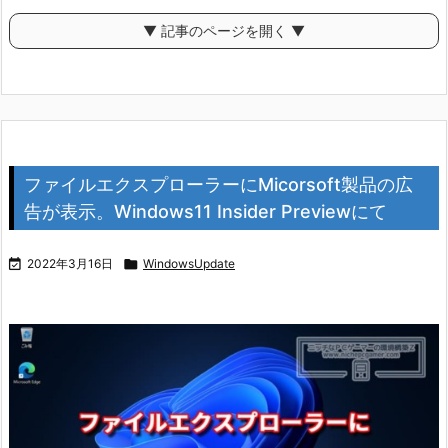
▼ 記事のページを開く ▼
ファイルエクスプローラーにMicorsoft製品の広
告が表示。Windows11 Insider Previewにて

2022年3月16日

WindowsUpdate