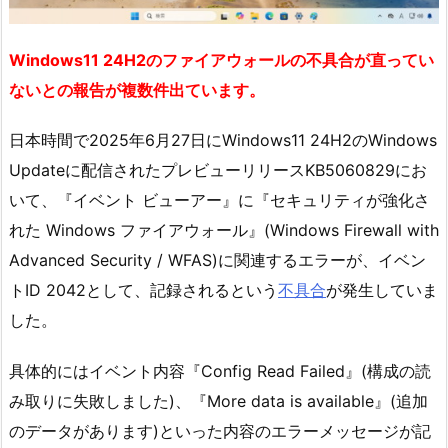
Windows11 24H2のファイアウォールの不具合が直ってい
ないとの報告が複数件出ています。
日本時間で2025年6月27日にWindows11 24H2のWindows
Updateに配信されたプレビューリリースKB5060829にお
いて、『イベント ビューアー』に『セキュリティが強化さ
れた Windows ファイアウォール』(Windows Firewall with
Advanced Security / WFAS)に関連するエラーが、イベン
トID 2042として、記録されるという
不具合
が発生していま
した。
具体的にはイベント内容『Config Read Failed』(構成の読
み取りに失敗しました)、『More data is available』(追加
のデータがあります)といった内容のエラーメッセージが記