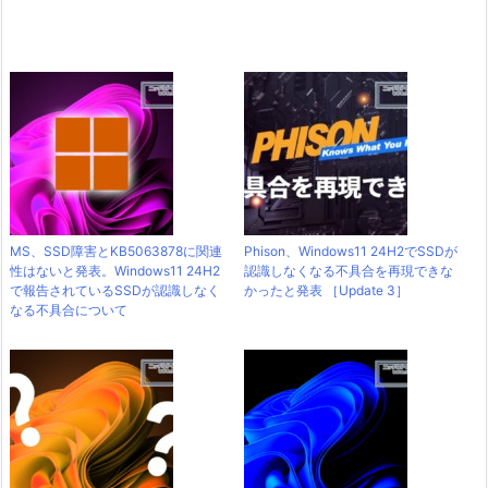
MS、SSD障害とKB5063878に関連
Phison、Windows11 24H2でSSDが
性はないと発表。Windows11 24H2
認識しなくなる不具合を再現できな
で報告されているSSDが認識しなく
かったと発表 ［Update 3］
なる不具合について