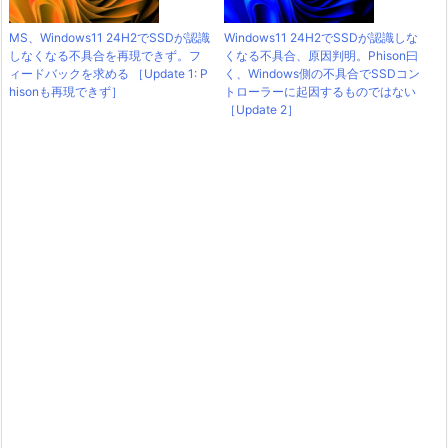
MS、Windows11 24H2でSSDが認識
Windows11 24H2でSSDが認識しな
しなくなる不具合を再現できず。フ
くなる不具合、原因判明。Phison曰
ィードバックを求める ［Update 1: P
く、Windows側の不具合でSSDコン
hisonも再現できず］
トローラーに起因するものではない
［Update 2］