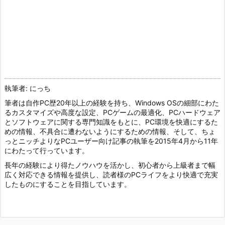
執筆者: にっち
筆者は自作PC歴20年以上の経験を持ち、Windows OSの細部にわた
るカスタマイズや高度な設定、PCゲームの最適化、PCハードウェア
とソフトウェアに関する専門知識をもとに、PC環境を快適にするた
めの情報、不具合に遭わないようにするための情報、そして、ちょ
っとニッチよりなPCユーザー向け記事の執筆を2015年4月から11年
にわたって行っています。
長年の経験により得たノウハウを活かし、初心者から上級者まで幅
広く対応できる情報を提供し、読者様のPCライフをより快適で充実
したものにすることを目指しています。