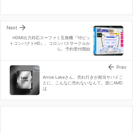

Next
HDMI出力対応スーファミ互換機『16ビッ
トコンパクトHD』。コロンバスサークルか
ら。予約受付開始

Prev
Arrow Lakeさん、売れ行きが相当ヤバイこ
とに。こんなに売れないなんて。逆にAMD
は