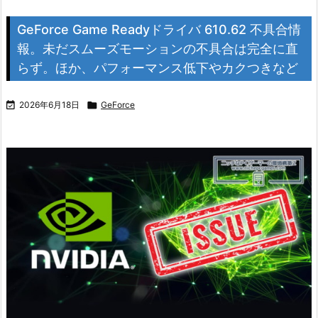
GeForce Game Readyドライバ 610.62 不具合情
報。未だスムーズモーションの不具合は完全に直
らず。ほか、パフォーマンス低下やカクつきなど

2026年6月18日

GeForce