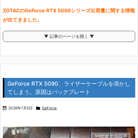
ZOTACのGeForce RTX 5000シリーズ出荷量に関する情報
が出てきました。
▼ 記事のページを開く ▼
GeForce RTX 5090、ライザーケーブルを溶かし
てしまう。原因はバックプレート

2026年7月5日

GeForce