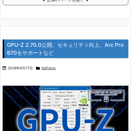
GPU-Z 2.70.0公開。セキュリティ向上、Arc Pro
B70をサポートなど

2026年6月17日

GeForce