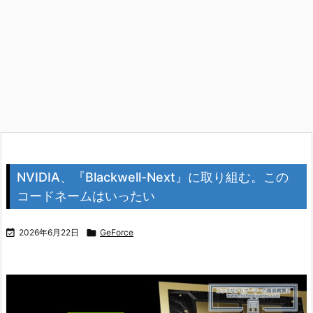
NVIDIA、『Blackwell-Next』に取り組む。この
コードネームはいったい

2026年6月22日

GeForce