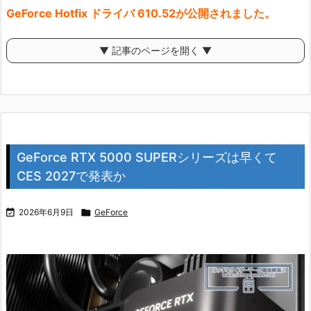
GeForce Hotfix ドライバ 610.52が公開されました。
▼ 記事のページを開く ▼
GeForce RTX 5000 SUPERシリーズは早くて
CES 2027で発表か

2026年6月9日

GeForce