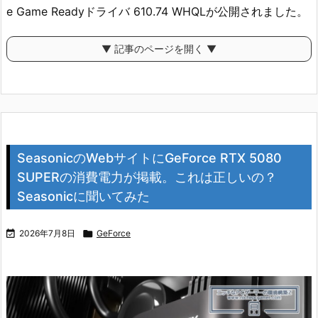
e Game Readyドライバ 610.74 WHQLが公開されました。
▼ 記事のページを開く ▼
SeasonicのWebサイトにGeForce RTX 5080
SUPERの消費電力が掲載。これは正しいの？
Seasonicに聞いてみた

2026年7月8日

GeForce