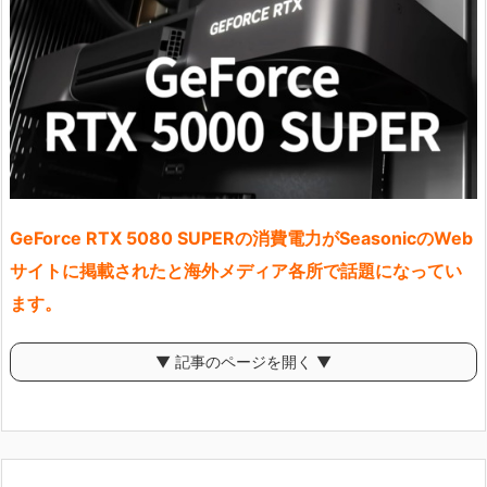
GeForce RTX 5080 SUPERの消費電力がSeasonicのWeb
サイトに掲載されたと海外メディア各所で話題になってい
ます。
▼ 記事のページを開く ▼