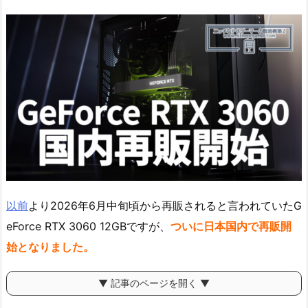
以前
より2026年6月中旬頃から再販されると言われていたG
eForce RTX 3060 12GBですが、
ついに日本国内で再販開
始となりました。
▼ 記事のページを開く ▼