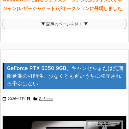
ジャン(レザージャケット)がオークションに登場しました。
▼ 記事のページを開く ▼
GeForce RTX 5050 9GB、キャンセルまたは無期
限延期の可能性。少なくとも近いうちに発売され
る予定はない

2026年7月1日

GeForce