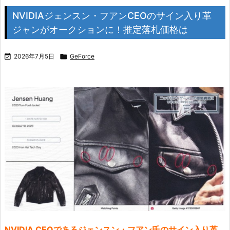
NVIDIAジェンスン・フアンCEOのサイン入り革
ジャンがオークションに！推定落札価格は

2026年7月5日

GeForce
NVIDIA CEOであるジェンスン・フアン氏のサイン入り革