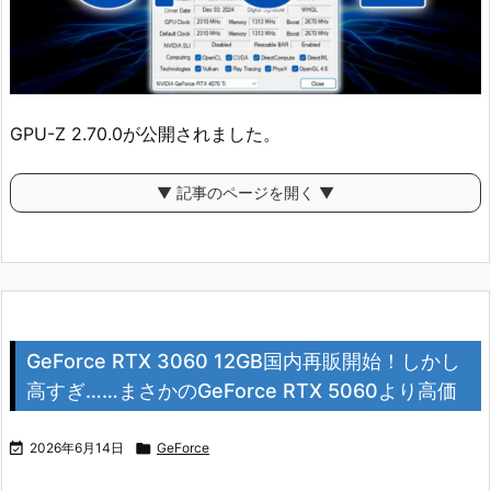
GPU-Z 2.70.0が公開されました。
▼ 記事のページを開く ▼
GeForce RTX 3060 12GB国内再販開始！しかし
高すぎ……まさかのGeForce RTX 5060より高価

2026年6月14日

GeForce