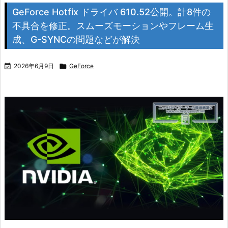
GeForce Hotfix ドライバ 610.52公開。計8件の
不具合を修正。スムーズモーションやフレーム生
成、G-SYNCの問題などが解決

2026年6月9日

GeForce