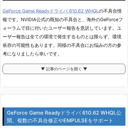
GeForce Game Readyドライバ 610.62 WHQL
の不具合情
報です。NVIDIA公式の既知の不具合と、海外のGeForceフ
ォーラムで目に付いたユーザー報告を意訳しています。ユ
ーザー報告は全ての環境で発生するものとは限らず、環境
依存の可能性もあります。同様の不具合にお悩みの方の参
考になりましたら幸いです。
▼ 記事のページを開く ▼
GeForce Game Readyドライバ 610.62 WHQL公
開。複数の不具合修正やEMPULSEをサポート