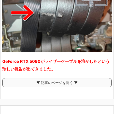
GeForce RTX 5090がライザーケーブルを溶かしたという
珍しい報告が出てきました。
▼ 記事のページを開く ▼