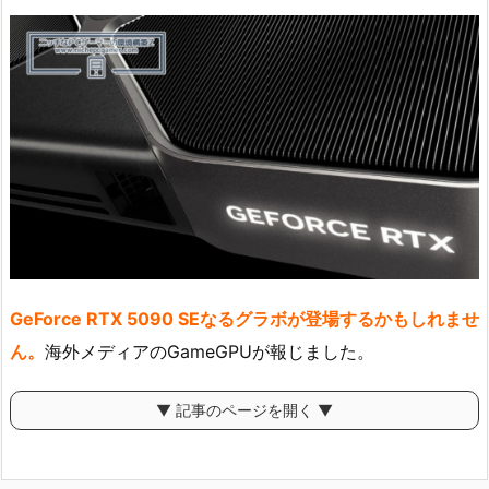
GeForce RTX 5090 SEなるグラボが登場するかもしれませ
ん。
海外メディアのGameGPUが報じました。
▼ 記事のページを開く ▼