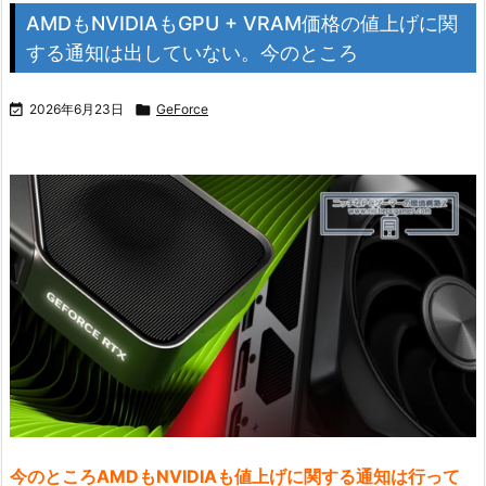
AMDもNVIDIAもGPU + VRAM価格の値上げに関
する通知は出していない。今のところ

2026年6月23日

GeForce
今のところAMDもNVIDIAも値上げに関する通知は行って