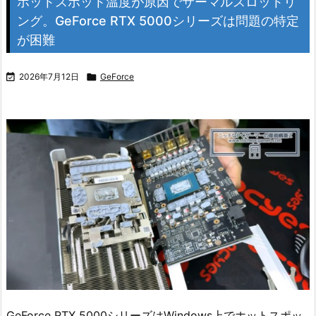
ホットスポット温度が原因でサーマルスロットリ
ング。GeForce RTX 5000シリーズは問題の特定
が困難

2026年7月12日

GeForce
GeForce RTX 5000シリーズはWindows上でホットスポッ