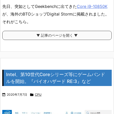
先日、突如としてGeekbenchに出てきた
Core i9-10850K
が、海外のBTOショップDigital Stormに掲載されました。
それがこちら。
▼ 記事のページを開く ▼
Intel、第10世代Coreシリーズ等にゲームバンド
ルを開始。『バイオハザード RE:3』など

2020年7月7日

CPU