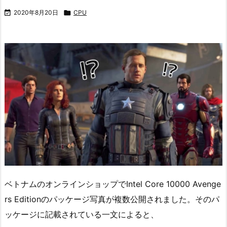

2020年8月20日

CPU
ベトナムのオンラインショップでIntel Core 10000 Avenge
rs Editionのパッケージ写真が複数公開されました。そのパ
ッケージに記載されている一文によると、