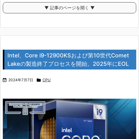
▼ 記事のページを開く ▼
Intel、Core i9-12900KSおよび第10世代Comet
Lakeの製造終了プロセスを開始。2025年にEOL

2024年7月7日

CPU