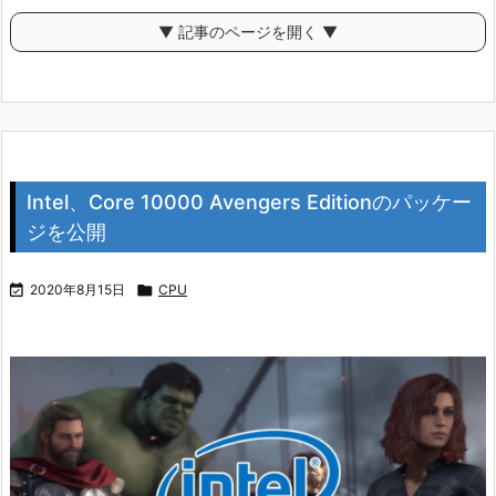
▼ 記事のページを開く ▼
Intel、Core 10000 Avengers Editionのパッケー
ジを公開

2020年8月15日

CPU