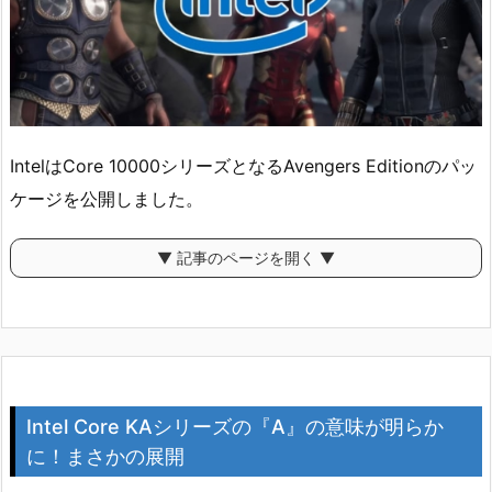
IntelはCore 10000シリーズとなるAvengers Editionのパッ
ケージを公開しました。
▼ 記事のページを開く ▼
Intel Core KAシリーズの『A』の意味が明らか
に！まさかの展開