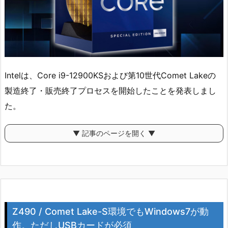
Intelは、Core i9-12900KSおよび第10世代Comet Lakeの
製造終了・販売終了プロセスを開始したことを発表しまし
た。
▼ 記事のページを開く ▼
Z490 / Comet Lake-S環境でもWindows7が動
作。ただしUSBカードが必須