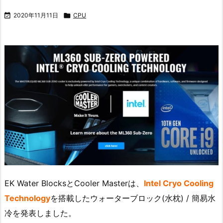

2020年11月11日

CPU
EK Water BlocksとCooler Masterは、
Intel Cryo Cooling
Technology
を搭載したウォーターブロック(水枕) / 簡易水
冷を発表しました。