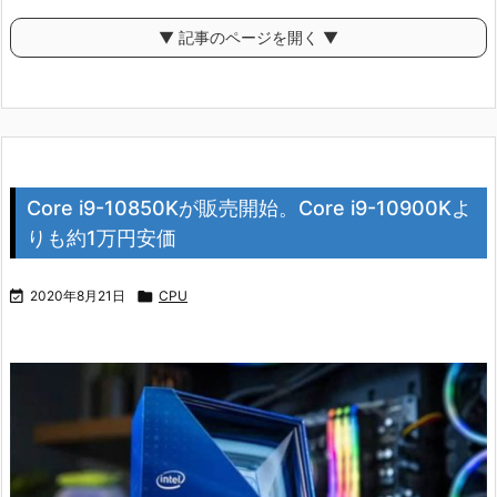
▼ 記事のページを開く ▼
Core i9-10850Kが販売開始。Core i9-10900Kよ
りも約1万円安価

2020年8月21日

CPU