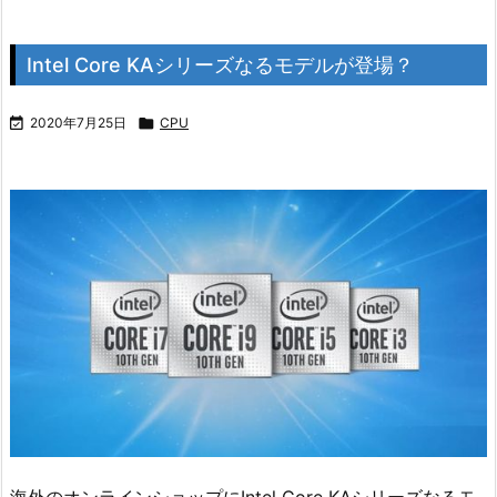
Intel Core KAシリーズなるモデルが登場？

2020年7月25日

CPU