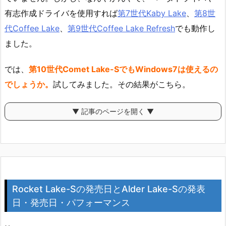
有志作成ドライバを使用すれば
第7世代Kaby Lake
、
第8世
代Coffee Lake
、
第9世代Coffee Lake Refresh
でも動作し
ました。
では、
第10世代Comet Lake-SでもWindows7は使えるの
でしょうか。
試してみました。その結果がこちら。
▼ 記事のページを開く ▼
Rocket Lake-Sの発売日とAlder Lake-Sの発表
日・発売日・パフォーマンス