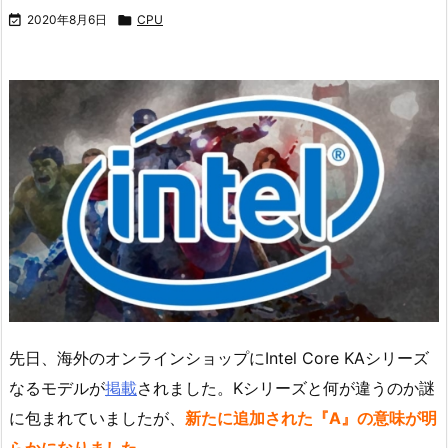

2020年8月6日

CPU
先日、海外のオンラインショップにIntel Core KAシリーズ
なるモデルが
掲載
されました。Kシリーズと何が違うのか謎
に包まれていましたが、
新たに追加された『A』の意味が明
らかになりました。