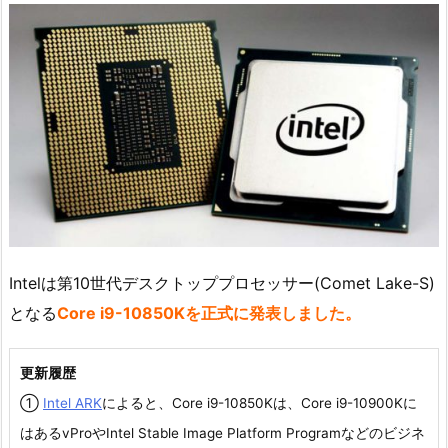
Intelは第10世代デスクトッププロセッサー(Comet Lake-S)
となる
Core i9-10850Kを正式に発表しました。
更新履歴
①
Intel ARK
によると、Core i9-10850Kは、Core i9-10900Kに
はあるvProやIntel Stable Image Platform Programなどのビジネ