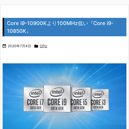
Core i9-10900Kより100MHz低い『Core i9-
10850K』

2020年7月4日

CPU