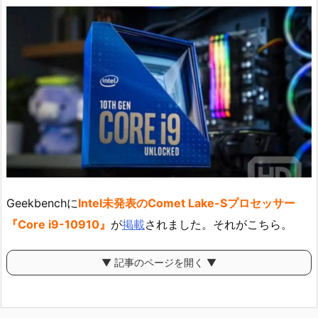
Geekbenchに
Intel未発表のComet Lake-Sプロセッサー
『Core i9-10910』
が
掲載
されました。それがこちら。
▼ 記事のページを開く ▼