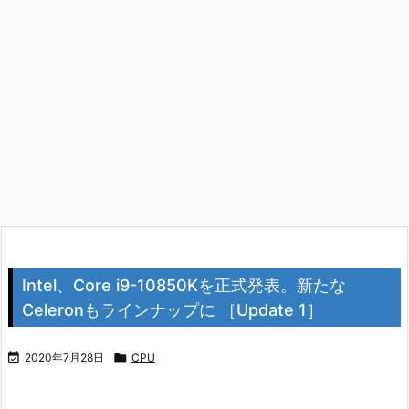
Intel、Core i9-10850Kを正式発表。新たな
Celeronもラインナップに ［Update 1］

2020年7月28日

CPU