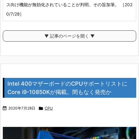
ス向け機能が無効化されていることが判明。その旨加筆。 ［202
0/7/28］
▼ 記事のページを開く ▼
Intel 400マザーボードのCPUサポートリストに
Core i9-10850Kが掲載。間もなく発売か

2020年7月28日

CPU