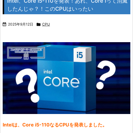
Intel、Core i5-110を発表！あれ、Core iって消滅
したんじゃ？！このCPUはいったい

2025年9月12日

CPU
Intelは、Core i5-110なるCPUを発表しました。