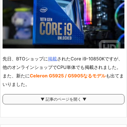
先日、BTOショップに
掲載
されたCore i9-10850Kですが、
他のオンラインショップでCPU単体でも掲載されました。
また、新たに
Celeron G5925 / G5905なるモデル
も出てま
いりました。
▼ 記事のページを開く ▼