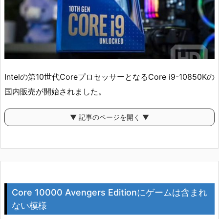
Intelの第10世代CoreプロセッサーとなるCore i9-10850Kの
国内販売が開始されました。
▼ 記事のページを開く ▼
Core 10000 Avengers Editionにゲームは含まれ
ない模様