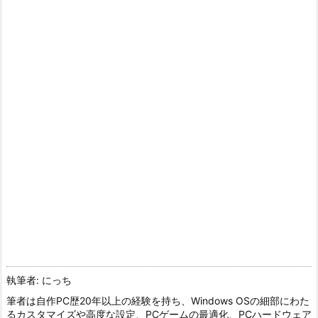
執筆者: にっち
筆者は自作PC歴20年以上の経験を持ち、Windows OSの細部にわた
るカスタマイズや高度な設定、PCゲームの最適化、PCハードウェア