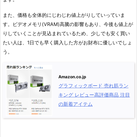
また、価格も全体的にじわじわ値上がりしていっていま
す。ビデオメモリ(VRAM)高騰の影響もあり、今後も値上が
りしていくことが見込まれているため、少しでも安く買い
たい人は、1日でも早く購入した方がお財布に優しいでしょ
う。
Amazon.co.jp
グラフィックボード 売れ筋ラン
キング レビュー高評価商品 注目
の新着アイテム