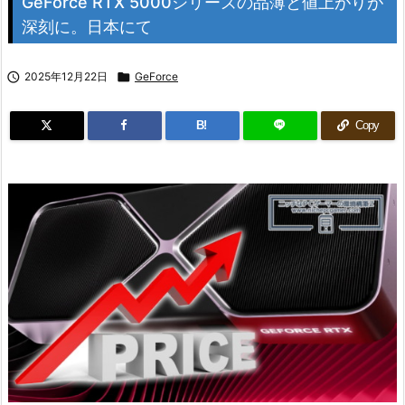
GeForce RTX 5000シリーズの品薄と値上がりが
深刻に。日本にて

2025年12月22日

GeForce
B!
Copy