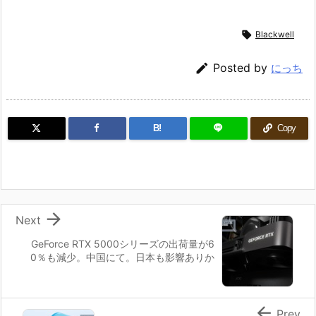

Blackwell

Posted by
にっち
B!
Copy

Next
GeForce RTX 5000シリーズの出荷量が6
0％も減少。中国にて。日本も影響ありか

Prev