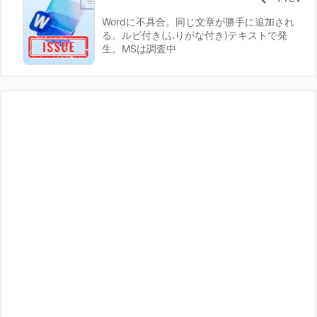
Wordに不具合。同じ文章が勝手に追加され
る。ルビ付き(ふりがな付き)テキストで発
生。MSは調査中