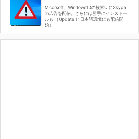
Micorsoft、Windows10の検索UIにSkype
の広告を配信。さらには勝手にインストー
ルも ［Update 1: 日本語環境にも配信開
始］