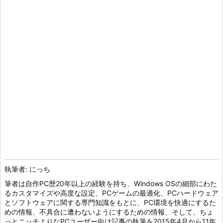
執筆者: にっち
筆者は自作PC歴20年以上の経験を持ち、Windows OSの細部にわた
るカスタマイズや高度な設定、PCゲームの最適化、PCハードウェア
とソフトウェアに関する専門知識をもとに、PC環境を快適にするた
めの情報、不具合に遭わないようにするための情報、そして、ちょ
っとニッチよりなPCユーザー向け記事の執筆を2015年4月から11年