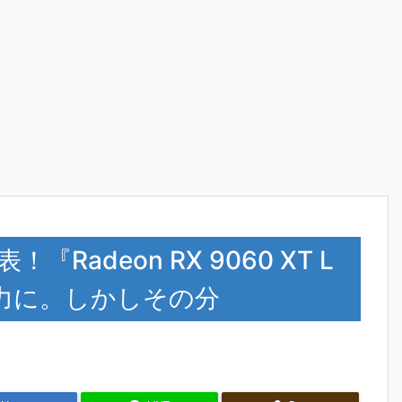
『Radeon RX 9060 XT L
力に。しかしその分