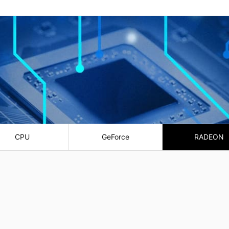
CPU
GeForce
RADEON