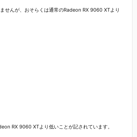
いませんが、おそらくは通常のRadeon RX 9060 XTより
eon RX 9060 XTより低いことが記されています。