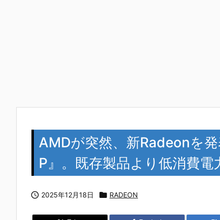
AMDが突然、新Radeonを発表！
P』。既存製品より低消費電

2025年12月18日

RADEON