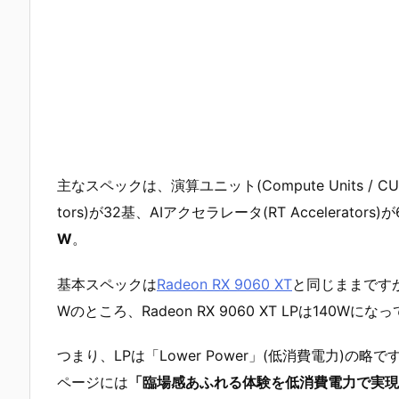
主なスペックは、演算ユニット(Compute Units / CU
tors)が32基、AIアクセラレータ(RT Accelerators)
W
。
基本スペックは
Radeon RX 9060 XT
と同じままですが、
Wのところ、Radeon RX 9060 XT LPは140Wに
つまり、LPは「Lower Power」(低消費電力)の略です
ページには
「臨場感あふれる体験を低消費電力で実現