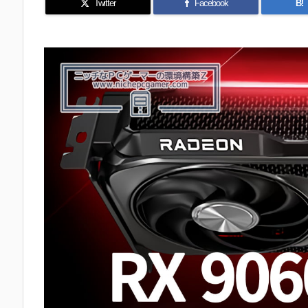
Twitter
Facebook
B!