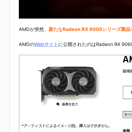
AMDが突然、
新たなRadeon RX 9000シリーズ
AMDの
Webサイト
に公開されたのはRadeon RX 90