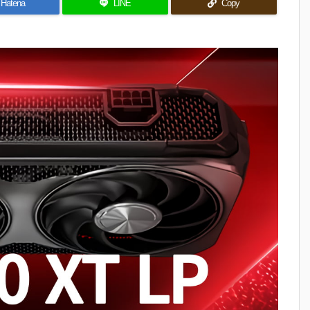
Hatena
LINE
Copy