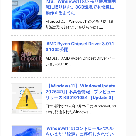
MS、Windows11のメモリ使用量削
減に取り組む。8GB環境でも快適に
動作するように
Microsoftは、Windows11のメモリ使用量
削減に取り組むことを明らかにし...
AMD Ryzen Chipset Driver 8.07.1
6.1035公開
AMDは、AMD Ryzen Chipset Driver バー
ジョン8.07.16...
【Windows11】 WindowsUpdate
2026年7月 不具合情報 - プレビュー
リリース KB5101684 ［Update 3］
日本時間で2026年7月29日にWindowsUpd
ateに配信されたWindows...
Windows11のコントロールパネル
をいまだ『設定』に移行しきれてい