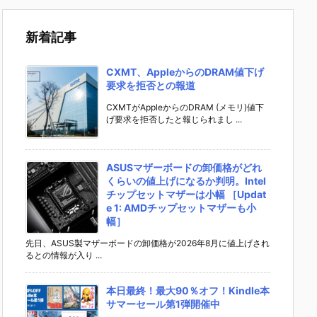
新着記事
CXMT、AppleからのDRAM値下げ
要求を拒否との報道
CXMTがAppleからのDRAM (メモリ)値下
げ要求を拒否したと報じられまし ...
ASUSマザーボードの卸価格がどれ
くらいの値上げになるか判明。Intel
チップセットマザーは小幅 ［Updat
e 1: AMDチップセットマザーも小
幅］
先日、ASUS製マザーボードの卸価格が2026年8月に値上げされ
るとの情報が入り ...
本日最終！最大90％オフ！Kindle本
サマーセール第1弾開催中