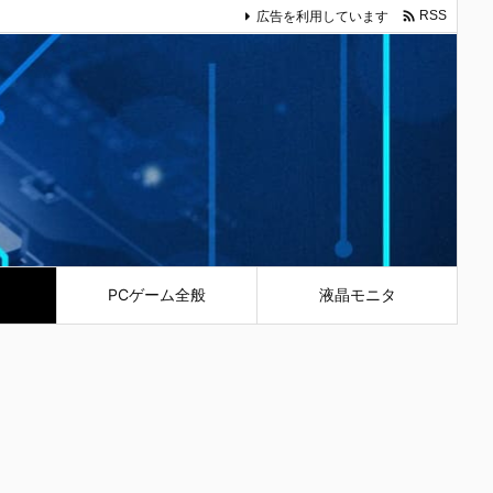

広告を利用しています
RSS
PCゲーム全般
液晶モニタ