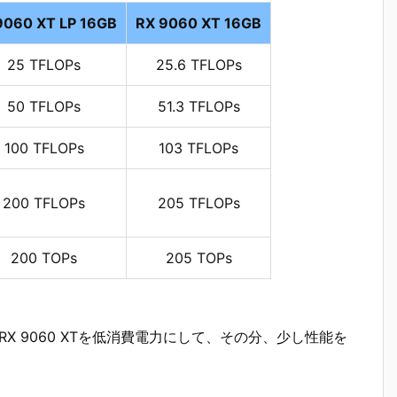
9060 XT LP 16GB
RX 9060 XT 16GB
25 TFLOPs
25.6 TFLOPs
50 TFLOPs
51.3 TFLOPs
100 TFLOPs
103 TFLOPs
200 TFLOPs
205 TFLOPs
200 TOPs
205 TOPs
eon RX 9060 XTを低消費電力にして、その分、少し性能を