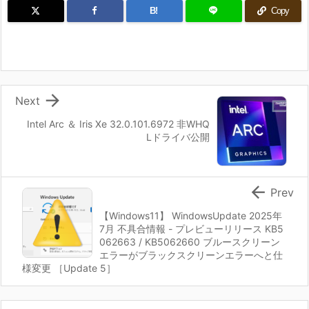
B!
Copy

Next
Intel Arc ＆ Iris Xe 32.0.101.6972 非WHQ
Lドライバ公開

Prev
【Windows11】 WindowsUpdate 2025年
7月 不具合情報 - プレビューリリース KB5
062663 / KB5062660 ブルースクリーン
エラーがブラックスクリーンエラーへと仕
様変更 ［Update 5］