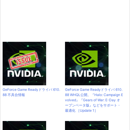
GeForce Game Readyドライバ 610.
GeForce Game Readyドライバ 610.
88 不具合情報
88 WHQL公開。『Halo: Campaign E
volved』『Gears of War: E-Day オ
ープンベータ版』などをサポート・
最適化 ［Update 1］