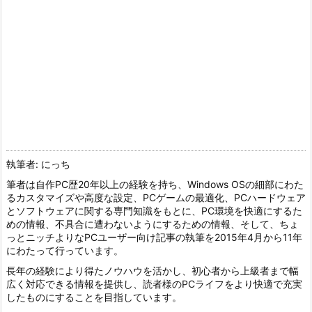
執筆者: にっち
筆者は自作PC歴20年以上の経験を持ち、Windows OSの細部にわた
るカスタマイズや高度な設定、PCゲームの最適化、PCハードウェア
とソフトウェアに関する専門知識をもとに、PC環境を快適にするた
めの情報、不具合に遭わないようにするための情報、そして、ちょ
っとニッチよりなPCユーザー向け記事の執筆を2015年4月から11年
にわたって行っています。
長年の経験により得たノウハウを活かし、初心者から上級者まで幅
広く対応できる情報を提供し、読者様のPCライフをより快適で充実
したものにすることを目指しています。