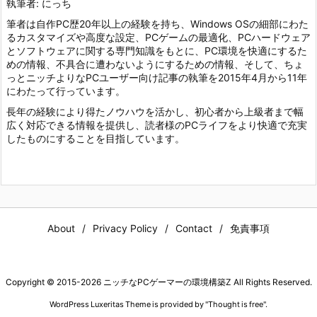
執筆者: にっち
筆者は自作PC歴20年以上の経験を持ち、Windows OSの細部にわた
るカスタマイズや高度な設定、PCゲームの最適化、PCハードウェア
とソフトウェアに関する専門知識をもとに、PC環境を快適にするた
めの情報、不具合に遭わないようにするための情報、そして、ちょ
っとニッチよりなPCユーザー向け記事の執筆を2015年4月から11年
にわたって行っています。
長年の経験により得たノウハウを活かし、初心者から上級者まで幅
広く対応できる情報を提供し、読者様のPCライフをより快適で充実
したものにすることを目指しています。
About
Privacy Policy
Contact
免責事項
Copyright ©
2015
-2026
ニッチなPCゲーマーの環境構築Z
All Rights Reserved.
WordPress Luxeritas Theme is provided by "
Thought is free
".