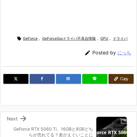

GeForce
,
GeForce5xxドライバ不具合情報
,
GPU
,
ドライバ

Posted by
にっち
B!
Copy

Next
GeForce RTX 5060 Ti、16GBと8GBどち
らが売れてる？差がえぐいことに