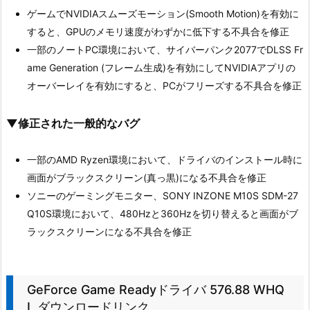
ゲームでNVIDIAスムーズモーション(Smooth Motion)を有効に
すると、GPUのメモリ速度がわずかに低下する不具合を修正
一部のノートPC環境において、サイバーパンク2077でDLSS Fr
ame Generation (フレーム生成)を有効にしてNVIDIAアプリの
オーバーレイを有効にすると、PCがフリーズする不具合を修正
▼修正された一般的なバグ
一部のAMD Ryzen環境において、ドライバのインストール時に
画面がブラックスクリーン(真っ黒)になる不具合を修正
ソニーのゲーミングモニター、SONY INZONE M10S SDM-27
Q10S環境において、480Hzと360Hzを切り替えると画面がブ
ラックスクリーンになる不具合を修正
GeForce Game Readyドライバ 576.88 WHQ
L ダウンロードリンク