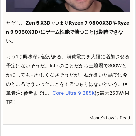
ただし、
Zen 5 X3D (つまりRyzen 7 9800X3DやRyze
n 9 9950X3D)にゲーム性能で勝つことは期待できな
い。
もう1つ興味深い話がある。消費電力を大幅に増加させる
予定はないそうだ。Intelのことだから土壇場で300Wと
かにしてもおかしくなさそうだが、私が聞いた話では今
のところそういったことをするつもりはないという。(※
筆者注: 参考までに、
Core Ultra 9 285K
は最大250W(M
TP))
― Moore’s Law is Dead