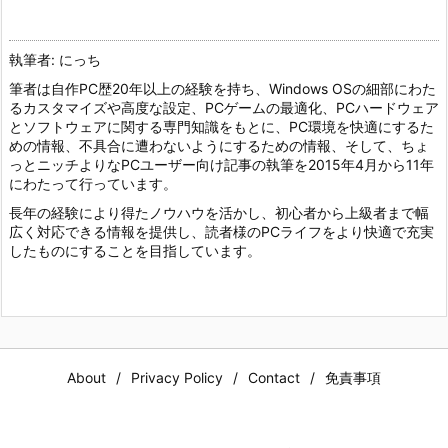
執筆者: にっち
筆者は自作PC歴20年以上の経験を持ち、Windows OSの細部にわた
るカスタマイズや高度な設定、PCゲームの最適化、PCハードウェア
とソフトウェアに関する専門知識をもとに、PC環境を快適にするた
めの情報、不具合に遭わないようにするための情報、そして、ちょ
っとニッチよりなPCユーザー向け記事の執筆を2015年4月から11年
にわたって行っています。
長年の経験により得たノウハウを活かし、初心者から上級者まで幅
広く対応できる情報を提供し、読者様のPCライフをより快適で充実
したものにすることを目指しています。
About
Privacy Policy
Contact
免責事項