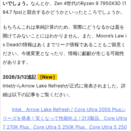
いでしょう。
なんとか、Zen 4世代のRyzen 9 7950X3D (1
84.7 fps)と競合するかどうかといったところでしょうか。
もちろんこれは単純計算のため、実際にどうなるかは蓋を
開けてみないことにはわかりません。また、Moore’s Law i
s Deadの情報はあくまでリーク情報であることもご留意く
ださい。今後変更となったり、情報に齟齬が生じる可能性
があります。
2026/3/12追記
［New］
IntelからArrow Lake Refreshが正式に発表されました。詳
細は以下の記事をご覧ください。
Intel、Arrow Lake Refresh / Core Ultra 200S Plusシ
リーズを発表！安くなって性能向上！計3製品、Core Ultra
7 270K Plus、Core Ultra 5 250K Plus、Core Ultra 5 250