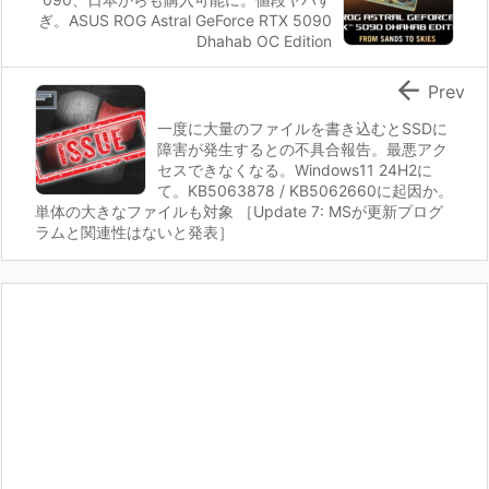
ぎ。ASUS ROG Astral GeForce RTX 5090
Dhahab OC Edition

Prev
一度に大量のファイルを書き込むとSSDに
障害が発生するとの不具合報告。最悪アク
セスできなくなる。Windows11 24H2に
て。KB5063878 / KB5062660に起因か。
単体の大きなファイルも対象 ［Update 7: MSが更新プログ
ラムと関連性はないと発表］