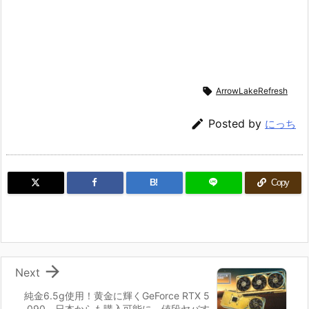

ArrowLakeRefresh

Posted by
にっち
B!
Copy

Next
純金6.5g使用！黄金に輝くGeForce RTX 5
090、日本からも購入可能に。値段ヤバす