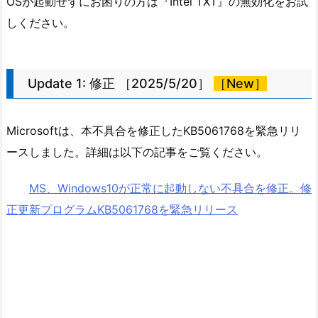
OSが起動せずにお困りの方は『Intel TXT』の無効化をお試
しください。
Update 1: 修正 ［2025/5/20］
［New］
Microsoftは、本不具合を修正したKB5061768を緊急リリ
ースしました。詳細は以下の記事をご覧ください。
MS、Windows10が正常に起動しない不具合を修正。修
正更新プログラムKB5061768を緊急リリース