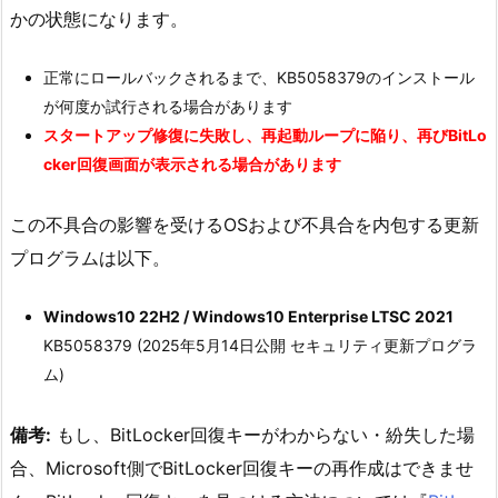
かの状態になります。
正常にロールバックされるまで、KB5058379のインストール
が何度か試行される場合があります
スタートアップ修復に失敗し、再起動ループに陥り、再びBitLo
cker回復画面が表示される場合があります
この不具合の影響を受けるOSおよび不具合を内包する更新
プログラムは以下。
Windows10 22H2 / Windows10 Enterprise LTSC 2021
KB5058379 (2025年5月14日公開 セキュリティ更新プログラ
ム)
備考:
もし、BitLocker回復キーがわからない・紛失した場
合、Microsoft側でBitLocker回復キーの再作成はできませ