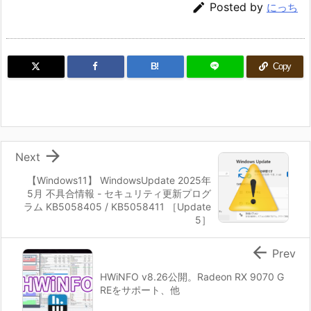

Posted by
にっち
B!
Copy

Next
【Windows11】 WindowsUpdate 2025年
5月 不具合情報 - セキュリティ更新プログ
ラム KB5058405 / KB5058411 ［Update
5］

Prev
HWiNFO v8.26公開。Radeon RX 9070 G
REをサポート、他