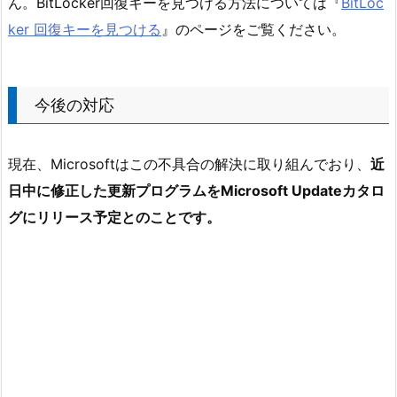
ん。BitLocker回復キーを見つける方法については『
BitLoc
ker 回復キーを見つける
』のページをご覧ください。
今後の対応
現在、Microsoftはこの不具合の解決に取り組んでおり、
近
日中に修正した更新プログラムをMicrosoft Updateカタロ
グにリリース予定とのことです。