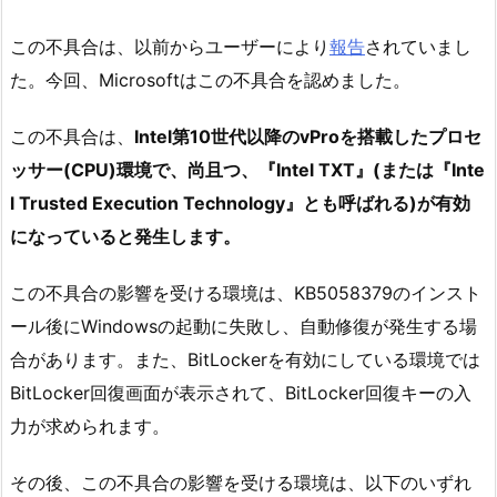
この不具合は、以前からユーザーにより
報告
されていまし
た。今回、Microsoftはこの不具合を認めました。
この不具合は、
Intel第10世代以降のvProを搭載したプロセ
ッサー(CPU)環境で、尚且つ、『Intel TXT』(または『Inte
l Trusted Execution Technology』とも呼ばれる)が有効
になっていると発生します。
この不具合の影響を受ける環境は、KB5058379のインスト
ール後にWindowsの起動に失敗し、自動修復が発生する場
合があります。また、BitLockerを有効にしている環境では
BitLocker回復画面が表示されて、BitLocker回復キーの入
力が求められます。
その後、この不具合の影響を受ける環境は、以下のいずれ