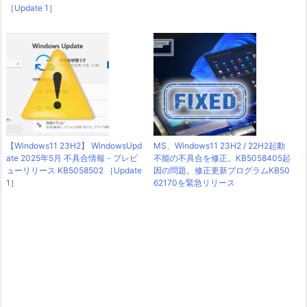
［Update 1］
【Windows11 23H2】 WindowsUpd
MS、Windows11 23H2 / 22H2起動
ate 2025年5月 不具合情報 - プレビ
不能の不具合を修正。KB5058405起
ューリリース KB5058502 ［Update
因の問題。修正更新プログラムKB50
1］
62170を緊急リリース