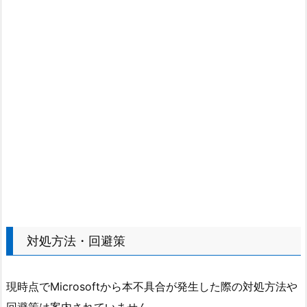
対処方法・回避策
現時点でMicrosoftから本不具合が発生した際の対処方法や
回避策は案内されていません。