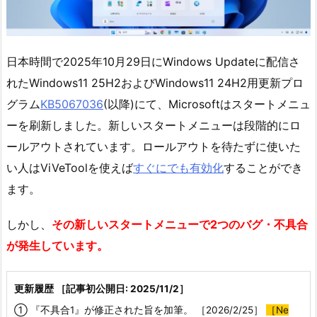
日本時間で2025年10月29日にWindows Updateに配信さ
れたWindows11 25H2およびWindows11 24H2用更新プロ
グラム
KB5067036
(以降)にて、Microsoftはスタートメニュ
ーを刷新しました。新しいスタートメニューは段階的にロ
ールアウトされています。ロールアウトを待たずに使いた
い人はViVeToolを使えば
すぐにでも有効化
することができ
ます。
しかし、
その新しいスタートメニューで2つのバグ・不具合
が発生しています。
更新履歴 ［記事初公開日: 2025/11/2］
① 『不具合1』が修正された旨を加筆。 ［2026/2/25］
［Ne