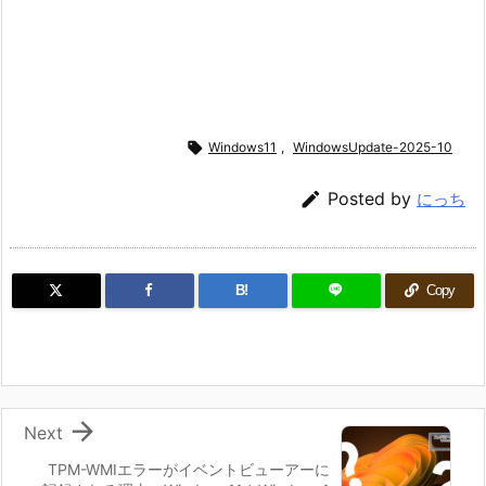

Windows11
,
WindowsUpdate-2025-10

Posted by
にっち
B!
Copy

Next
TPM-WMIエラーがイベントビューアーに