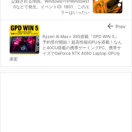
記録される理由。Windows11やWindows1
0などで発生。イベントID: 1801、このエ
ラーはいったい

Prev
Ryzen Al Max+ 395搭載『GPD WIN 5』
予約受付開始！超高性能iGPUを搭載！なん
と40CU搭載の携帯ゲーミングPC。携帯サ
イズでGeForce RTX 4060 Laptop GPUを
凌駕