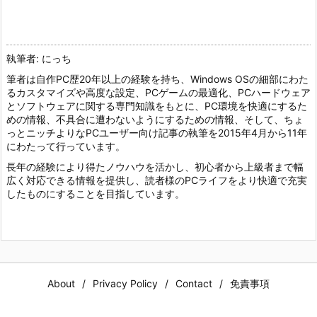
執筆者: にっち
筆者は自作PC歴20年以上の経験を持ち、Windows OSの細部にわた
るカスタマイズや高度な設定、PCゲームの最適化、PCハードウェア
とソフトウェアに関する専門知識をもとに、PC環境を快適にするた
めの情報、不具合に遭わないようにするための情報、そして、ちょ
っとニッチよりなPCユーザー向け記事の執筆を2015年4月から11年
にわたって行っています。
長年の経験により得たノウハウを活かし、初心者から上級者まで幅
広く対応できる情報を提供し、読者様のPCライフをより快適で充実
したものにすることを目指しています。
About
Privacy Policy
Contact
免責事項