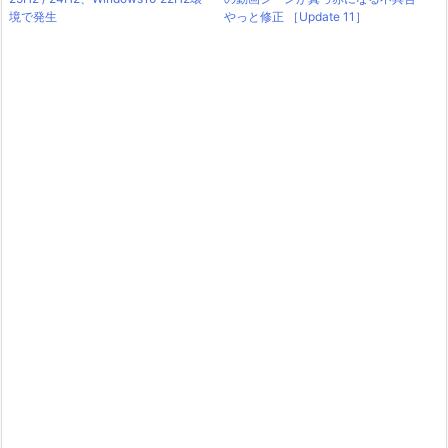
境で発生
やっと修正 ［Update 11］