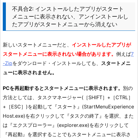
不具合2: インストールしたアプリがスタート
メニューに表示されない、アンインストールし
たアプリがスタートメニューから消えない
新しいスタートメニューだと、
インストールしたアプリが
スタートメニューに表示されない場合があります。
例えば
7
-Zip
をダウンロード・インストールしても、
スタートメニ
ューに表示されません。
PCを再起動するとスタートメニューに表示されます。
別の
方法としては、タスクマネージャー(［SHIFT］+［CTRL］
+［ESC］)を起動して『スタート』(StartMenuExperience
Host.exe)を右クリックして『タスクの終了』を選択、また
は『エクスプローラー』(explorer.exe)を右クリックして
『再起動』を選択することでもスタートメニューに表示さ