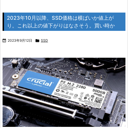
2023年10月以降、SSD価格は横ばいか値上が
り。これ以上の値下がりはなさそう。買い時か

2023年9月12日

SSD