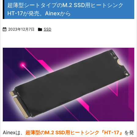
超薄型シートタイプのM.2 SSD用ヒートシンク
HT-17が発売。Ainexから

2023年12月7日

SSD
Ainexは、
超薄型のM.2 SSD用ヒートシンク『HT-17』
を発