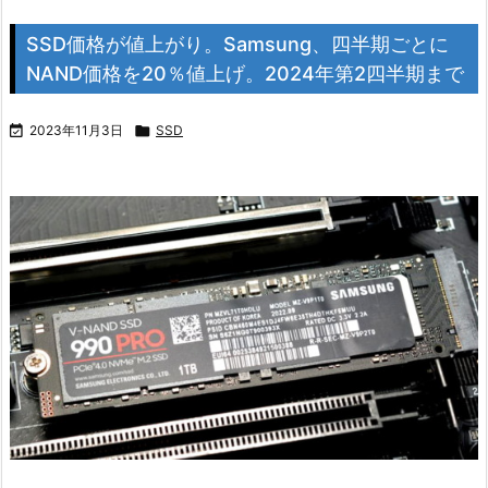
SSD価格が値上がり。Samsung、四半期ごとに
NAND価格を20％値上げ。2024年第2四半期まで

2023年11月3日

SSD