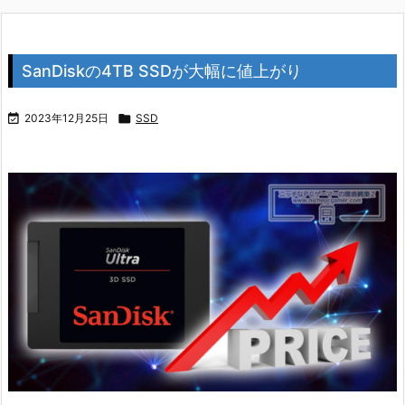
SanDiskの4TB SSDが大幅に値上がり

2023年12月25日

SSD