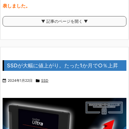
表しました。
▼ 記事のページを開く ▼
SSDが大幅に値上がり。たった1か月で○％上昇

2024年1月22日

SSD