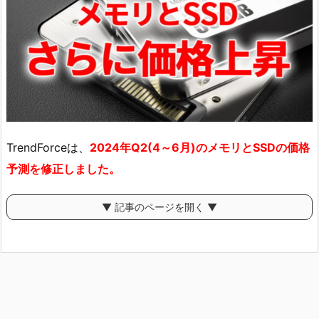
TrendForceは、
2024年Q2(4～6月)のメモリとSSDの価格
予測を修正しました。
▼ 記事のページを開く ▼