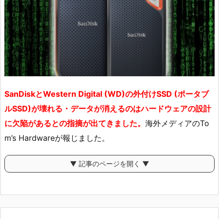
SanDiskとWestern Digital (WD)の外付けSSD (ポータブ
ルSSD)が壊れる・データが消えるのはハードウェアの設計
に欠陥があるとの指摘が出てきました。
海外メディアのTo
m’s Hardwareが報じました。
▼ 記事のページを開く ▼