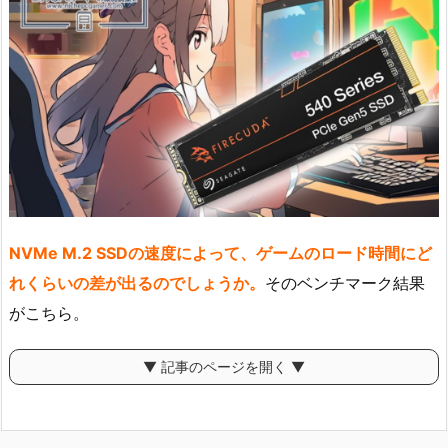
NVMe M.2 SSDの速度によって、ゲームのロード時間にど
れくらいの差が出るのでしょうか。
そのベンチマーク結果
がこちら。
▼ 記事のページを開く ▼