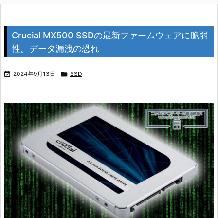
Crucial MX500 SSDの最新ファームウェアに脆弱
性。データ漏洩の恐れ

2024年9月13日

SSD