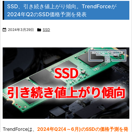
SSD、引き続き値上がり傾向。TrendForceが
2024年Q2のSSD価格予測を発表

2024年3月29日

SSD
TrendForceは、
2024年Q2(4～6月)のSSDの価格予測を発