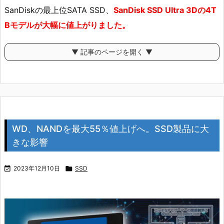
SanDiskの最上位SATA SSD、
SanDisk SSD Ultra 3Dの4T
Bモデルが大幅に値上がりました。
▼ 記事のページを開く ▼
WD、NANDを最大55％値上げへ。SSD製品に大
きな影響

2023年12月10日

SSD