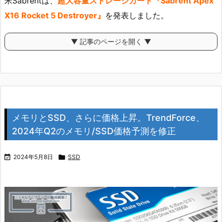
米Sabrentは、
超大容量ストレージカード『Sabrent Apex
X16 Rocket 5 Destroyer』
を発表しました。
▼ 記事のページを開く ▼
メモリとSSD、さらに価格上昇。TrendForce、
2024年Q2のメモリ/SSD価格予測を修正

2024年5月8日

SSD