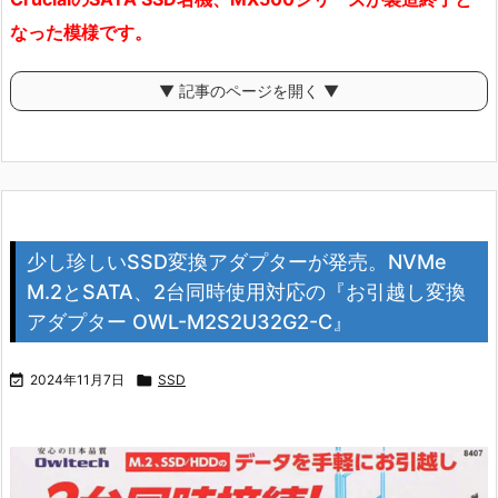
なった模様です。
▼ 記事のページを開く ▼
少し珍しいSSD変換アダプターが発売。NVMe
M.2とSATA、2台同時使用対応の『お引越し変換
アダプター OWL-M2S2U32G2-C』

2024年11月7日

SSD