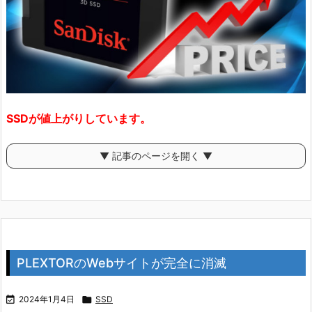
SSDが値上がりしています。
▼ 記事のページを開く ▼
PLEXTORのWebサイトが完全に消滅

2024年1月4日

SSD