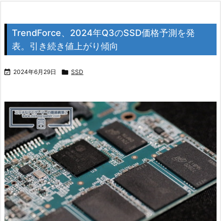
TrendForce、2024年Q3のSSD価格予測を発
表。引き続き値上がり傾向

2024年6月29日

SSD