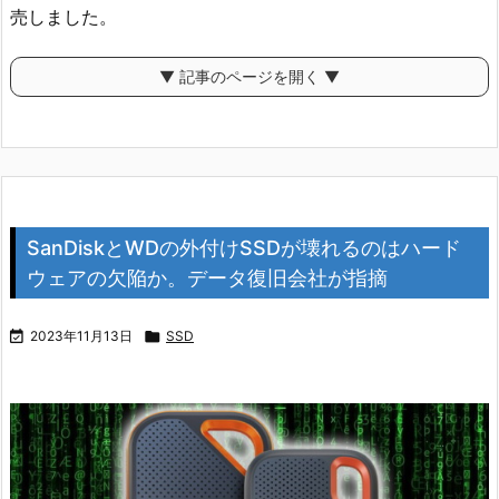
売しました。
▼ 記事のページを開く ▼
SanDiskとWDの外付けSSDが壊れるのはハード
ウェアの欠陥か。データ復旧会社が指摘

2023年11月13日

SSD