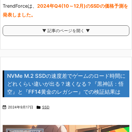
TrendForceは、
2024年Q4(10～12月)のSSDの価格予測を
発表しました。
▼ 記事のページを開く ▼
NVMe M.2 SSDの速度差でゲームのロード時間に
どれくらい違いが出る？速くなる？『黒神話：悟
空』と『FF14黄金のレガシー』での検証結果は

2024年9月17日

SSD