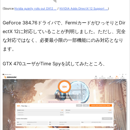
(Source:
Nvidia quietly rolls out DX12 ...
/
NVIDIA Adds DirectX 12 Support ...
)
GeForce 384.76ドライバで、FermiカードがひっそりとDir
ectX 12に対応していることが判明しました。ただし、完全
な対応ではなく、必要最小限の一部機能にのみ対応となり
ます。
GTX 470ユーザがTime Spyを試してみたところ、