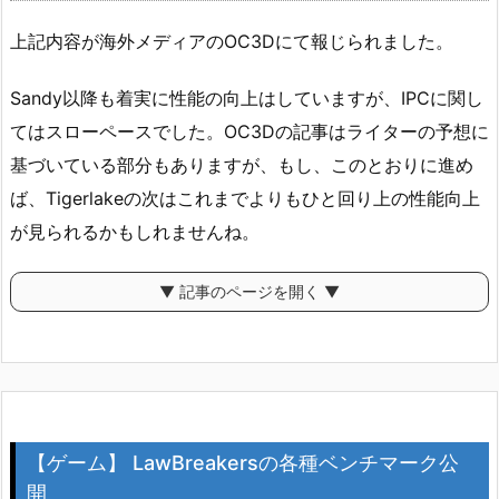
上記内容が海外メディアのOC3Dにて報じられました。
Sandy以降も着実に性能の向上はしていますが、IPCに関し
てはスローペースでした。OC3Dの記事はライターの予想に
基づいている部分もありますが、もし、このとおりに進め
ば、Tigerlakeの次はこれまでよりもひと回り上の性能向上
が見られるかもしれませんね。
▼ 記事のページを開く ▼
【ゲーム】 LawBreakersの各種ベンチマーク公
開