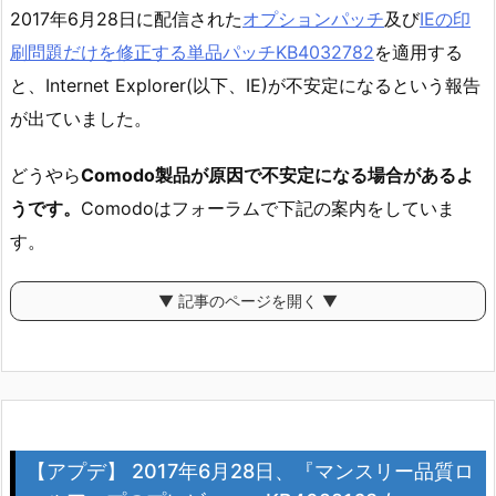
2017年6月28日に配信された
オプションパッチ
及び
IEの印
刷問題だけを修正する単品パッチKB4032782
を適用する
と、Internet Explorer(以下、IE)が不安定になるという報告
が出ていました。
どうやら
Comodo製品が原因で不安定になる場合があるよ
うです。
Comodoはフォーラムで下記の案内をしていま
す。
▼ 記事のページを開く ▼
【アプデ】 2017年6月28日、『マンスリー品質ロ