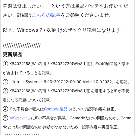
問題は修正したい」 という方は単品パッチをお使いくだ
さい。詳細は
こちらの記事
をご参照くださいませ。
以下、Windows 7 / 8.1向けのザックリ説明になります。
/////////////////////
更新履歴
①
KB4022168(Win7用) / KB4022720(Win8.1用)にIEの印刷問題の修正
が含まれていることを記載。
② 『Intel - System - 6-10-2017 12-00-00 AM - 1.0.0.1032』を追記。
③
KB4022168(Win7用) / KB4022720(Win8.1用)を適用するとIEが不安
定になる問題について記載
④ IEの不具合の犯人は
Comodo製品
っぽいので記事内容を修正。
⑤
MSのページ
にIEの不具合が掲載。Comodoだけの問題なのか、Como
doとは別の問題なのか判断がつかないため
、記事内容を再度修正
。