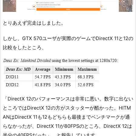
とりあえず完走はしました。
しかし、GTX 570ユーザが実際のゲームでDirectX 11と12の
比較をしたところ、
「DirectX 12のパフォーマンスは非常に悪い。数字に出ない
ところではDirectX 12の方がスタッターが酷かった。HITM
ANはDirectX 11も12もどちらも最後までベンチマークが通
らなかったが、DirectX 11が80FPSのところ、DirectX 12は
半分の40FPSだった」 と報告しています。