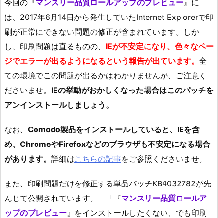
今回の『
マンスリー品質ロールアップのプレビュー
』に
は、2017年6月14日から発生していたInternet Explorerで印
刷が正常にできない問題の修正が含まれています。しか
し、印刷問題は直るものの、
IEが不安定になり、色々なペー
ジでエラーが出るようになるという報告が出ています。
全
ての環境でこの問題が出るかはわかりませんが、ご注意く
ださいませ。
IEの挙動がおかしくなった場合はこのパッチを
アンインストールしましょう。
なお、
Comodo製品をインストールしていると、IEを含
め、ChromeやFirefoxなどのブラウザも不安定になる場合
があります。
詳細は
こちらの記事
をご参照くださいませ。
また、印刷問題だけを修正する単品パッチKB4032782が先
んじて公開されています。 「『
マンスリー品質ロールア
ップのプレビュー
』をインストールしたくない、でも印刷