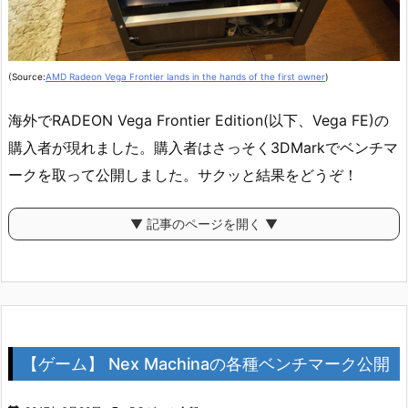
(Source:
AMD Radeon Vega Frontier lands in the hands of the first owner
)
海外でRADEON Vega Frontier Edition(以下、Vega FE)の
購入者が現れました。購入者はさっそく3DMarkでベンチマ
ークを取って公開しました。サクッと結果をどうぞ！
▼ 記事のページを開く ▼
【ゲーム】 Nex Machinaの各種ベンチマーク公開