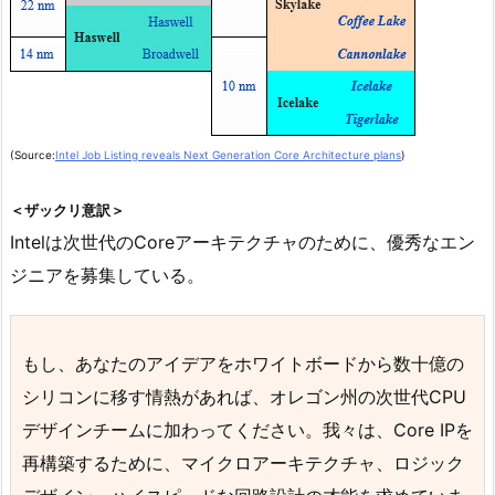
(Source:
Intel Job Listing reveals Next Generation Core Architecture plans
)
＜ザックリ意訳＞
Intelは次世代のCoreアーキテクチャのために、優秀なエン
ジニアを募集している。
もし、あなたのアイデアをホワイトボードから数十億の
シリコンに移す情熱があれば、オレゴン州の次世代CPU
デザインチームに加わってください。我々は、Core IPを
再構築するために、マイクロアーキテクチャ、ロジック