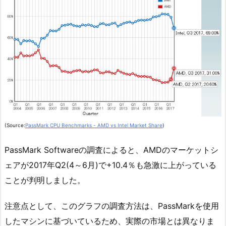
(Source:
PassMark CPU Benchmarks - AMD vs Intel Market Share
)
PassMark Softwareの調査によると、AMDのマーケットシ
ェアが2017年Q2(4～6月)で+10.4％も急激に上がっている
ことが判明しました。
注意点として、このグラフの調査方法は、PassMarkを使用
したマシンに基づいているため、実際の市場とは異なりま