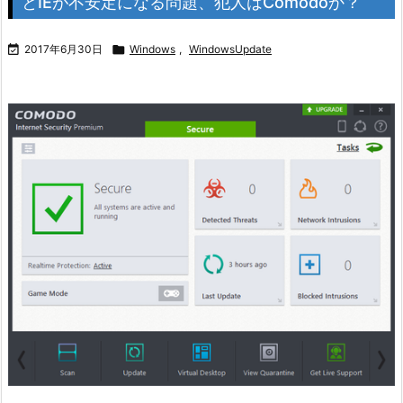
とIEが不安定になる問題、犯人はComodoか？

2017年6月30日

Windows
,
WindowsUpdate