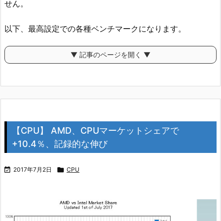
せん。
以下、最高設定での各種ベンチマークになります。
▼ 記事のページを開く ▼
【CPU】 AMD、CPUマーケットシェアで
+10.4％、記録的な伸び

2017年7月2日

CPU