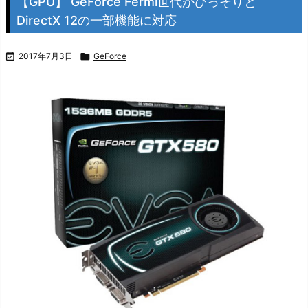
【GPU】 GeForce Fermi世代がひっそりと
DirectX 12の一部機能に対応

2017年7月3日

GeForce