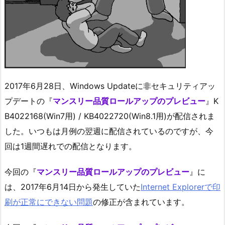
2017年6月28日、Windows Updateに非セキュリティアッ
プデートの『
マンスリー品質ロールアップのプレビュー
』K
B4022168(Win7用) / KB4022720(Win8.1用)が配信されま
した。いつもは月例の翌週に配信されているのですが、今
回は1週間遅れでの配信となります。
今回の『
マンスリー品質ロールアップのプレビュー
』に
は、2017年6月14日から発生していた
Internet Explorerで印
刷が正常にできない問題
の修正が含まれています。