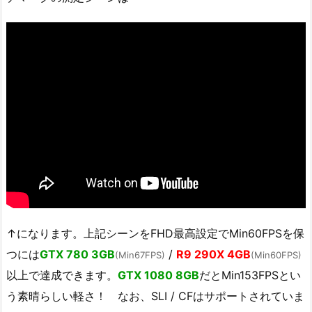
↑になります。上記シーンをFHD最高設定でMin60FPSを保
つには
GTX 780 3GB
/
R9 290X 4GB
(Min67FPS)
(Min60FPS)
以上で達成できます。
GTX 1080 8GB
だとMin153FPSとい
う素晴らしい軽さ！ なお、SLI / CFはサポートされていま