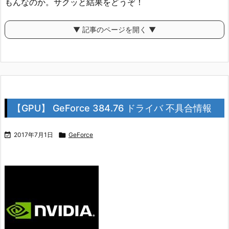
もんなのか。サクッと結果をどうぞ！
▼ 記事のページを開く ▼
【GPU】 GeForce 384.76 ドライバ 不具合情報

2017年7月1日

GeForce