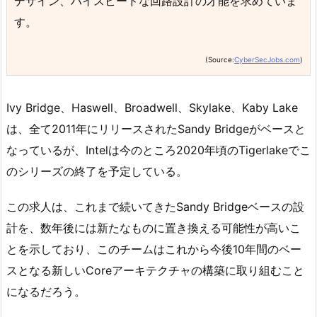
デザイン、ハイスピードな回路設計の才能を求めていま
す。
(Source:
CyberSecJobs.com
)
Ivy Bridge、Haswell、Broadwell、Skylake、Kaby Lake
は、全て2011年にリリースされたSandy Bridgeがベースと
なっているが、Intelは今のところ2020年頃のTigerlakeでこ
のシリーズの終了を予定している。
この求人は、これまで続いてきたSandy Bridgeベースの設
計を、数年後には新たなものに置き換える可能性が高いこ
とを示しており、このチームはこれから今後10年間のベー
スとなる新しいCoreアーキテクチャの構築に取り組むこと
になるだろう。