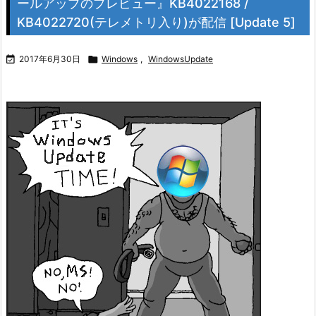
ールアップのプレビュー』KB4022168 /
KB4022720(テレメトリ入り)が配信 [Update 5]

2017年6月30日

Windows
,
WindowsUpdate