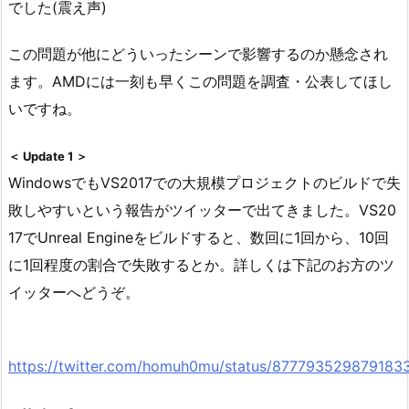
でした(震え声)
この問題が他にどういったシーンで影響するのか懸念され
ます。AMDには一刻も早くこの問題を調査・公表してほし
いですね。
＜ Update 1 ＞
WindowsでもVS2017での大規模プロジェクトのビルドで失
敗しやすいという報告がツイッターで出てきました。VS20
17でUnreal Engineをビルドすると、数回に1回から、10回
に1回程度の割合で失敗するとか。詳しくは下記のお方のツ
イッターへどうぞ。
https://twitter.com/homuh0mu/status/877793529879183