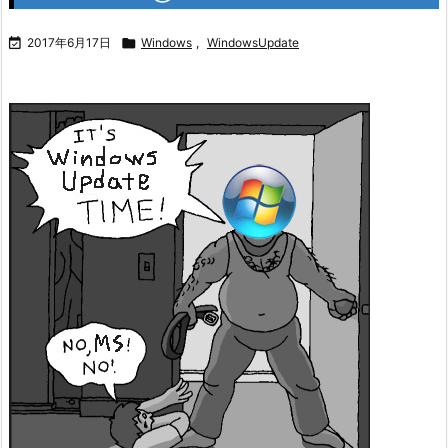

2017年6月17日

Windows
,
WindowsUpdate