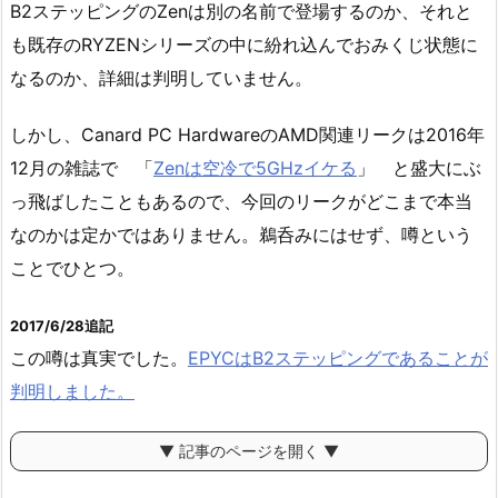
B2ステッピングのZenは別の名前で登場するのか、それと
も既存のRYZENシリーズの中に紛れ込んでおみくじ状態に
なるのか、詳細は判明していません。
しかし、Canard PC HardwareのAMD関連リークは2016年
12月の雑誌で 「
Zenは空冷で5GHzイケる
」 と盛大にぶ
っ飛ばしたこともあるので、今回のリークがどこまで本当
なのかは定かではありません。鵜呑みにはせず、噂という
ことでひとつ。
2017/6/28追記
この噂は真実でした。
EPYCはB2ステッピングであることが
判明しました。
▼ 記事のページを開く ▼