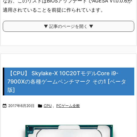
なお、このリストはBIOSアップデートでAGESA v1.0.0.6が
適用されていることを前提に作られています。
▼ 記事のページを開く ▼
【CPU】 Skylake-X 10C20TモデルCore i9-
7900Xの各種ゲームベンチマーク その1 [ベータ
版]

2017年6月20日

CPU
,
PCゲーム全般