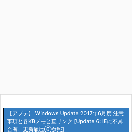
【アプデ】 Windows Update 2017年6月度 注意
事項と各KBメモと直リンク [Update 6: IEに不具
合有、更新履歴⑥参照]