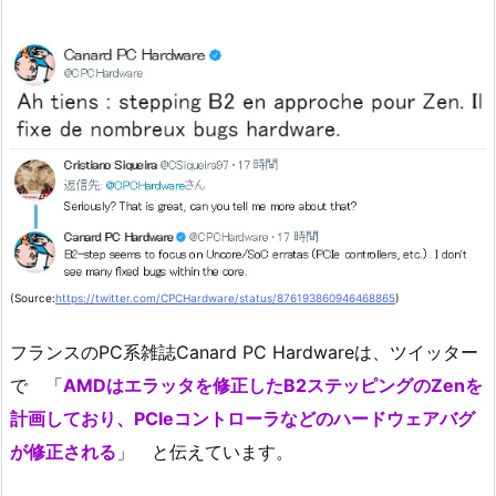
(Source:
https://twitter.com/CPCHardware/status/876193860946468865
)
フランスのPC系雑誌Canard PC Hardwareは、ツイッター
で 「
AMDはエラッタを修正したB2ステッピングのZenを
計画しており、PCIeコントローラなどのハードウェアバグ
が修正される
」 と伝えています。