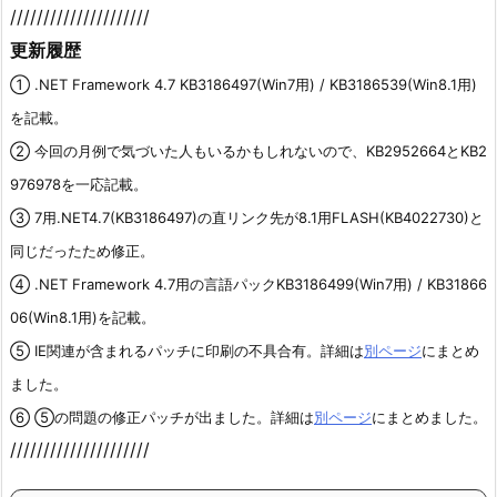
/////////////////////
更新履歴
① .NET Framework 4.7 KB3186497(Win7用) / KB3186539(Win8.1用)
を記載。
② 今回の月例で気づいた人もいるかもしれないので、KB2952664とKB2
976978を一応記載。
③ 7用.NET4.7(KB3186497)の直リンク先が8.1用FLASH(KB4022730)と
同じだったため修正。
④ .NET Framework 4.7用の言語パックKB3186499(Win7用) / KB31866
06(Win8.1用)を記載。
⑤ IE関連が含まれるパッチに印刷の不具合有。詳細は
別ページ
にまとめ
ました。
⑥ ⑤の問題の修正パッチが出ました。詳細は
別ページ
にまとめました。
/////////////////////