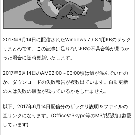
2017年6月14日に配信されたWindows 7 / 8.1用KBのザック
リまとめです。この記事は足りないKBや不具合等が見つか
った場合に随時更新いたします。
2017年6月14日のAM02:00～03:00頃は鯖が混んでいたの
か、ダウンロードの失敗報告が複数出ています。自動更新
の人は失敗の履歴が残っているかもしれません。
以下、2017年6月14日配信分のザックリ説明＆ファイルの
直リンクになります。(OfficeやSkype等のMS製品類は割愛
しています)