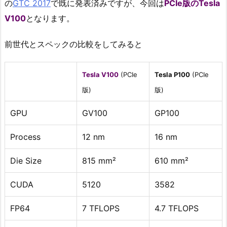
の
GTC 2017
で既に発表済みですが、今回は
PCIe版のTesla
V100
となります。
前世代とスペックの比較をしてみると
Tesla V100
(PCIe
Tesla P100
(PCIe
版)
版)
GPU
GV100
GP100
Process
12 nm
16 nm
Die Size
815 mm²
610 mm²
CUDA
5120
3582
FP64
7 TFLOPS
4.7 TFLOPS