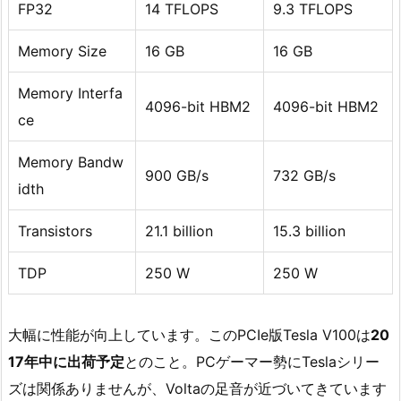
FP32
14 TFLOPS
9.3 TFLOPS
Memory Size
16 GB
16 GB
Memory Interfa
4096-bit HBM2
4096-bit HBM2
ce
Memory Bandw
900 GB/s
732 GB/s
idth
Transistors
21.1 billion
15.3 billion
TDP
250 W
250 W
大幅に性能が向上しています。このPCIe版Tesla V100は
20
17年中に出荷予定
とのこと。PCゲーマー勢にTeslaシリー
ズは関係ありませんが、Voltaの足音が近づいてきています