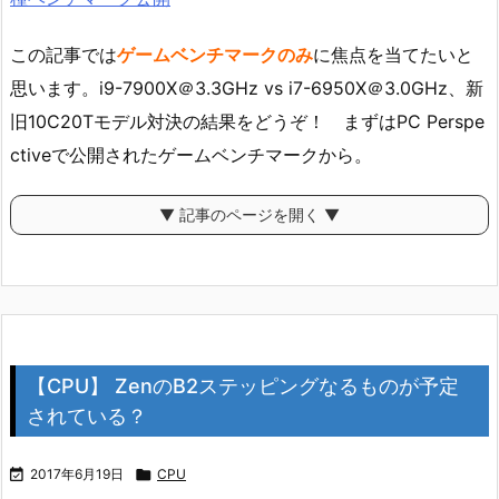
この記事では
ゲームベンチマークのみ
に焦点を当てたいと
思います。i9-7900X＠3.3GHz vs i7-6950X＠3.0GHz、新
旧10C20Tモデル対決の結果をどうぞ！ まずはPC Perspe
ctiveで公開されたゲームベンチマークから。
▼ 記事のページを開く ▼
【CPU】 ZenのB2ステッピングなるものが予定
されている？

2017年6月19日

CPU