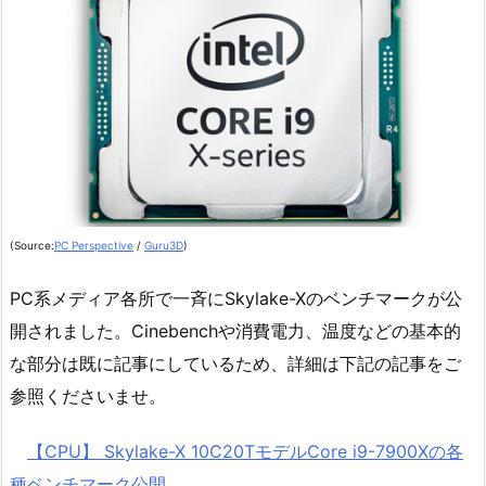
(Source:
PC Perspective
/
Guru3D
)
PC系メディア各所で一斉にSkylake-Xのベンチマークが公
開されました。Cinebenchや消費電力、温度などの基本的
な部分は既に記事にしているため、詳細は下記の記事をご
参照くださいませ。
【CPU】 Skylake-X 10C20TモデルCore i9-7900Xの各
種ベンチマーク公開