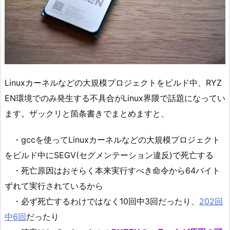
Linuxカーネルなどの大規模プロジェクトをビルド中、RYZ
EN環境でのみ発生する不具合がLinux界隈で話題になってい
ます。ザックリと箇条書きでまとめますと、
・gccを使ってLinuxカーネルなどの大規模プロジェクト
をビルド中にSEGV(セグメンテーション違反)で死亡する
・死亡原因はおそらく本来実行すべき命令から64バイト
ずれて実行されているから
・必ず死亡するわけではなく10回中3回だったり、
202回
中6回
だったり