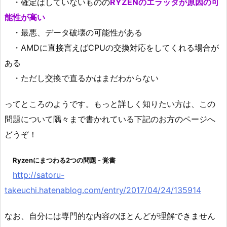
・確定はしていないものの
RYZENのエラッタが原因の可
能性が高い
・最悪、データ破壊の可能性がある
・AMDに直接言えばCPUの交換対応をしてくれる場合が
ある
・ただし交換で直るかはまだわからない
ってところのようです。もっと詳しく知りたい方は、この
問題について隅々まで書かれている下記のお方のページへ
どうぞ！
Ryzenにまつわる2つの問題 - 覚書
http://satoru-
takeuchi.hatenablog.com/entry/2017/04/24/135914
なお、自分には専門的な内容のほとんどが理解できません