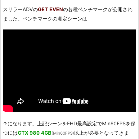
スリラーADVの
GET EVEN
の各種ベンチマークが公開され
ました。ベンチマークの測定シーンは
↑になります。上記シーンをFHD最高設定でMin60FPSを保
つには
GTX 980 4GB
以上が必要となってきま
(Min60FPS)