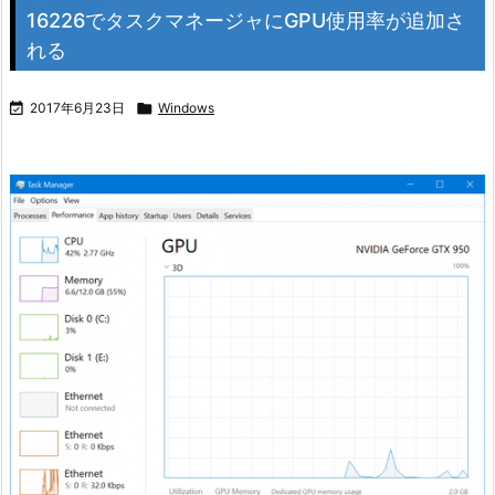
16226でタスクマネージャにGPU使用率が追加さ
れる

2017年6月23日

Windows