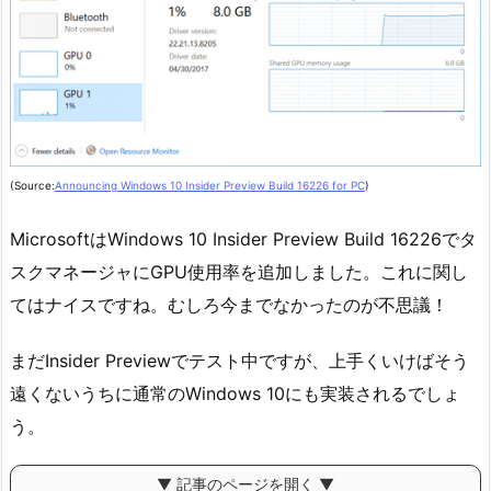
(Source:
Announcing Windows 10 Insider Preview Build 16226 for PC
)
MicrosoftはWindows 10 Insider Preview Build 16226でタ
スクマネージャにGPU使用率を追加しました。これに関し
てはナイスですね。むしろ今までなかったのが不思議！
まだInsider Previewでテスト中ですが、上手くいけばそう
遠くないうちに通常のWindows 10にも実装されるでしょ
う。
▼ 記事のページを開く ▼