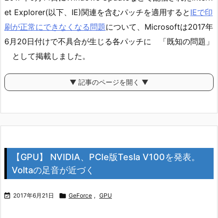
et Explorer(以下、IE)関連を含むパッチを適用すると
IEで印
刷が正常にできなくなる問題
について、Microsoftは2017年
6月20日付けで不具合が生じる各パッチに 「既知の問題」
として掲載しました。
▼ 記事のページを開く ▼
【GPU】 NVIDIA、PCIe版Tesla V100を発表。
Voltaの足音が近づく

2017年6月21日

GeForce
,
GPU