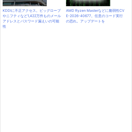
KDDIに不正アクセス。ビッグローブ
AMD Ryzen Masterなどに脆弱性CV
やニフティなど1,422万件ものメール
E-2026-40677。任意のコード実行
アドレスとパスワード漏えいの可能
の恐れ。アップデートを
性