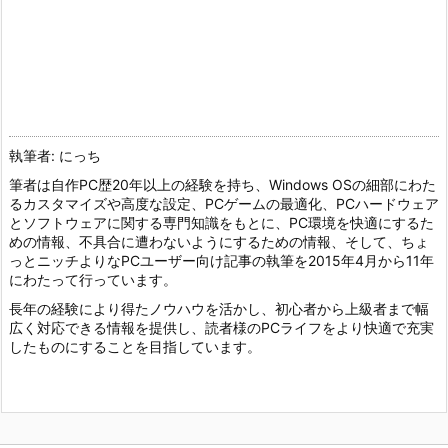
執筆者: にっち
筆者は自作PC歴20年以上の経験を持ち、Windows OSの細部にわた
るカスタマイズや高度な設定、PCゲームの最適化、PCハードウェア
とソフトウェアに関する専門知識をもとに、PC環境を快適にするた
めの情報、不具合に遭わないようにするための情報、そして、ちょ
っとニッチよりなPCユーザー向け記事の執筆を2015年4月から11年
にわたって行っています。
長年の経験により得たノウハウを活かし、初心者から上級者まで幅
広く対応できる情報を提供し、読者様のPCライフをより快適で充実
したものにすることを目指しています。