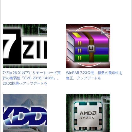
7-Zip 26.01以下にリモートコード実
WinRAR 7.23公開。複数の脆弱性を
行の脆弱性『CVE-2026-14266』。
修正。アップデートを
26.02以降へアップデートを