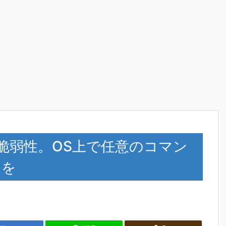
ーに脆弱性。OS上で任意のコマン
トを