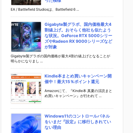
った模様
EA / Battlefield Studiosは、Battlefield 6 ...
Gigabyte製グラボ、国内価格最大4
割値上げ。おそらく他社も似たよう
な状況。GeForce RTX 5000シリー
ズやRadeon RX 9000シリーズなど
が対象
Gigabyte製グラボの国内価格が最大4割の値上げとなることが
明らかになりまし ...
Kindle本まとめ買いキャンペーン開
催中！最大15％ポイント還元
Amazonにて、『Kindle本 真夏の涼読まと
め買いキャンペーン』が行われて ...
Windows11のコントロールパネル
をいまだ『設定』に移行しきれてい
ない理由