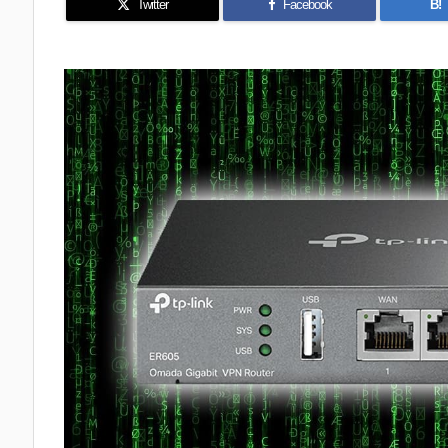
Twitter
Facebook
B!