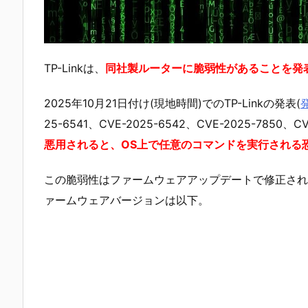
TP-Linkは、
同社製ルーターに脆弱性があることを発
2025年10月21日付け(現地時間)でのTP-Linkの発表(
25-6541、CVE-2025-6542、CVE-2025-7850
悪用されると、OS上で任意のコマンドを実行される
この脆弱性はファームウェアアップデートで修正され
ァームウェアバージョンは以下。