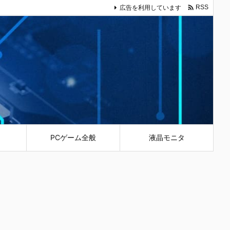

広告を利用しています
RSS
PCゲーム全般
液晶モニタ