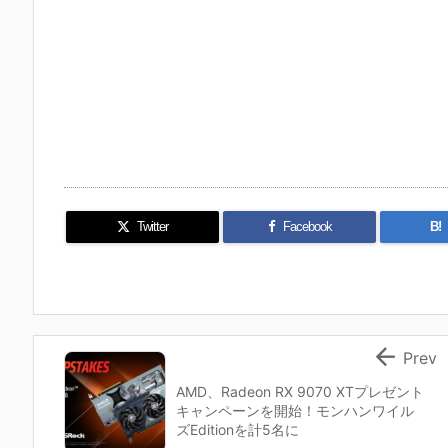
Twitter
Facebook
B!

Prev
AMD、Radeon RX 9070 XTプレゼント
キャンペーンを開始！モンハンワイル
ズEditionを計5名に