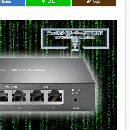
Hatena
LINE
Copy