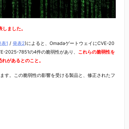
表しました。
発表1
/
発表2
)によると、OmadaゲートウェイにCVE-20
、CVE-2025-7851の4件の脆弱性があり、
これらの脆弱性を
恐れがあるとのこと。
ます。この脆弱性の影響を受ける製品と、修正されたフ