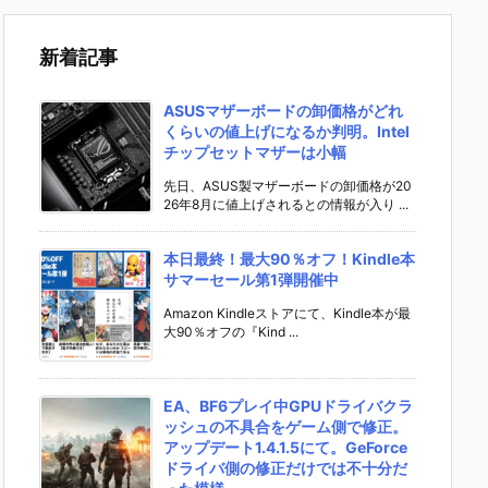
新着記事
ASUSマザーボードの卸価格がどれ
くらいの値上げになるか判明。Intel
チップセットマザーは小幅
先日、ASUS製マザーボードの卸価格が20
26年8月に値上げされるとの情報が入り ...
本日最終！最大90％オフ！Kindle本
サマーセール第1弾開催中
Amazon Kindleストアにて、Kindle本が最
大90％オフの『Kind ...
EA、BF6プレイ中GPUドライバクラ
ッシュの不具合をゲーム側で修正。
アップデート1.4.1.5にて。GeForce
ドライバ側の修正だけでは不十分だ