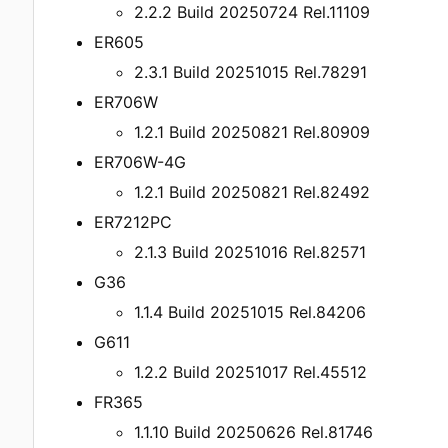
2.2.2 Build 20250724 Rel.11109
ER605
2.3.1 Build 20251015 Rel.78291
ER706W
1.2.1 Build 20250821 Rel.80909
ER706W-4G
1.2.1 Build 20250821 Rel.82492
ER7212PC
2.1.3 Build 20251016 Rel.82571
G36
1.1.4 Build 20251015 Rel.84206
G611
1.2.2 Build 20251017 Rel.45512
FR365
1.1.10 Build 20250626 Rel.81746