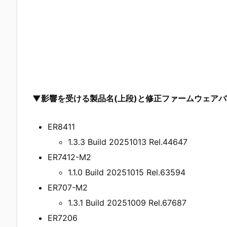
▼影響を受ける製品名(上段)と修正ファームウェアバ
ER8411
1.3.3 Build 20251013 Rel.44647
ER7412-M2
1.1.0 Build 20251015 Rel.63594
ER707-M2
1.3.1 Build 20251009 Rel.67687
ER7206