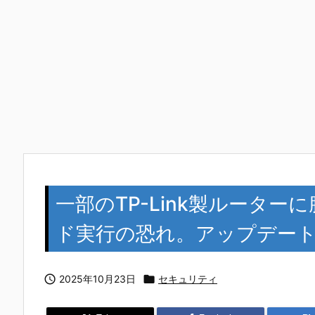
一部のTP-Link製ルータ
ド実行の恐れ。アップデー

2025年10月23日

セキュリティ