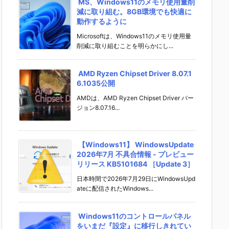
MS、Windows11のメモリ使用量削
減に取り組む。8GB環境でも快適に
動作するように
Microsoftは、Windows11のメモリ使用量
削減に取り組むことを明らかにし...
AMD Ryzen Chipset Driver 8.07.1
6.1035公開
AMDは、AMD Ryzen Chipset Driver バー
ジョン8.07.16...
【Windows11】 WindowsUpdate
2026年7月 不具合情報 - プレビュー
リリース KB5101684 ［Update 3］
日本時間で2026年7月29日にWindowsUpd
ateに配信されたWindows...
Windows11のコントロールパネル
をいまだ『設定』に移行しきれてい