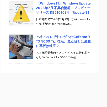
【Windows11】 WindowsUpdate
2026年7月 不具合情報 - プレビュー
リリース KB5101684 ［Update 3］
日本時間で2026年7月29日にWindowsUpd
ateに配信されたWindows...
ベキベキに折れ曲がったGeForce R
TX 5060 Tiが復活。見た目とは裏腹
に基板は軽症？！
ある修理業者のもとにベキベキに折れ曲が
ったGeForce RTX 5060 Tiが届...