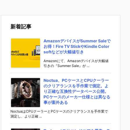
新着記事
AmazonデバイスがSummer Saleで
お得！Fire TV StickやKindle Color
softなどが大幅値引き
Amazonにて、Amazonデバイスが大幅値
引きの『Summer Sale』が ...
Noctua、PCケースとCPUクーラー
のクリアランスを手作業で測定。よ
り正確な互換性データベース公開。
PCケースのメーカー仕様とは異なる
事が案外ある
NoctuaはCPUクーラーとPCケースのクリアランスを手作業で
測定し、より正確 ...