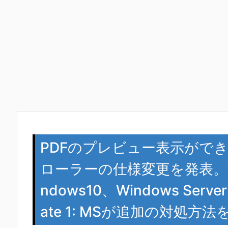
PDFのプレビュー表示がで
ローラーの仕様変更を発表。Windo
ndows10、Windows Ser
ate 1: MSが追加の対処方