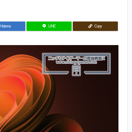
Hatena
LINE
Copy