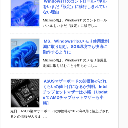
Windows11のコントロールパネル
をいまだ『設定』に移行しきれてい
ない理由
Microsoftは、Windows11のコントロール
パネルをいまだ『設定』に移行し...
MS、Windows11のメモリ使用量削
減に取り組む。8GB環境でも快適に
動作するように
Microsoftは、Windows11のメモリ使用量
削減に取り組むことを明らかにし...
ASUSマザーボードの卸価格がどれ
くらいの値上げになるか判明。Intel
チップセットマザーは小幅 ［Updat
e 1: AMDチップセットマザーも小
幅］
先日、ASUS製マザーボードの卸価格が2026年8月に値上げされ
るとの情報が入りまし...