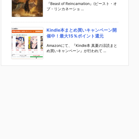
『Beast of Reincarnation』(ビースト・オ
ブ・リンカネーショ ...
Kindle本まとめ買いキャンペーン開
催中！最大15％ポイント還元
Amazonにて、『Kindle本 真夏の涼読まと
め買いキャンペーン』が行われて ...