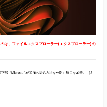
たのは、ファイルエクスプローラー(エクスプローラー)の
事下部『Microsoftが追加の対処方法を公開』項目を加筆。 ［2