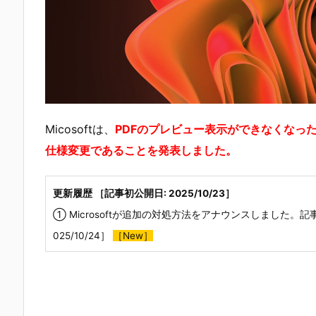
Micosoftは、
PDFのプレビュー表示ができなくなっ
仕様変更であることを発表しました。
更新履歴 ［記事初公開日: 2025/10/23］
① Microsoftが追加の対処方法をアナウンスしました。記
025/10/24］
［New］