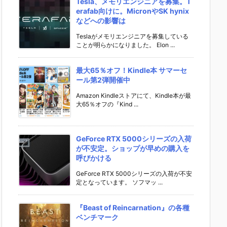
Tesla、メモリエンジニアを募集。T
erafab向けに。MicronやSK hynix
などへの影響は
Teslaがメモリエンジニアを募集している
ことが明らかになりました。 Elon ...
最大65％オフ！Kindle本 サマーセ
ール第2弾開催中
Amazon Kindleストアにて、Kindle本が最
大65％オフの『Kind ...
GeForce RTX 5000シリーズの入荷
が不安定。ショップが早めの購入を
呼びかける
GeForce RTX 5000シリーズの入荷が不安
定となっています。 ソフマッ ...
『Beast of Reincarnation』の各種
ベンチマーク