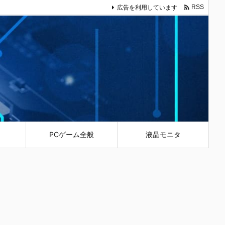

広告を利用しています
RSS
PCゲーム全般
液晶モニタ