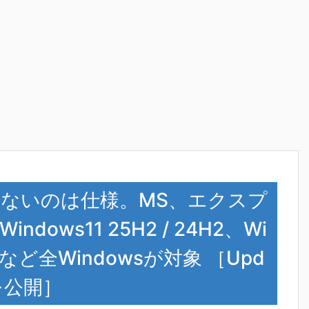
きないのは仕様。MS、エクスプ
ws11 25H2 / 24H2、Wi
verなど全Windowsが対象 ［Upd
法を公開］