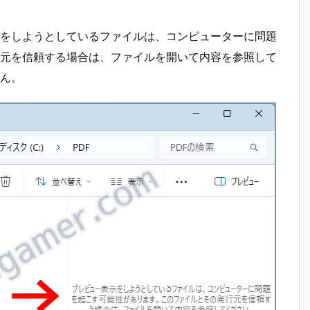
をしようとしているファイルは、コンピューターに問題
元を信頼する場合は、ファイルを開いて内容を参照して
ん。