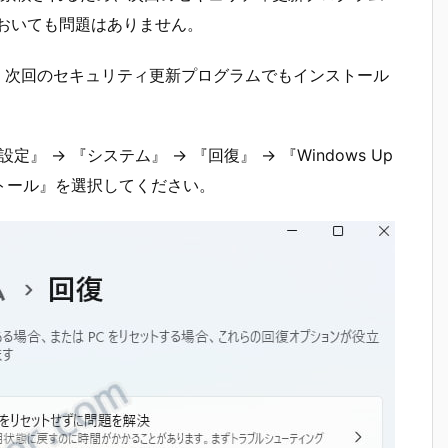
放っておいても問題はありません。
合や、次回のセキュリティ更新プログラムでもインストール
定』 → 『システム』 → 『回復』 → 『Windows Up
ストール』を選択してください。