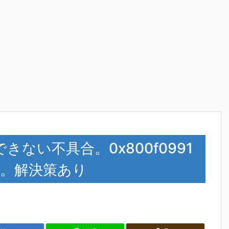
できない不具合。0x800f0991
失敗。解決策あり