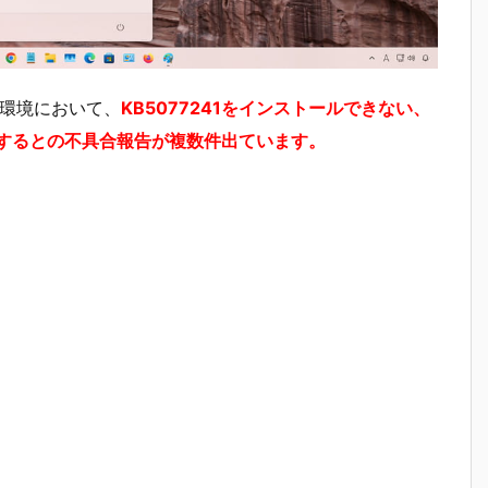
 PC環境において、
KB5077241をインストールできない、
て失敗するとの不具合報告が複数件出ています。