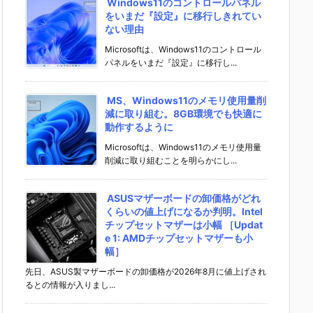
Windows11のコントロールパネル
をいまだ『設定』に移行しきれてい
ない理由
Microsoftは、Windows11のコントロール
パネルをいまだ『設定』に移行し...
MS、Windows11のメモリ使用量削
減に取り組む。8GB環境でも快適に
動作するように
Microsoftは、Windows11のメモリ使用量
削減に取り組むことを明らかにし...
ASUSマザーボードの卸価格がどれ
くらいの値上げになるか判明。Intel
チップセットマザーは小幅 ［Updat
e 1: AMDチップセットマザーも小
幅］
先日、ASUS製マザーボードの卸価格が2026年8月に値上げされ
るとの情報が入りまし...