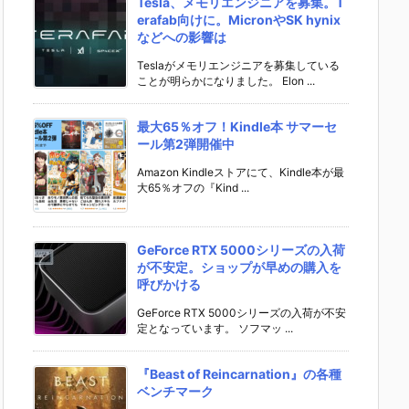
Tesla、メモリエンジニアを募集。T
erafab向けに。MicronやSK hynix
などへの影響は
Teslaがメモリエンジニアを募集している
ことが明らかになりました。 Elon ...
最大65％オフ！Kindle本 サマーセ
ール第2弾開催中
Amazon Kindleストアにて、Kindle本が最
大65％オフの『Kind ...
GeForce RTX 5000シリーズの入荷
が不安定。ショップが早めの購入を
呼びかける
GeForce RTX 5000シリーズの入荷が不安
定となっています。 ソフマッ ...
『Beast of Reincarnation』の各種
ベンチマーク