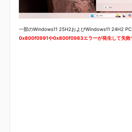
一部のWindows11 25H2およびWindows11 24H2
0x800f0991や0x800f0983エラーが発生し