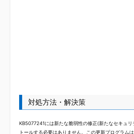
対処方法・解決策
KB5077241には新たな脆弱性の修正(新たなセキ
トールする必要はありません。この更新プログラムは