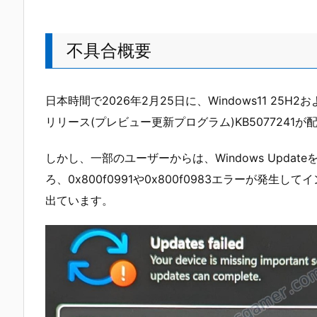
不具合概要
日本時間で2026年2月25日に、Windows11 25H2およ
リリース(プレビュー更新プログラム)KB5077241
しかし、一部のユーザーからは、Windows Updat
ろ、
0x800f0991や
0x800f0983エラーが発生
出ています。