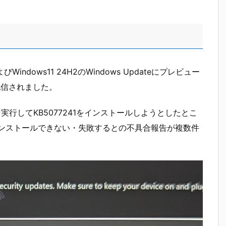
びWindows11 24H2のWindows Updateにプレビュー
が配信されました。
eを実行してKB5077241をインストールしようとしたとこ
してインストールできない・失敗するとの不具合報告が複数件