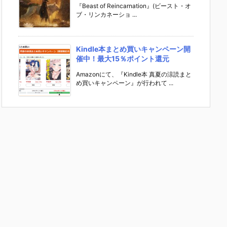
『Beast of Reincarnation』(ビースト・オ
ブ・リンカネーショ ...
Kindle本まとめ買いキャンペーン開
催中！最大15％ポイント還元
Amazonにて、『Kindle本 真夏の涼読まと
め買いキャンペーン』が行われて ...