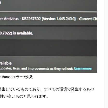
x800f0983エラーで失敗
発生しているものであり、すべての環境で発生するもの
性が高いものと思われます。