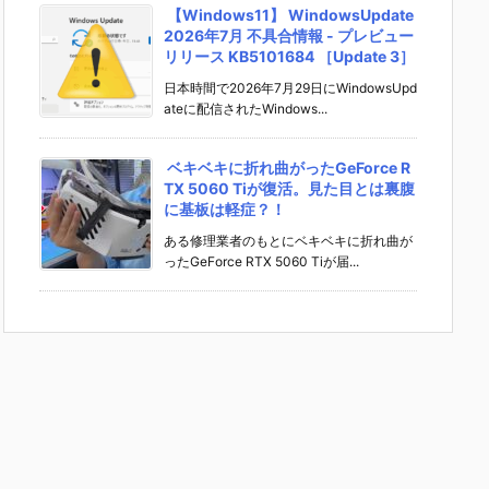
【Windows11】 WindowsUpdate
2026年7月 不具合情報 - プレビュー
リリース KB5101684 ［Update 3］
日本時間で2026年7月29日にWindowsUpd
ateに配信されたWindows...
ベキベキに折れ曲がったGeForce R
TX 5060 Tiが復活。見た目とは裏腹
に基板は軽症？！
ある修理業者のもとにベキベキに折れ曲が
ったGeForce RTX 5060 Tiが届...