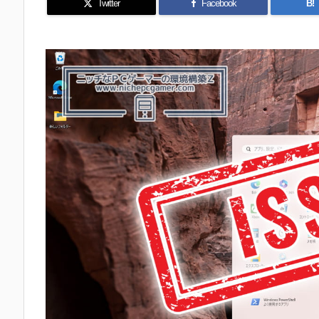
Twitter
Facebook
B!