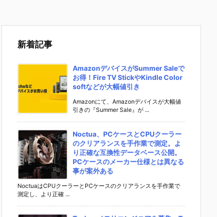
新着記事
AmazonデバイスがSummer Saleで
お得！Fire TV StickやKindle Color
softなどが大幅値引き
Amazonにて、Amazonデバイスが大幅値
引きの『Summer Sale』が ...
Noctua、PCケースとCPUクーラー
のクリアランスを手作業で測定。よ
り正確な互換性データベース公開。
PCケースのメーカー仕様とは異なる
事が案外ある
NoctuaはCPUクーラーとPCケースのクリアランスを手作業で
測定し、より正確 ...