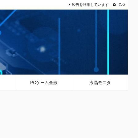

広告を利用しています
RSS
PCゲーム全般
液晶モニタ