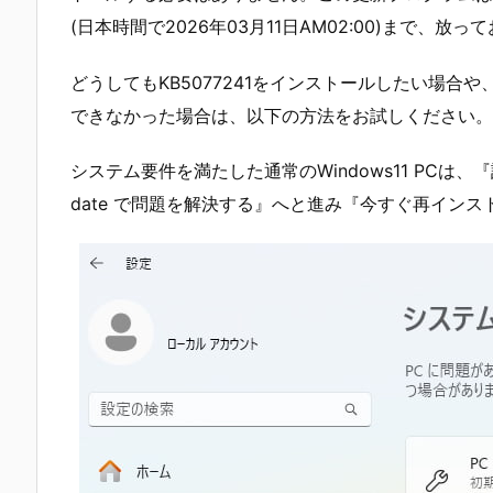
(日本時間で2026年03月11日AM02:00)まで、
どうしてもKB5077241をインストールしたい場
できなかった場合は、以下の方法をお試しください。
システム要件を満たした通常のWindows11 PCは、『設
date で問題を解決する』へと進み『今すぐ再イン