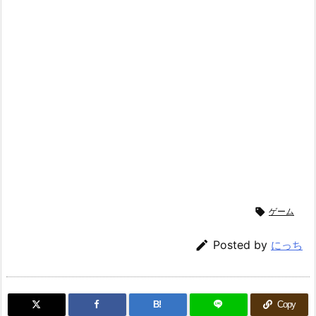

ゲーム

Posted by
にっち
B!
Copy