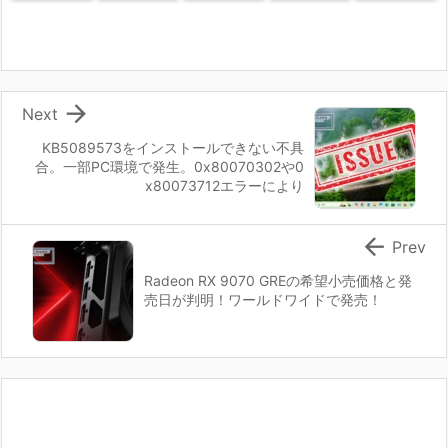

Next
KB5089573をインストールできない不具
合。一部PC環境で発生。0x80070302や0
x80073712エラーにより

Prev
Radeon RX 9070 GREの希望小売価格と発
売日が判明！ワールドワイドで発売！