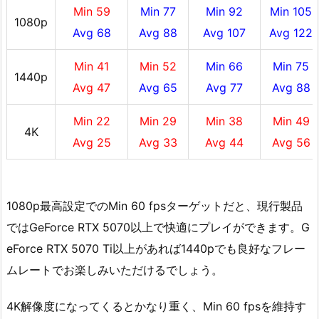
Min 59
Min 77
Min 92
Min 105
1080p
Avg 68
Avg 88
Avg 107
Avg 122
Min 41
Min 52
Min 66
Min 75
1440p
Avg 47
Avg 65
Avg 77
Avg 88
Min 22
Min 29
Min 38
Min 49
4K
Avg 25
Avg 33
Avg 44
Avg 56
1080p最高設定でのMin 60 fpsターゲットだと、現行製品
ではGeForce RTX 5070以上で快適にプレイができます。G
eForce RTX 5070 Ti以上があれば1440pでも良好なフレー
ムレートでお楽しみいただけるでしょう。
4K解像度になってくるとかなり重く、Min 60 fpsを維持す