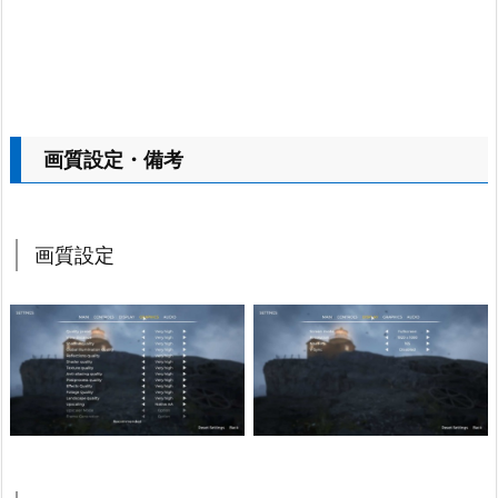
画質設定・備考
画質設定