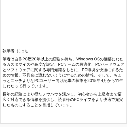
執筆者: にっち
筆者は自作PC歴20年以上の経験を持ち、Windows OSの細部にわた
るカスタマイズや高度な設定、PCゲームの最適化、PCハードウェア
とソフトウェアに関する専門知識をもとに、PC環境を快適にするた
めの情報、不具合に遭わないようにするための情報、そして、ちょ
っとニッチよりなPCユーザー向け記事の執筆を2015年4月から11年
にわたって行っています。
長年の経験により得たノウハウを活かし、初心者から上級者まで幅
広く対応できる情報を提供し、読者様のPCライフをより快適で充実
したものにすることを目指しています。