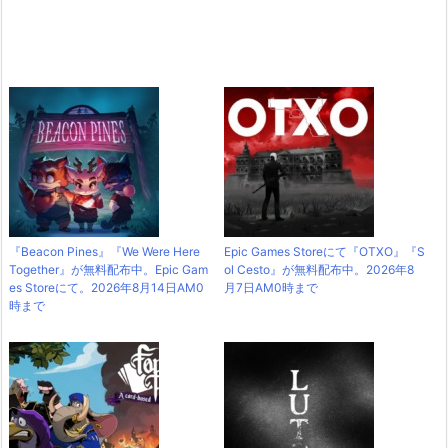
『Beacon Pines』『We Were Here
Epic Games Storeにて『OTXO』『S
Together』が無料配布中。Epic Gam
ol Cesto』が無料配布中。2026年8
es Storeにて。2026年8月14日AM0
月7日AM0時まで
時まで