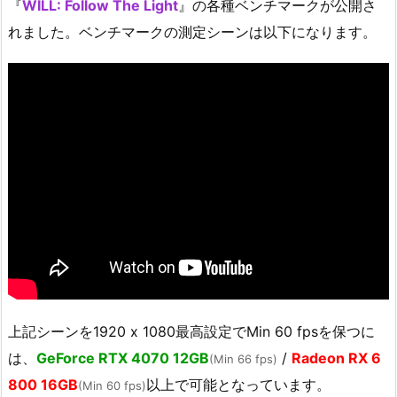
『
WILL: Follow The Light
』の各種ベンチマークが公開さ
れました。ベンチマークの測定シーンは以下になります。
上記シーンを1920 x 1080最高設定でMin 60 fpsを保つに
は、
GeForce RTX 4070 12GB
/
Radeon RX 6
(Min 66 fps)
800 16GB
以上で可能となっています。
(Min 60 fps)