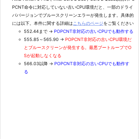
PCNT命令に対応していない古いCPU環境だと、一部のドライ
ババージョンでブルースクリーンエラーが発生します。具体的
には以下。本件に関する詳細は
こちらのページ
をご覧ください
552.44まで →
POPCNT非対応の古いCPUでも動作する
555.85～565.90 →
POPCNT非対応の古いCPU環境だ
とブルースクリーンが発生する。最悪ブートループでO
Sが起動しなくなる
566.03以降 →
POPCNT非対応の古いCPUでも動作す
る