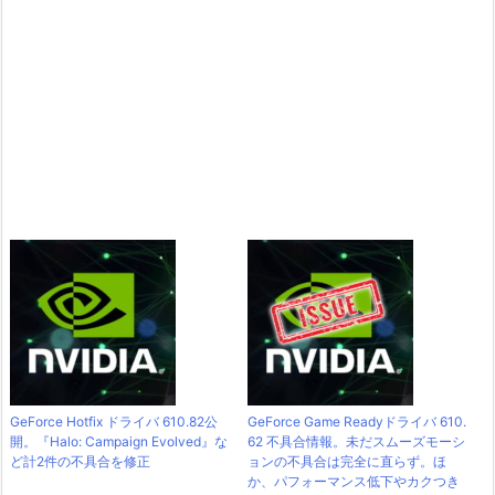
GeForce Hotfix ドライバ 610.82公
GeForce Game Readyドライバ 610.
開。『Halo: Campaign Evolved』な
62 不具合情報。未だスムーズモーシ
ど計2件の不具合を修正
ョンの不具合は完全に直らず。ほ
か、パフォーマンス低下やカクつき