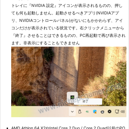
トレイに『NVIDIA 設定』アイコンが表示されるものの、押し
ても何も起動しません。起動させるべきアプリ(NVIDIAアプ
リ、NVIDIAコントロールパネル)がないにもかかわらず、アイ
コンだけが表示されている状況です。右クリックメニューから
『終了』させることはできるものの、PC再起動で再び表示され
ます。非表示にすることもできません
AMD Athlon 64 X2やIntel Core 2 Duo / Core 2 Quad以前のPO