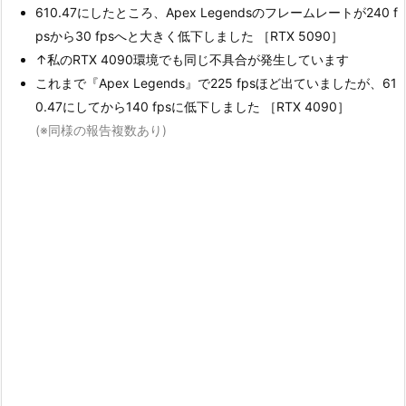
610.47にしたところ、Apex Legendsのフレームレートが240 f
psから30 fpsへと大きく低下しました ［RTX 5090］
↑私のRTX 4090環境でも同じ不具合が発生しています
これまで『Apex Legends』で225 fpsほど出ていましたが、61
0.47にしてから140 fpsに低下しました ［RTX 4090］
(※同様の報告複数あり)