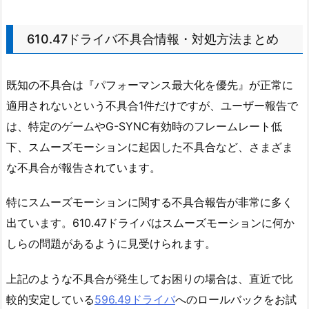
610.47ドライバ不具合情報・対処方法まとめ
既知の不具合は『パフォーマンス最大化を優先』が正常に
適用されないという不具合1件だけですが、ユーザー報告で
は、特定のゲームやG-SYNC有効時のフレームレート低
下、スムーズモーションに起因した不具合など、さまざま
な不具合が報告されています。
特にスムーズモーションに関する不具合報告が非常に多く
出ています。610.47ドライバはスムーズモーションに何か
しらの問題があるように見受けられます。
上記のような不具合が発生してお困りの場合は、直近で比
較的安定している
596.49ドライバ
へのロールバックをお試