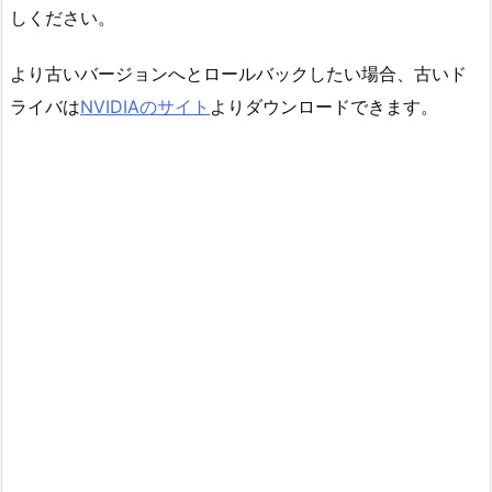
しください。
より古いバージョンへとロールバックしたい場合、古いド
ライバは
NVIDIAのサイト
よりダウンロードできます。