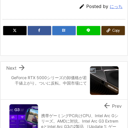

Posted by
にっち
B!
Copy

Next
GeForce RTX 5000シリーズの卸価格が若
干値上がり。ついに反転。中国市場にて

Prev
携帯ゲーミングPC向けCPU、Intel Arc Gシ
リーズ。AMDに対抗。Intel Arc G3 Extrem
eとIntel Arc G3の2製品 ［Update 1: ゲー