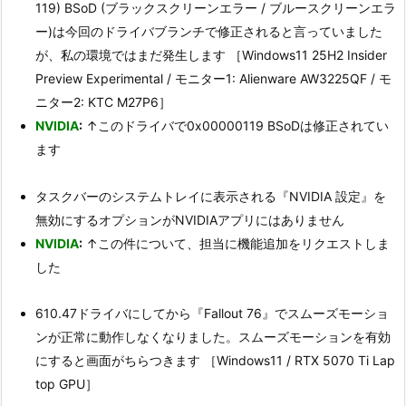
119) BSoD (ブラックスクリーンエラー / ブルースクリーンエラ
ー)は今回のドライバブランチで修正されると言っていました
が、私の環境ではまだ発生します ［Windows11 25H2 Insider
Preview Experimental / モニター1: Alienware AW3225QF / モ
ニター2: KTC M27P6］
NVIDIA
:
↑このドライバで0x00000119 BSoDは修正されてい
ます
タスクバーのシステムトレイに表示される『NVIDIA 設定』を
無効にするオプションがNVIDIAアプリにはありません
NVIDIA
:
↑この件について、担当に機能追加をリクエストしま
した
610.47ドライバにしてから『Fallout 76』でスムーズモーショ
ンが正常に動作しなくなりました。スムーズモーションを有効
にすると画面がちらつきます ［Windows11 / RTX 5070 Ti Lap
top GPU］