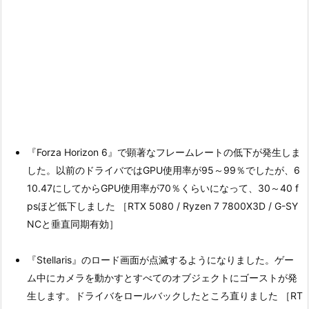
『Forza Horizon 6』で顕著なフレームレートの低下が発生しま
した。以前のドライバではGPU使用率が95～99％でしたが、6
10.47にしてからGPU使用率が70％くらいになって、30～40 f
psほど低下しました ［RTX 5080 / Ryzen 7 7800X3D / G-SY
NCと垂直同期有効］
『Stellaris』のロード画面が点滅するようになりました。ゲー
ム中にカメラを動かすとすべてのオブジェクトにゴーストが発
生します。ドライバをロールバックしたところ直りました ［RT