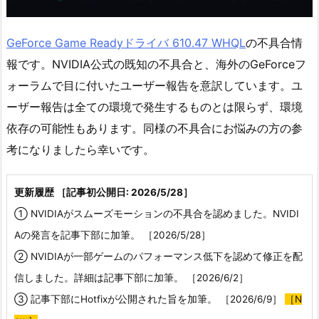
GeForce Game Readyドライバ 610.47 WHQL
の不具合情
報です。NVIDIA公式の既知の不具合と、海外のGeForceフ
ォーラムで目に付いたユーザー報告を意訳しています。ユ
ーザー報告は全ての環境で発生するものとは限らず、環境
依存の可能性もあります。同様の不具合にお悩みの方の参
考になりましたら幸いです。
更新履歴 ［記事初公開日: 2026/5/28］
① NVIDIAがスムーズモーションの不具合を認めました。NVIDI
Aの発言を記事下部に加筆。 ［2026/5/28］
② NVIDIAが一部ゲームのパフォーマンス低下を認めて修正を配
信しました。詳細は記事下部に加筆。 ［2026/6/2］
③ 記事下部にHotfixが公開された旨を加筆。 ［2026/6/9］
［N