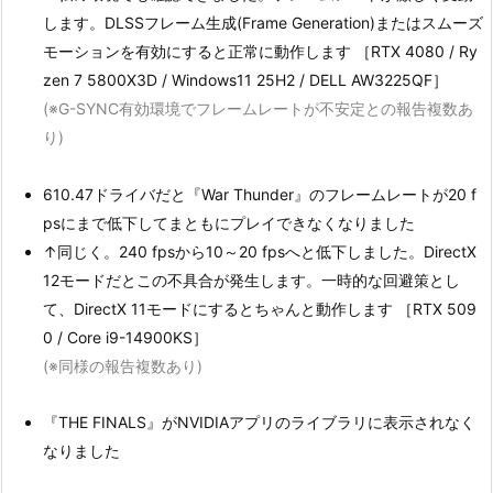
します。DLSSフレーム生成(Frame Generation)またはスムーズ
モーションを有効にすると正常に動作します ［RTX 4080 / Ry
zen 7 5800X3D / Windows11 25H2 / DELL AW3225QF］
(※G-SYNC有効環境でフレームレートが不安定との報告複数あ
り)
610.47ドライバだと『War Thunder』のフレームレートが20 f
psにまで低下してまともにプレイできなくなりました
↑同じく。240 fpsから10～20 fpsへと低下しました。DirectX
12モードだとこの不具合が発生します。一時的な回避策とし
て、DirectX 11モードにするとちゃんと動作します ［RTX 509
0 / Core i9-14900KS］
(※同様の報告複数あり)
『THE FINALS』がNVIDIAアプリのライブラリに表示されなく
なりました