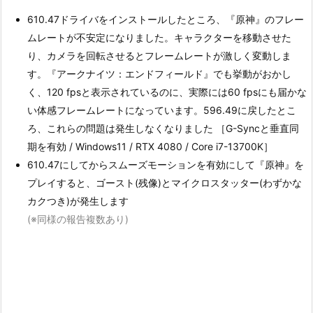
610.47ドライバをインストールしたところ、『原神』のフレー
ムレートが不安定になりました。キャラクターを移動させた
り、カメラを回転させるとフレームレートが激しく変動しま
す。『アークナイツ：エンドフィールド』でも挙動がおかし
く、120 fpsと表示されているのに、実際には60 fpsにも届かな
い体感フレームレートになっています。596.49に戻したとこ
ろ、これらの問題は発生しなくなりました ［G-Syncと垂直同
期を有効 / Windows11 / RTX 4080 / Core i7-13700K］
610.47にしてからスムーズモーションを有効にして『原神』を
プレイすると、ゴースト(残像)とマイクロスタッター(わずかな
カクつき)が発生します
(※同様の報告複数あり)