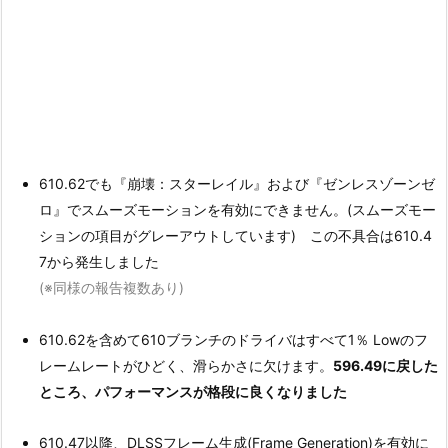
610.62でも『崩壊：スターレイル』および『ゼンレスゾーンゼ
ロ』でスムーズモーションを有効にできません。(スムーズモー
ションの項目がグレーアウトしています) この不具合は610.4
7から発生しました
(※同様の報告複数あり)
610.62を含めて610ブランチのドライバはすべて1％ Lowのフ
レームレートがひどく、滑らかさに欠けます。
596.49に戻した
ところ、パフォーマンスが格段に良くなりました
610.47以降、DLSSフレーム生成(Frame Generation)を有効に