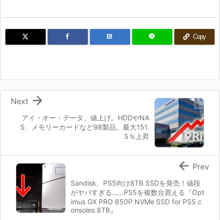
B!
Copy

Next
アイ・オー・データ、値上げ。HDDやNA
S、メモリーカードなど98製品。最大151.
5％上昇

Prev
Sandisk、PS5向け8TB SSDを発売！値段
がヤバすぎる……PS5を複数台買える『Opt
imus GX PRO 850P NVMe SSD for PS5 c
onsoles 8TB』