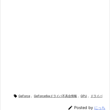

GeForce
,
GeForce6xxドライバ不具合情報
,
GPU
,
ドライバ

Posted by
にっち