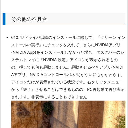
その他の不具合
610.47ドライバ以降のインストールに際して、『クリーン イン
ストールの実行』にチェックを入れて、さらにNVIDIAアプリ
(NVIDIA App)をインストールしなかった場合、タスクバーのシ
ステムトレイに『NVIDIA 設定』アイコンが表示されるもの
の、押しても何も起動しません。起動させるべきアプリ(NVIDI
Aアプリ、NVIDIAコントロールパネル)がないにもかかわらず、
アイコンだけが表示されている状況です。右クリックメニュー
から『終了』させることはできるものの、PC再起動で再び表示
されます。非表示にすることもできません