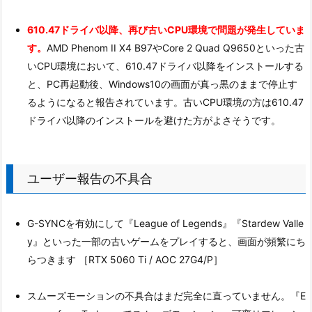
610.47ドライバ以降、再び古いCPU環境で問題が発生していま
す。
AMD Phenom II X4 B97やCore 2 Quad Q9650といった古
いCPU環境において、610.47ドライバ以降をインストールする
と、PC再起動後、Windows10の画面が真っ黒のままで停止す
るようになると報告されています。古いCPU環境の方は610.47
ドライバ以降のインストールを避けた方がよさそうです。
ユーザー報告の不具合
G-SYNCを有効にして『League of Legends』『Stardew Valle
y』といった一部の古いゲームをプレイすると、画面が頻繁にち
らつきます ［RTX 5060 Ti / AOC 27G4/P］
スムーズモーションの不具合はまだ完全に直っていません。『E