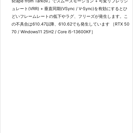
scape from Tarkov』でスムーズモーション + 可変リフレッシ
ュレート(VRR) + 垂直同期(VSync / V-Sync)を有効にするとひ
どいフレームレートの低下やラグ、フリーズが発生します。こ
の不具合は610.47以降、610.62でも発生しています ［RTX 50
70 / Windows11 25H2 / Core i5-13600KF］