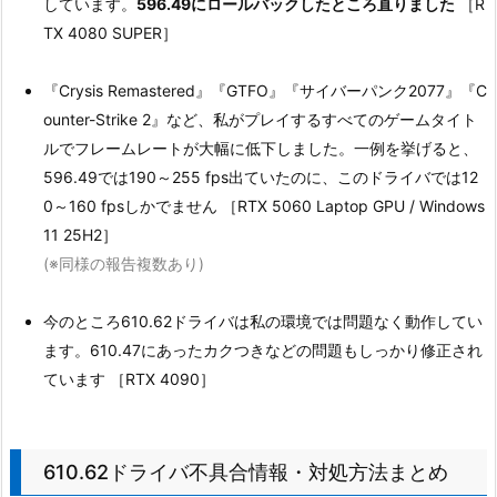
しています。
596.49にロールバックしたところ直りました
［R
TX 4080 SUPER］
『Crysis Remastered』『GTFO』『サイバーパンク2077』『C
ounter-Strike 2』など、私がプレイするすべてのゲームタイト
ルでフレームレートが大幅に低下しました。一例を挙げると、
596.49では190～255 fps出ていたのに、このドライバでは12
0～160 fpsしかでません ［RTX 5060 Laptop GPU / Windows
11 25H2］
(※同様の報告複数あり)
今のところ610.62ドライバは私の環境では問題なく動作してい
ます。610.47にあったカクつきなどの問題もしっかり修正され
ています ［RTX 4090］
610.62ドライバ不具合情報・対処方法まとめ