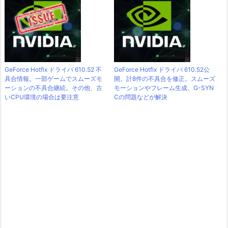
GeForce Hotfix ドライバ 610.52 不
GeForce Hotfix ドライバ 610.52公
具合情報。一部ゲームでスムーズモ
開。計8件の不具合を修正。スムーズ
ーションの不具合継続。その他、古
モーションやフレーム生成、G-SYN
いCPU環境の場合は要注意
Cの問題などが解決