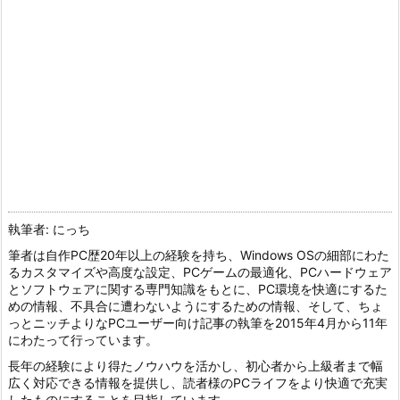
執筆者: にっち
筆者は自作PC歴20年以上の経験を持ち、Windows OSの細部にわた
るカスタマイズや高度な設定、PCゲームの最適化、PCハードウェア
とソフトウェアに関する専門知識をもとに、PC環境を快適にするた
めの情報、不具合に遭わないようにするための情報、そして、ちょ
っとニッチよりなPCユーザー向け記事の執筆を2015年4月から11年
にわたって行っています。
長年の経験により得たノウハウを活かし、初心者から上級者まで幅
広く対応できる情報を提供し、読者様のPCライフをより快適で充実
したものにすることを目指しています。