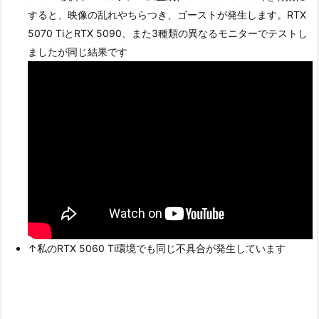
すると、映像の乱れやちらつき、ゴーストが発生します。RTX
5070 TiとRTX 5090、また3種類の異なるモニターでテストし
ましたが同じ結果です
↑私のRTX 5060 Ti環境でも同じ不具合が発生しています