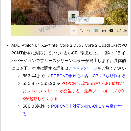
AMD Athlon 64 X2やIntel Core 2 Duo / Core 2 Quad以前のPO
PCNT命令に対応していない古いCPU環境だと、一部のドライ
ババージョンでブルースクリーンエラーが発生します。具体的
には以下。本件に関する詳細は
こちらのページ
をご覧ください
552.44まで →
POPCNT非対応の古いCPUでも動作する
555.85～565.90 →
POPCNT非対応の古いCPU環境だ
とブルースクリーンが発生する。最悪ブートループでO
Sが起動しなくなる
566.03以降 →
POPCNT非対応の古いCPUでも動作す
る