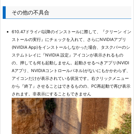
その他の不具合
610.47ドライバ以降のインストールに際して、『クリーン イン
ストールの実行』にチェックを入れて、さらにNVIDIAアプリ
(NVIDIA App)をインストールしなかった場合、タスクバーのシ
ステムトレイに『NVIDIA 設定』アイコンが表示されるもの
の、押しても何も起動しません。起動させるべきアプリ(NVIDI
Aアプリ、NVIDIAコントロールパネル)がないにもかかわらず、
アイコンだけが表示されている状況です。右クリックメニュー
から『終了』させることはできるものの、PC再起動で再び表示
されます。非表示にすることもできません