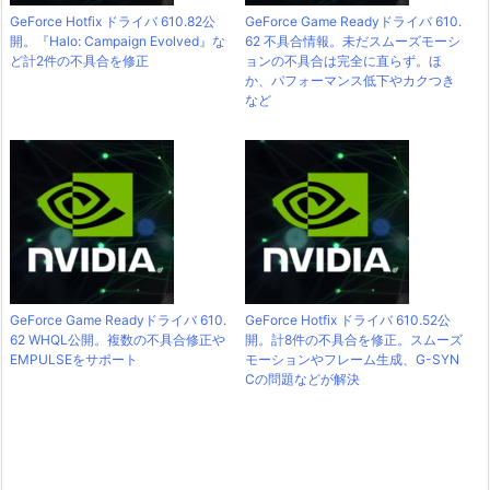
GeForce Hotfix ドライバ 610.82公
GeForce Game Readyドライバ 610.
開。『Halo: Campaign Evolved』な
62 不具合情報。未だスムーズモーシ
ど計2件の不具合を修正
ョンの不具合は完全に直らず。ほ
か、パフォーマンス低下やカクつき
など
GeForce Game Readyドライバ 610.
GeForce Hotfix ドライバ 610.52公
62 WHQL公開。複数の不具合修正や
開。計8件の不具合を修正。スムーズ
EMPULSEをサポート
モーションやフレーム生成、G-SYN
Cの問題などが解決