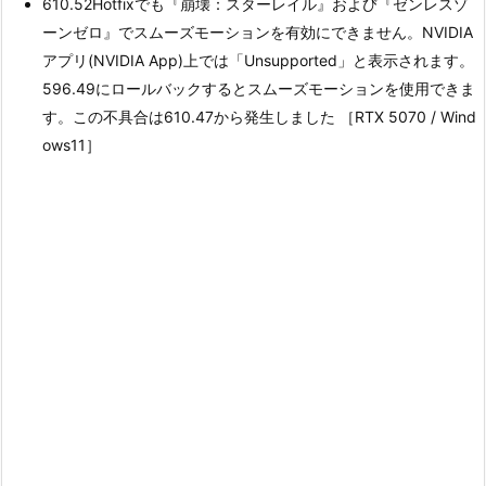
610.52Hotfixでも『崩壊：スターレイル』および『ゼンレスゾ
ーンゼロ』でスムーズモーションを有効にできません。NVIDIA
アプリ(NVIDIA App)上では「Unsupported」と表示されます。
596.49にロールバックするとスムーズモーションを使用できま
す。この不具合は610.47から発生しました ［RTX 5070 / Wind
ows11］