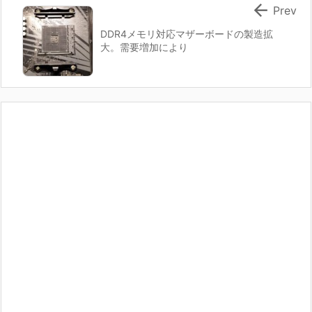

Prev
DDR4メモリ対応マザーボードの製造拡
大。需要増加により