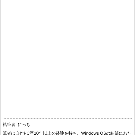
執筆者: にっち
筆者は自作PC歴20年以上の経験を持ち、Windows OSの細部にわた