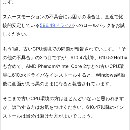
ます。
スムーズモーションの不具合にお困りの場合は、直近で比
較的安定している
596.49ドライバ
へのロールバックをお試
しください。
もう1点、古いCPU環境での問題が報告されています。『そ
の他の不具合』の3つ目ですが、610.47以降、610.52Hotfix
も含めて、AMD PhenomやIntel Core 2などの古いCPU環
境に610.xxドライバをインストールすると、Windows起動
後に画面が真っ黒のままになると報告されています。
そこまで古いCPU環境の方はほとんどいないと思われます
が、該当する方はお気をつけください。610.47以降のイン
ストールは当分は避けた方がよいでしょう。