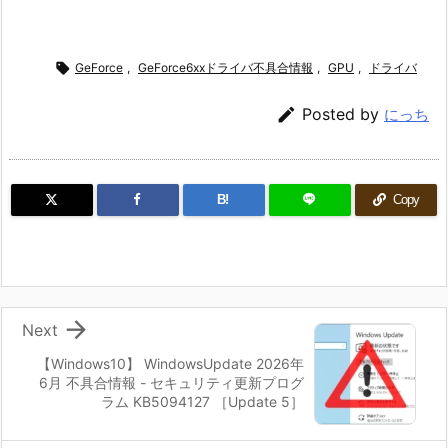

GeForce
,
GeForce6xxドライバ不具合情報
,
GPU
,
ドライバ

Posted by
にっち
B!
Copy

Next
【Windows10】 WindowsUpdate 2026年
6月 不具合情報 - セキュリティ更新プログ
ラム KB5094127 ［Update 5］