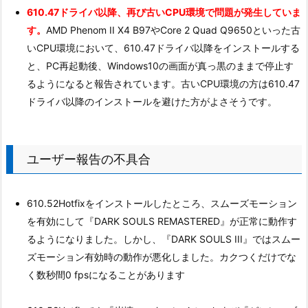
610.47ドライバ以降、再び古いCPU環境で問題が発生していま
す。
AMD Phenom II X4 B97やCore 2 Quad Q9650といった古
いCPU環境において、610.47ドライバ以降をインストールする
と、PC再起動後、Windows10の画面が真っ黒のままで停止す
るようになると報告されています。古いCPU環境の方は610.47
ドライバ以降のインストールを避けた方がよさそうです。
ユーザー報告の不具合
610.52Hotfixをインストールしたところ、スムーズモーション
を有効にして『DARK SOULS REMASTERED』が正常に動作す
るようになりました。しかし、『DARK SOULS III』ではスムー
ズモーション有効時の動作が悪化しました。カクつくだけでな
く数秒間0 fpsになることがあります