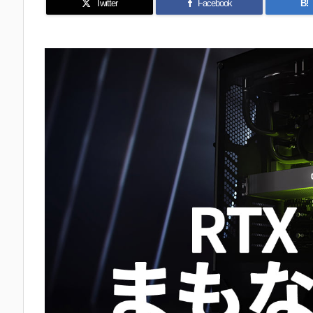
Twitter
Facebook
B!