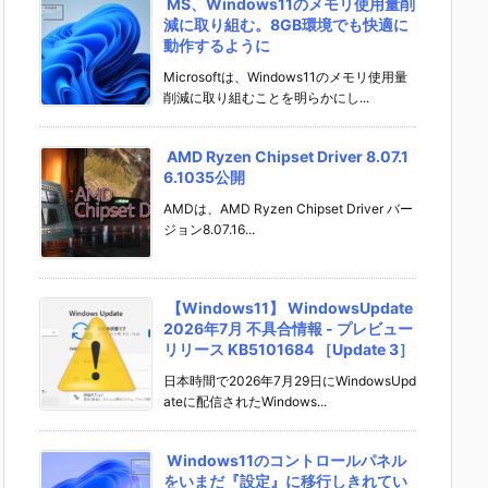
MS、Windows11のメモリ使用量削
減に取り組む。8GB環境でも快適に
動作するように
Microsoftは、Windows11のメモリ使用量
削減に取り組むことを明らかにし...
AMD Ryzen Chipset Driver 8.07.1
6.1035公開
AMDは、AMD Ryzen Chipset Driver バー
ジョン8.07.16...
【Windows11】 WindowsUpdate
2026年7月 不具合情報 - プレビュー
リリース KB5101684 ［Update 3］
日本時間で2026年7月29日にWindowsUpd
ateに配信されたWindows...
Windows11のコントロールパネル
をいまだ『設定』に移行しきれてい