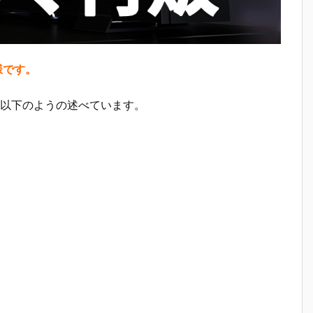
模様です。
以下のようの述べています。