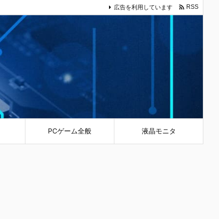

広告を利用しています
RSS
PCゲーム全般
液晶モニタ