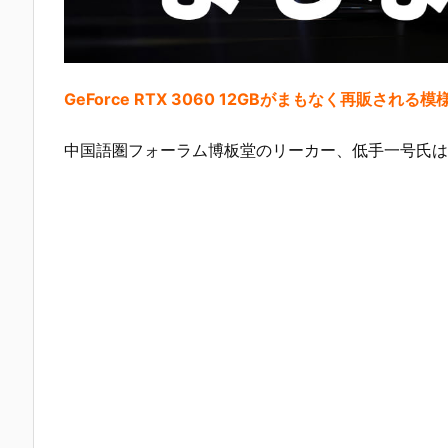
GeForce RTX 3060 12GBがまもなく再販される
中国語圏フォーラム博板堂のリーカー、低手一号氏は