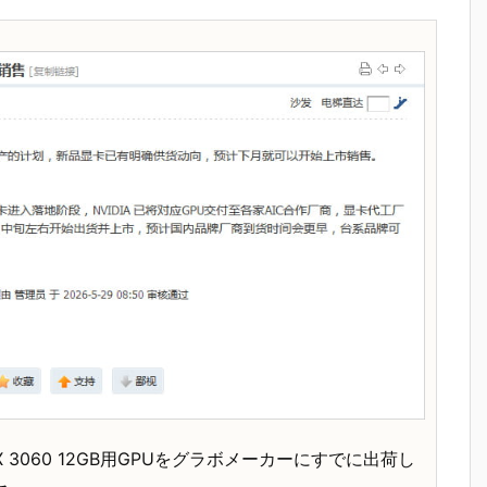
TX 3060 12GB用GPUをグラボメーカーにすでに出荷し