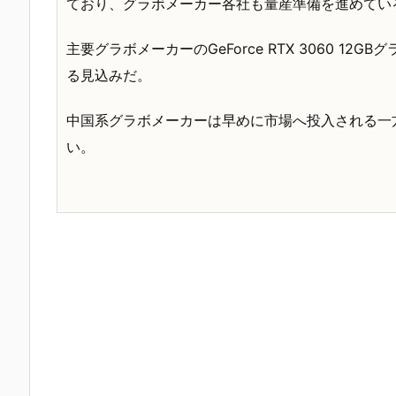
ており、グラボメーカー各社も量産準備を進めてい
主要グラボメーカーのGeForce RTX 3060 1
る見込みだ。
中国系グラボメーカーは早めに市場へ投入される一
い。