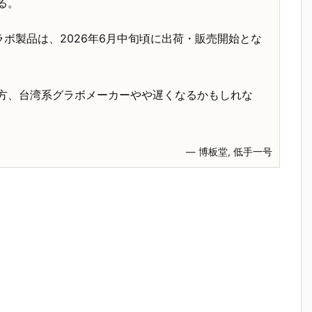
る。
2GBグラボ製品は、2026年6月中旬頃に出荷・販売開始とな
方、台湾系グラボメーカーやや遅くなるかもしれな
― 博板堂, 低手一号