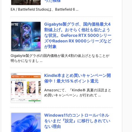
った模様
EA / Battlefield Studiosは、Battlefield 6 ...
Gigabyte製グラボ、国内価格最大4
割値上げ。おそらく他社も似たよう
な状況。GeForce RTX 5000シリー
ズやRadeon RX 9000シリーズなど
が対象
Gigabyte製グラボの国内価格が最大4割の値上げとなることが
明らかになりまし ...
Kindle本まとめ買いキャンペーン開
催中！最大15％ポイント還元
Amazonにて、『Kindle本 真夏の涼読まと
め買いキャンペーン』が行われて ...
Windows11のコントロールパネル
をいまだ『設定』に移行しきれてい
ない理由