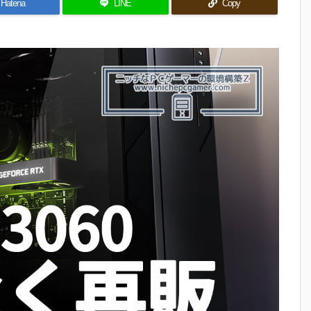
Hatena
LINE
Copy