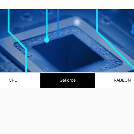
CPU
GeForce
RADEON