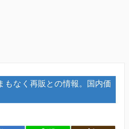
12GBがまもなく再販との情報。国内価