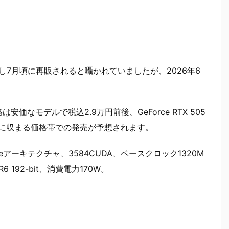
年6月ないし7月頃に再販されると囁かれていましたが、2026年6
価格は安価なモデルで税込2.9万円前後、GeForce RTX 505
Bはこの間に収まる価格帯での発売が予想されます。
mpereアーキテクチャ、3584CUDA、ベースクロック1320M
6 192-bit、消費電力170W。