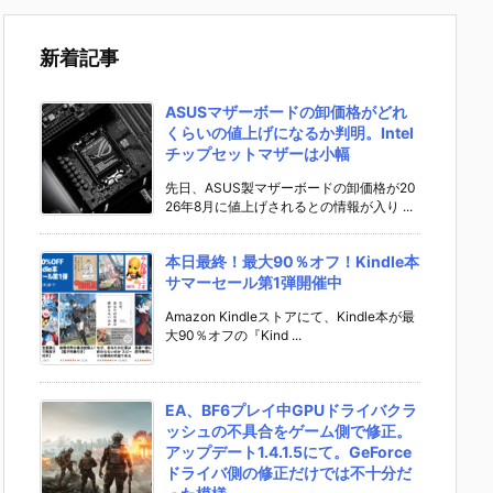
新着記事
ASUSマザーボードの卸価格がどれ
くらいの値上げになるか判明。Intel
チップセットマザーは小幅
先日、ASUS製マザーボードの卸価格が20
26年8月に値上げされるとの情報が入り ...
本日最終！最大90％オフ！Kindle本
サマーセール第1弾開催中
Amazon Kindleストアにて、Kindle本が最
大90％オフの『Kind ...
EA、BF6プレイ中GPUドライバクラ
ッシュの不具合をゲーム側で修正。
アップデート1.4.1.5にて。GeForce
ドライバ側の修正だけでは不十分だ