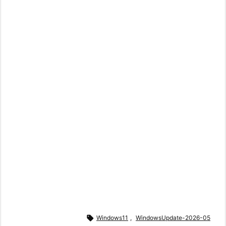

Windows11
,
WindowsUpdate-2026-05