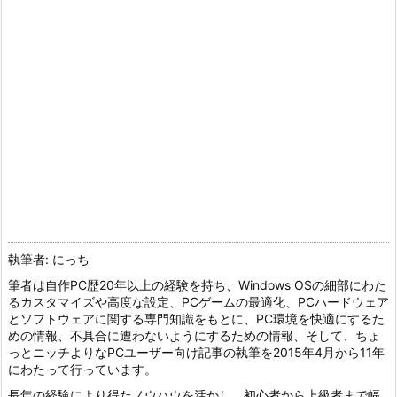
執筆者: にっち
筆者は自作PC歴20年以上の経験を持ち、Windows OSの細部にわた
るカスタマイズや高度な設定、PCゲームの最適化、PCハードウェア
とソフトウェアに関する専門知識をもとに、PC環境を快適にするた
めの情報、不具合に遭わないようにするための情報、そして、ちょ
っとニッチよりなPCユーザー向け記事の執筆を2015年4月から11年
にわたって行っています。
長年の経験により得たノウハウを活かし、初心者から上級者まで幅