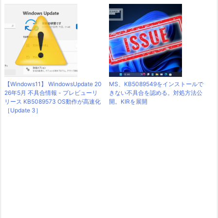
【Windows11】 WindowsUpdate 20
MS、KB5089549をインストールで
26年5月 不具合情報 - プレビューリ
きない不具合を認める。対処方法公
リース KB5089573 OS動作が高速化
開。KIRを展開
［Update 3］