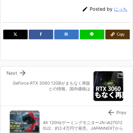

Posted by
にっち
B!
Copy

Next
GeForce RTX 3060 12GBがまもなく再販
との情報。国内価格は

Prev
4K 120HzゲーミングモニターJN-iA27G12
0U2、約3.4万円で発売。JAPANNEXTから