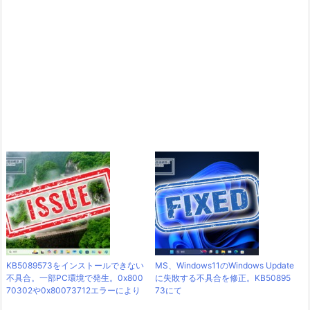
KB5089573をインストールできない
MS、Windows11のWindows Update
不具合。一部PC環境で発生。0x800
に失敗する不具合を修正。KB50895
70302や0x80073712エラーにより
73にて