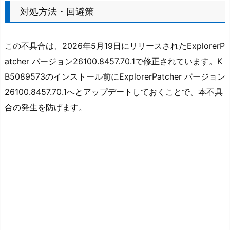
対処方法・回避策
この不具合は、2026年5月19日にリリースされたExplorerP
atcher バージョン26100.8457.70.1で修正されています。K
B5089573のインストール前にExplorerPatcher バージョン
26100.8457.70.1へとアップデートしておくことで、本不具
合の発生を防げます。