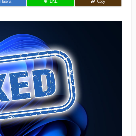
Hatena
LINE
Copy