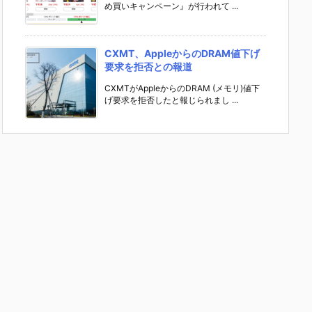
め買いキャンペーン』が行われて ...
CXMT、AppleからのDRAM値下げ
要求を拒否との報道
CXMTがAppleからのDRAM (メモリ)値下
げ要求を拒否したと報じられまし ...