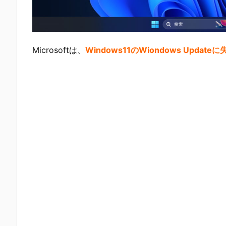
Microsoftは、
Windows11のWiondows Up