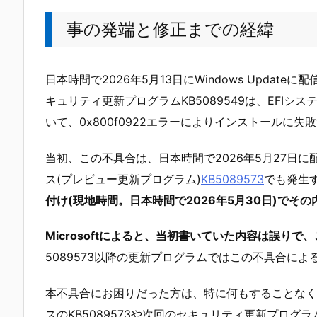
事の発端と修正までの経緯
日本時間で2026年5月13日にWindows Updateに配信さ
キュリティ更新プログラムKB5089549は、EFIシ
いて、0x800f0922エラーによりインストールに失
当初、この不具合は、日本時間で2026年5月27日に配信さ
ス(プレビュー更新プログラム)
KB5089573
でも発生
付け(現地時間。日本時間で2026年5月30日)でそ
Microsoftによると、当初書いていた内容は誤りで
5089573以降の更新プログラムではこの不具合に
本不具合にお困りだった方は、特に何もすることなく
スのKB5089573や次回のセキュリティ更新プログラム(