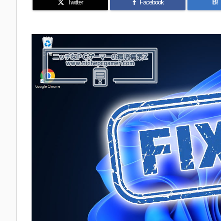
Twitter
Facebook
B!