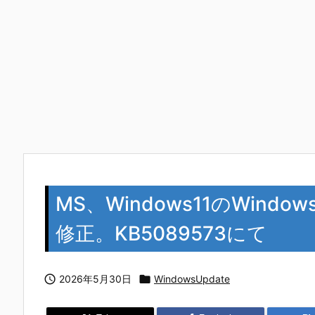
MS、Windows11のWindo
修正。KB5089573にて

2026年5月30日

WindowsUpdate