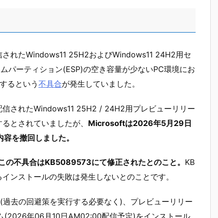
れたWindows11 25H2およびWindows11 24H2用セ
ステムパーティション(ESP)の空き容量が少ないPC環境にお
敗するという
不具合
が発生していました。
れたWindows11 25H2 / 24H2用プレビューリリー
するとされていましたが、
Microsoftは2026年5月29日
の内容を撤回しました。
、この不具合はKB5089573にて修正されたとのこと。
KB
よるインストールの失敗は発生しないとのことです。
(過去の回避策を実行する必要なく)、プレビューリリー
2026年06月10日AM02:00配信予定)をインストール