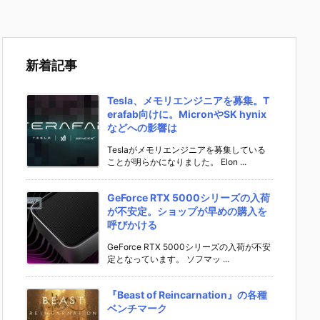
新着記事
Tesla、メモリエンジニアを募集。T
erafab向けに。MicronやSK hynix
などへの影響は
Teslaがメモリエンジニアを募集している
ことが明らかになりました。 Elon ...
GeForce RTX 5000シリーズの入荷
が不安定。ショップが早めの購入を
呼びかける
GeForce RTX 5000シリーズの入荷が不安
定となっています。 ソフマッ ...
『Beast of Reincarnation』の各種
ベンチマーク