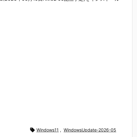

Windows11
,
WindowsUpdate-2026-05