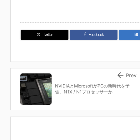
Twitter
Facebook
B!

Prev
NVIDIAとMicrosoftがPCの新時代を予
告。N1X / N1プロセッサーか