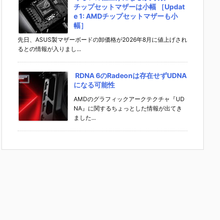
チップセットマザーは小幅 ［Updat
e 1: AMDチップセットマザーも小
幅］
先日、ASUS製マザーボードの卸価格が2026年8月に値上げされ
るとの情報が入りまし...
RDNA 6のRadeonは存在せずUDNA
になる可能性
AMDのグラフィックアークテクチャ『UD
NA』に関するちょっとした情報が出てき
ました...