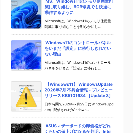
MS、Windows11のメモリ使用量削
減に取り組む。8GB環境でも快適に
動作するように
Microsoftは、Windows11のメモリ使用量
削減に取り組むことを明らかにし...
Windows11のコントロールパネル
をいまだ『設定』に移行しきれてい
ない理由
Microsoftは、Windows11のコントロール
パネルをいまだ『設定』に移行し...
【Windows11】 WindowsUpdate
2026年7月 不具合情報 - プレビュー
リリース KB5101684 ［Update 3］
日本時間で2026年7月29日にWindowsUpd
ateに配信されたWindows...
ASUSマザーボードの卸価格がどれ
くらいの値上げになるか判明。Intel