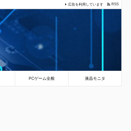

広告を利用しています
RSS
PCゲーム全般
液晶モニタ