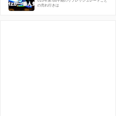
025年第1四半期のリフレッシュレートごと
の売れ行きは