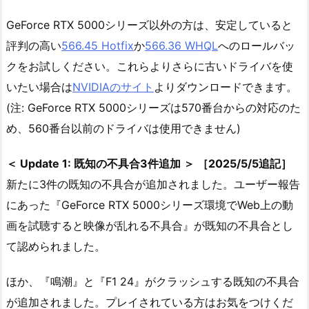
GeForce RTX 5000シリーズ以外の方は、安定していると
評判の高い
566.45 Hotfix
か
566.36 WHQL
へのロールバッ
クをお試しください。これらよりさらに古いドライバを使
いたい場合は
NVIDIAのサイト
よりダウンロードできます。
(注: GeForce RTX 5000シリーズは570番台からの対応のた
め、560番台以前のドライバは使用できません)
＜ Update 1: 既知の不具合3件追加 ＞ ［2025/5/5追記］
新たに3件の既知の不具合が追加されました。ユーザー報告
にあった『GeForce RTX 5000シリーズ環境でWeb上の動
画を試聴すると映像が乱れる不具合』が既知の不具合とし
て認められました。
ほか、『鳴潮』と『F1 24』がクラッシュする既知の不具合
が追加されました。プレイされている方はお気をつけくだ