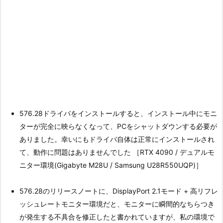
576.28ドライバをインストールすると、インストール中にモニ
ターが完全に映らなくなって、PCをシャットダウンする必要が
ありました。幸いにもドライバ自体は正常にインストールされ
て、動作に問題はありませんでした ［RTX 4090 / デュアルモ
ニター環境(Gigabyte M28U / Samsung U28R550UQP)］
576.28のリリースノートに、DisplayPort 2.1モード + 高リフレ
ッシュレートモニター環境だと、モニターに瞬間的なちらつき
が発生する不具合を修正したと書かれていますが、私の環境で