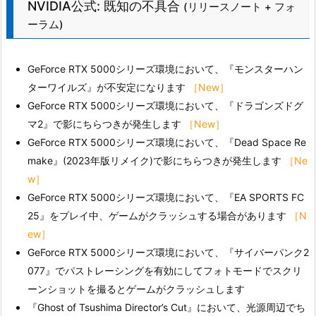
NVIDIA公式: 既知の不具合
(リリースノート + フォ
ーラム)
GeForce RTX 5000シリーズ環境において、『モンスターハン
ターワイルズ』が不安定になります
［New］
GeForce RTX 5000シリーズ環境において、『ドラゴンズドグ
マ2』で影にちらつきが発生します
［New］
GeForce RTX 5000シリーズ環境において、『Dead Space Re
make』(2023年版リメイク)で影にちらつきが発生します
［Ne
w］
GeForce RTX 5000シリーズ環境において、『EA SPORTS FC
25』をプレイ中、ゲームがクラッシュする場合があります
［N
ew］
GeForce RTX 5000シリーズ環境において、『サイバーパンク2
077』でパストレーシングを有効にしてフォトモードでスクリ
ーンショットを撮るとゲームがクラッシュします
『Ghost of Tsushima Director’s Cut』において、光源周辺でち