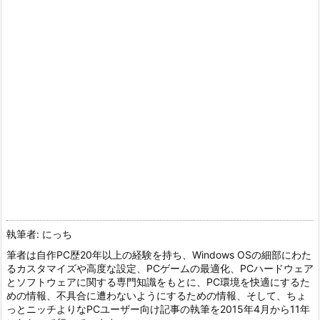
執筆者: にっち
筆者は自作PC歴20年以上の経験を持ち、Windows OSの細部にわた
るカスタマイズや高度な設定、PCゲームの最適化、PCハードウェア
とソフトウェアに関する専門知識をもとに、PC環境を快適にするた
めの情報、不具合に遭わないようにするための情報、そして、ちょ
っとニッチよりなPCユーザー向け記事の執筆を2015年4月から11年