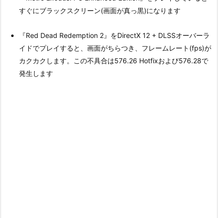
すぐにブラックスクリーン(画面が真っ黒)になります
『Red Dead Redemption 2』をDirectX 12 + DLSSオーバーラ
イドでプレイすると、画面がちらつき、フレームレート(fps)が
カクカクします。この不具合は576.26 Hotfixおよび576.28で
発生します