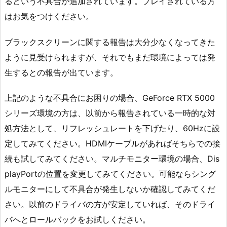
るという不具合が追加されています。プレイされている方
はお気をつけください。
ブラックスクリーンに関する報告は大分少なくなってきた
ように見受けられますが、それでもまだ環境によっては発
生するとの報告が出ています。
上記のような不具合にお困りの場合、GeForce RTX 5000
シリーズ環境の方は、以前から報告されている一時的な対
処方法として、リフレッシュレートを下げたり、60Hzに設
定してみてください。HDMIケーブルがあればそちらでの接
続も試してみてください。マルチモニター環境の場合、Dis
playPortの位置を変更してみてください。可能ならシング
ルモニターにして不具合が発生しないか確認してみてくだ
さい。以前のドライバの方が安定していれば、そのドライ
バへとロールバックをお試しください。