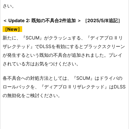
さい。
＜ Update 2: 既知の不具合2件追加 ＞ ［2025/5/8追記］
［New］
新たに、『SCUM』がクラッシュする、『ディアブロ II リ
ザレクテッド』でDLSSを有効にするとブラックスクリーン
が発生するという既知の不具合が追加されました。プレイ
されている方はお気をつけください。
各不具合への対処方法としては、『SCUM』はドライバの
ロールバックを、『ディアブロ II リザレクテッド』はDLSS
の無効化をご検討ください。