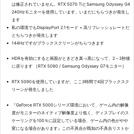
は修正されていません。RTX 5070 TiとSamsung Odyssey G4
240Hzモニターを使用しています。いまだにちらつきが発生し
ます
私の環境でもDisplayPort 2.1モード + 高リフレッシュレートだ
とちらつきが発生します
144Hzですがブラックスクリーンがちらつきます
HDRを有効にすると画面がときどき真っ黒になって、2～3秒後
に戻ります ［RTX 5090 / Samsung Odyssey G7モニター］
RTX 5090を使用していますが、ここ3時間で4回ブラックスク
リーンが発生しました
『GeForce RTX 5000シリーズ環境において、ゲーム内の解像
度がモニターのネイティブ解像度より低く、ディスプレイのス
ケーリングを100％に設定している場合、ゲーム内の色がやや
変になる場合があります』この不具合が既知の不具合リストか