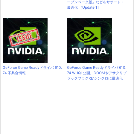
ープンベータ版』などをサポート・
最適化 ［Update 1］
GeForce Game Readyドライバ 610.
GeForce Game Readyドライバ 610.
74 不具合情報
74 WHQL公開。DOOMやアサクリブ
ラックフラグRE:シンクロに最適化