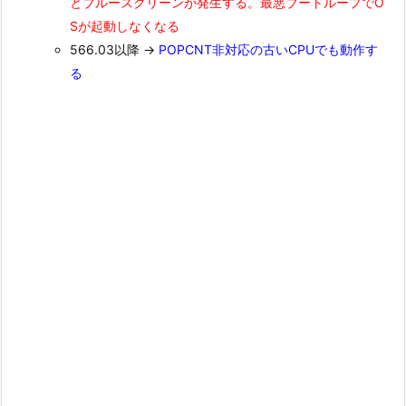
とブルースクリーンが発生する。最悪ブートループでO
Sが起動しなくなる
566.03以降 →
POPCNT非対応の古いCPUでも動作す
る