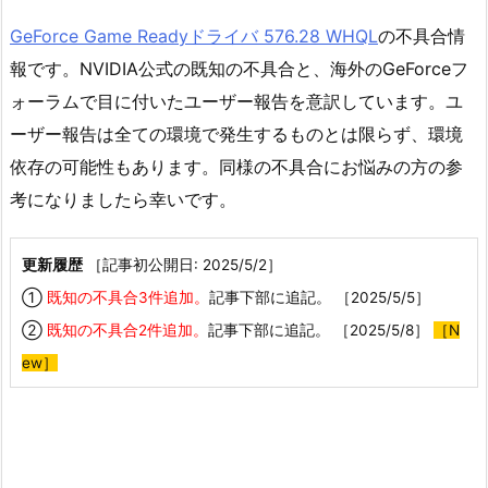
GeForce Game Readyドライバ 576.28 WHQL
の不具合情
報です。NVIDIA公式の既知の不具合と、海外のGeForceフ
ォーラムで目に付いたユーザー報告を意訳しています。ユ
ーザー報告は全ての環境で発生するものとは限らず、環境
依存の可能性もあります。同様の不具合にお悩みの方の参
考になりましたら幸いです。
更新履歴
［記事初公開日: 2025/5/2］
①
既知の不具合3件追加。
記事下部に追記。 ［2025/5/5］
②
既知の不具合2件追加。
記事下部に追記。 ［2025/5/8］
［N
ew］