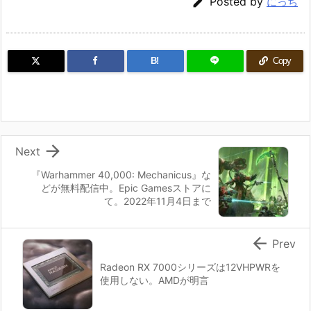

Posted by
にっち
B!
Copy

Next
『Warhammer 40,000: Mechanicus』な
どが無料配信中。Epic Gamesストアに
て。2022年11月4日まで

Prev
Radeon RX 7000シリーズは12VHPWRを
使用しない。AMDが明言