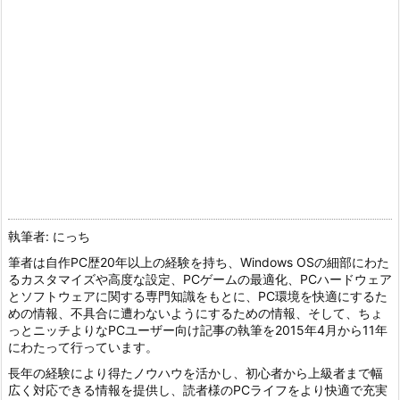
執筆者: にっち
筆者は自作PC歴20年以上の経験を持ち、Windows OSの細部にわた
るカスタマイズや高度な設定、PCゲームの最適化、PCハードウェア
とソフトウェアに関する専門知識をもとに、PC環境を快適にするた
めの情報、不具合に遭わないようにするための情報、そして、ちょ
っとニッチよりなPCユーザー向け記事の執筆を2015年4月から11年
にわたって行っています。
長年の経験により得たノウハウを活かし、初心者から上級者まで幅
広く対応できる情報を提供し、読者様のPCライフをより快適で充実