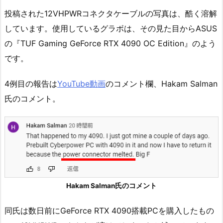
投稿された12VHPWRコネクタケーブルの写真は、酷く溶解
しています。使用しているグラボは、その見た目からASUS
の『TUF Gaming GeForce RTX 4090 OC Edition』のよう
です。
4例目の報告は
YouTube動画
のコメント欄、Hakam Salman
氏のコメント。
Hakam Salman氏のコメント
同氏は数日前にGeForce RTX 4090搭載PCを購入したもの