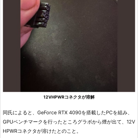
12VHPWRコネクタが溶解
同氏によると、GeForce RTX 4090を搭載したPCを組み、
GPUベンチマークを行ったところグラボから煙が出て、12V
HPWRコネクタが溶けたとのこと。