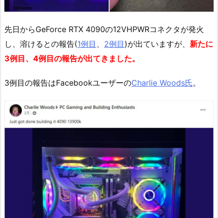
先日からGeForce RTX 4090の12VHPWRコネクタが発火
し、溶けるとの報告(
1例目
、
2例目
)が出ていますが、
新たに
3例目、4例目の報告が出てきました。
3例目の報告はFacebookユーザーの
Charlie Woods氏
。