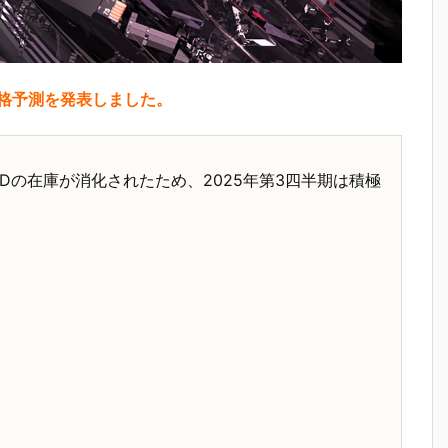
D価格予測を発表しました。
SDの在庫が消化されたため、2025年第3四半期は積極