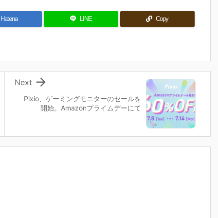
Hatena
LINE
Copy

Next
Pixio、ゲーミングモニターのセールを
開始。Amazonプライムデーにて