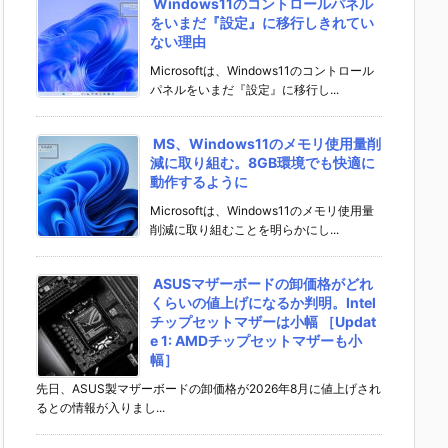
Windows11のコントロールパネル
をいまだ『設定』に移行しきれてい
ない理由
Microsoftは、Windows11のコントロール
パネルをいまだ『設定』に移行し...
MS、Windows11のメモリ使用量削
減に取り組む。8GB環境でも快適に
動作するように
Microsoftは、Windows11のメモリ使用量
削減に取り組むことを明らかにし...
ASUSマザーボードの卸価格がどれ
くらいの値上げになるか判明。Intel
チップセットマザーは小幅 ［Updat
e 1: AMDチップセットマザーも小
幅］
先日、ASUS製マザーボードの卸価格が2026年8月に値上げされ
るとの情報が入りまし...