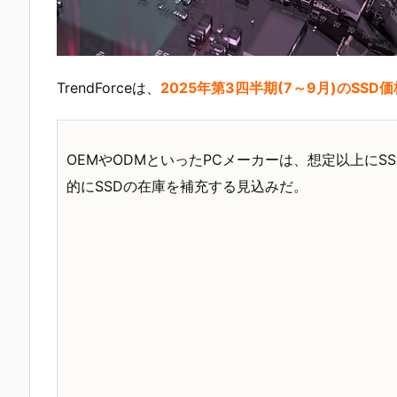
TrendForceは、
2025年第3四半期(7～9月)のSS
OEMやODMといったPCメーカーは、想定以上にS
的にSSDの在庫を補充する見込みだ。