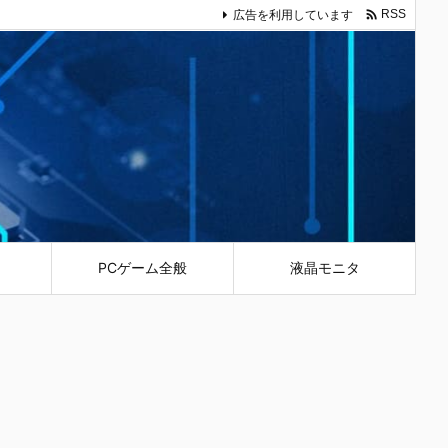

広告を利用しています
RSS
PCゲーム全般
液晶モニタ