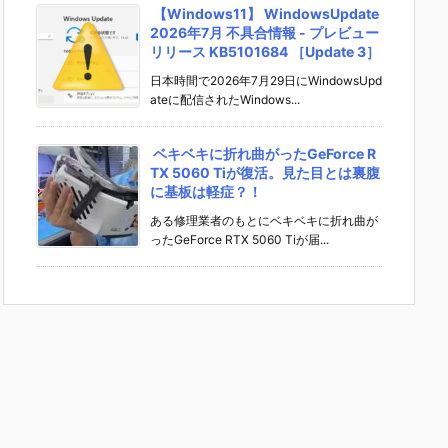
【Windows11】 WindowsUpdate
2026年7月 不具合情報 - プレビュー
リリース KB5101684 ［Update 3］
日本時間で2026年7月29日にWindowsUpd
ateに配信されたWindows...
ベキベキに折れ曲がったGeForce R
TX 5060 Tiが復活。見た目とは裏腹
に基板は軽症？！
ある修理業者のもとにベキベキに折れ曲が
ったGeForce RTX 5060 Tiが届...