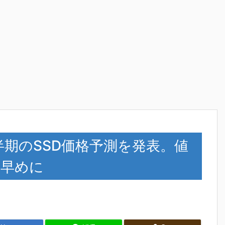
第3四半期のSSD価格予測を発表。値
は早めに