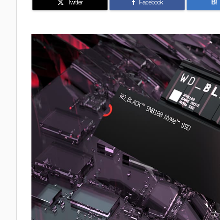
Twitter
Facebook
B!