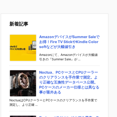
新着記事
AmazonデバイスがSummer Saleで
お得！Fire TV StickやKindle Color
softなどが大幅値引き
Amazonにて、Amazonデバイスが大幅値
引きの『Summer Sale』が ...
Noctua、PCケースとCPUクーラー
のクリアランスを手作業で測定。よ
り正確な互換性データベース公開。
PCケースのメーカー仕様とは異なる
事が案外ある
NoctuaはCPUクーラーとPCケースのクリアランスを手作業で
測定し、より正確 ...