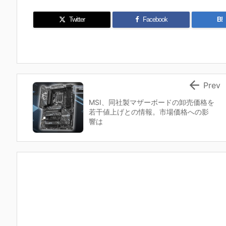
Twitter
Facebook
B!

Prev
MSI、同社製マザーボードの卸売価格を
若干値上げとの情報。市場価格への影
響は