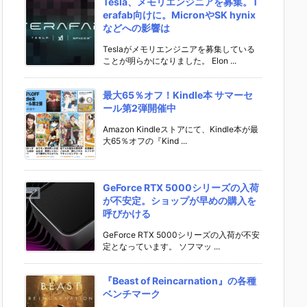
Tesla、メモリエンジニアを募集。T
erafab向けに。MicronやSK hynix
などへの影響は
Teslaがメモリエンジニアを募集している
ことが明らかになりました。 Elon ...
最大65％オフ！Kindle本 サマーセ
ール第2弾開催中
Amazon Kindleストアにて、Kindle本が最
大65％オフの『Kind ...
GeForce RTX 5000シリーズの入荷
が不安定。ショップが早めの購入を
呼びかける
GeForce RTX 5000シリーズの入荷が不安
定となっています。 ソフマッ ...
『Beast of Reincarnation』の各種
ベンチマーク