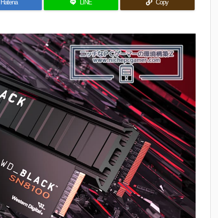
Hatena
LINE
Copy