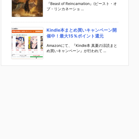
『Beast of Reincarnation』(ビースト・オ
ブ・リンカネーショ ...
Kindle本まとめ買いキャンペーン開
催中！最大15％ポイント還元
Amazonにて、『Kindle本 真夏の涼読まと
め買いキャンペーン』が行われて ...