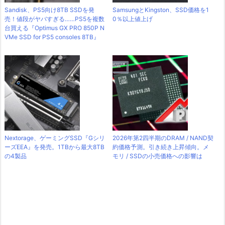
Sandisk、PS5向け8TB SSDを発
SamsungとKingston、SSD価格を1
売！値段がヤバすぎる……PS5を複数
0％以上値上げ
台買える『Optimus GX PRO 850P N
VMe SSD for PS5 consoles 8TB』
Nextorage、ゲーミングSSD『Gシリ
2026年第2四半期のDRAM / NAND契
ーズEEA』を発売。1TBから最大8TB
約価格予測。引き続き上昇傾向。メ
の4製品
モリ / SSDの小売価格への影響は