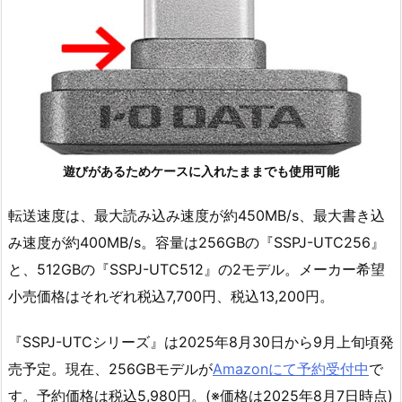
遊びがあるためケースに入れたままでも使用可能
転送速度は、最大読み込み速度が約450MB/s、最大書き込
み速度が約400MB/s。容量は256GBの『SSPJ-UTC256』
と、512GBの『SSPJ-UTC512』の2モデル。メーカー希望
小売価格はそれぞれ税込7,700円、税込13,200円。
『SSPJ-UTCシリーズ』は2025年8月30日から9月上旬頃発
売予定。現在、256GBモデルが
Amazonにて予約受付中
で
す。予約価格は税込5,980円。(※価格は2025年8月7日時点)