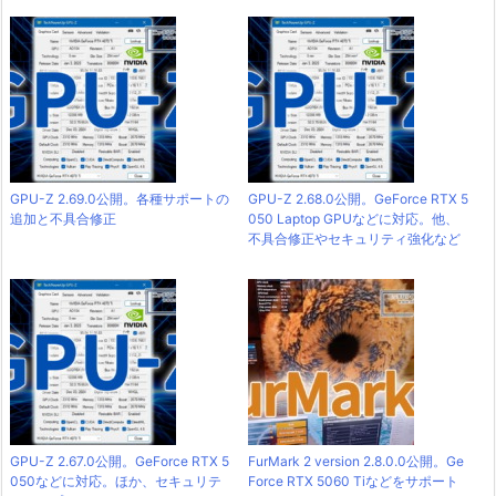
GPU-Z 2.69.0公開。各種サポートの
GPU-Z 2.68.0公開。GeForce RTX 5
追加と不具合修正
050 Laptop GPUなどに対応。他、
不具合修正やセキュリティ強化など
GPU-Z 2.67.0公開。GeForce RTX 5
FurMark 2 version 2.8.0.0公開。Ge
050などに対応。ほか、セキュリテ
Force RTX 5060 Tiなどをサポート