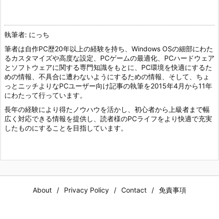
執筆者: にっち
筆者は自作PC歴20年以上の経験を持ち、Windows OSの細部にわた
るカスタマイズや高度な設定、PCゲームの最適化、PCハードウェア
とソフトウェアに関する専門知識をもとに、PC環境を快適にするた
めの情報、不具合に遭わないようにするための情報、そして、ちょ
っとニッチよりなPCユーザー向け記事の執筆を2015年4月から11年
にわたって行っています。
長年の経験により得たノウハウを活かし、初心者から上級者まで幅
広く対応できる情報を提供し、読者様のPCライフをより快適で充実
したものにすることを目指しています。
About
Privacy Policy
Contact
免責事項