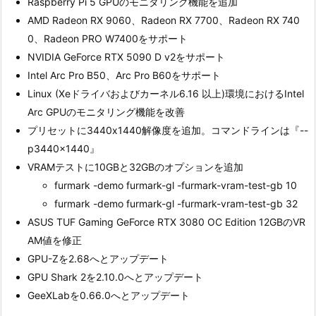
Raspberry Pi 5 GPUのモニタリング機能を追加
AMD Radeon RX 9060、Radeon RX 7700、Radeon RX 740
0、Radeon PRO W7400をサポート
NVIDIA GeForce RTX 5090 D v2をサポート
Intel Arc Pro B50、Arc Pro B60をサポート
Linux (Xeドライバおよびカーネル6.16 以上)環境におけるIntel
Arc GPUのモニタリング機能を改善
プリセットに3440x1440解像度を追加。コマンドラインは『--
p3440x1440』
VRAMテストに10GBと32GBのオプションを追加
furmark -demo furmark-gl -furmark-vram-test-gb 10
furmark -demo furmark-gl -furmark-vram-test-gb 32
ASUS TUF Gaming GeForce RTX 3080 OC Edition 12GBのVR
AM値を修正
GPU-Zを2.68へとアップデート
GPU Shark 2を2.10.0へとアップデート
GeeXLabを0.66.0へとアップデート