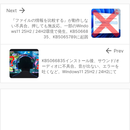

Next
『ファイルの情報を比較する』が動作しな
い不具合。押しても無反応。一部のWindo
ws11 25H2 / 24H2環境で発生。KB50668
35、KB5065789に起因

Prev
KB5066835インストール後、サウンド/オ
ーディオに不具合。音が出ない、エラーを
吐くなど。Windows11 25H2 / 24H2にて