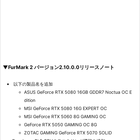
▼FurMark 2 バージョン2.10.0.0リリースノート
以下の製品名を追加
ASUS GeForce RTX 5080 16GB GDDR7 Noctua OC E
dition
MSI GeForce RTX 5080 16G EXPERT OC
MSI GeForce RTX 5060 8G GAMING OC
GeForce RTX 5050 GAMING OC 8G
ZOTAC GAMING GeForce RTX 5070 SOLID