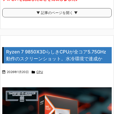
▼ 記事のページを開く ▼
Ryzen 7 9850X3DらしきCPUが全コア5.75GHz
動作のスクリーンショット。水冷環境で達成か

2026年1月20日

CPU