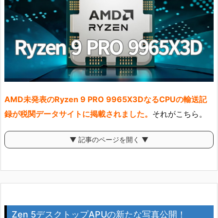
AMD未発表のRyzen 9 PRO 9965X3DなるCPUの輸送記
録が税関データサイトに掲載されました。
それがこちら。
▼ 記事のページを開く ▼
Zen 5デスクトップAPUの新たな写真公開！