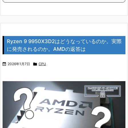
Ryzen 9 9950X3D2はどうなっているのか。実際
に発売されるのか。AMDの返答は

2026年1月7日

CPU