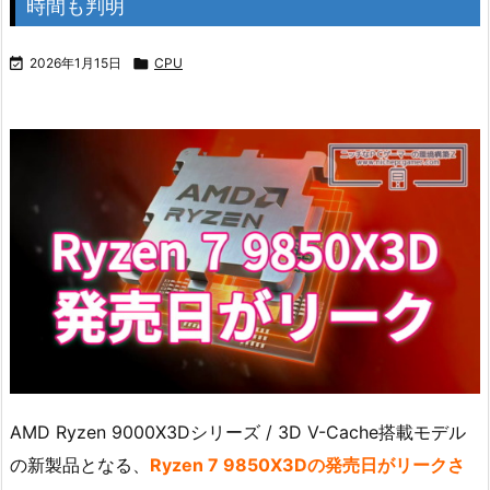
時間も判明

2026年1月15日

CPU
AMD Ryzen 9000X3Dシリーズ / 3D V-Cache搭載モデル
の新製品となる、
Ryzen 7 9850X3Dの発売日がリークさ