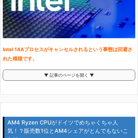
Intel 14Aプロセスがキャンセルされるという事態は回避さ
れた模様です。
▼ 記事のページを開く ▼
AM4 Ryzen CPUがドイツでめちゃくちゃ人
気！？販売数1位とAM4シェアがとんでもないこ