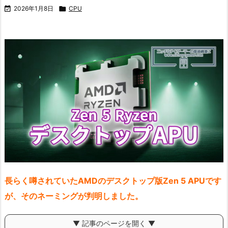

2026年1月8日

CPU
長らく噂されていたAMDのデスクトップ版Zen 5 APUです
が、そのネーミングが判明しました。
▼ 記事のページを開く ▼