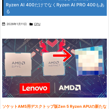
Ryzen AI 400だけでなくRyzen AI PRO 400もあ
る

2026年1月11日

CPU
ソケットAM5用デスクトップ版Zen 5 Ryzen APUの新たな