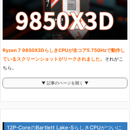
Ryzen 7 9850X3DらしきCPUが全コア5.75GHzで動作し
ているスクリーンショットがリークされました。
それがこ
ちら。
▼ 記事のページを開く ▼
12P-CoreのBartlett Lake-SらしきCPUがついに