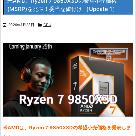
米AMD、Ryzen 7 9850X3Dの希望小売価格
(MSRP)を発表！妥当な値付け ［Update 1］

2026年1月23日

CPU
米AMDは、Ryzen 7 9850X3Dの希望小売価格を発表しま