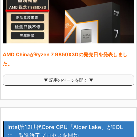
AMD ChinaがRyzen 7 9850X3Dの発売日を発表しまし
た。
▼ 記事のページを開く ▼
Intel第12世代Core CPU『Alder Lake』がEOL
に。製造終了プロセスを開始