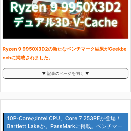
Ryzen 9 9950X3D2の新たなベンチマーク結果がGeekbe
nchに掲載されました。
▼ 記事のページを開く ▼
10P-CoreのIntel CPU、Core 7 253PEが登場！
Bartlett Lakeか。PassMarkに掲載。ベンチマー