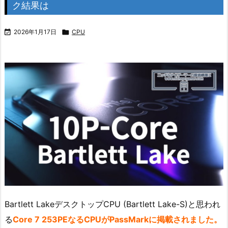
ク結果は

2026年1月17日

CPU
Bartlett LakeデスクトップCPU (Bartlett Lake-S)と思われ
る
Core 7 253PEなるCPUがPassMarkに掲載されました。