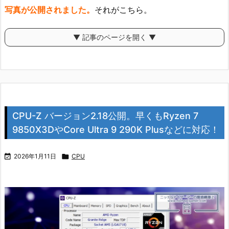
写真が公開されました。
それがこちら。
▼ 記事のページを開く ▼
CPU-Z バージョン2.18公開。早くもRyzen 7
9850X3DやCore Ultra 9 290K Plusなどに対応！

2026年1月11日

CPU