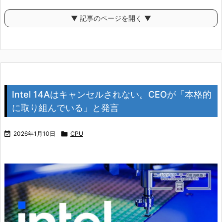
▼ 記事のページを開く ▼
Intel 14Aはキャンセルされない。CEOが「本格的
に取り組んでいる」と発言

2026年1月10日

CPU