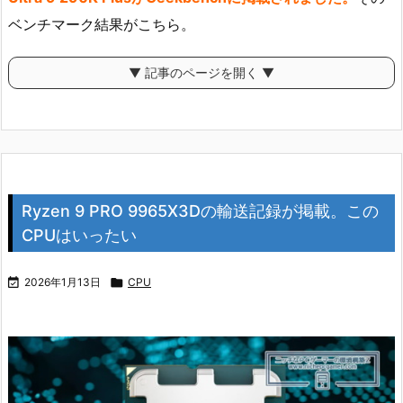
ベンチマーク結果がこちら。
▼ 記事のページを開く ▼
Ryzen 9 PRO 9965X3Dの輸送記録が掲載。この
CPUはいったい

2026年1月13日

CPU