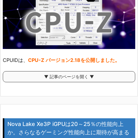
CPUIDは、
CPU-Z バージョン2.18を公開しました。
▼ 記事のページを開く ▼
Nova Lake Xe3P iGPUは20～25％の性能向上
か。さらなるゲーミング性能向上に期待が高まる