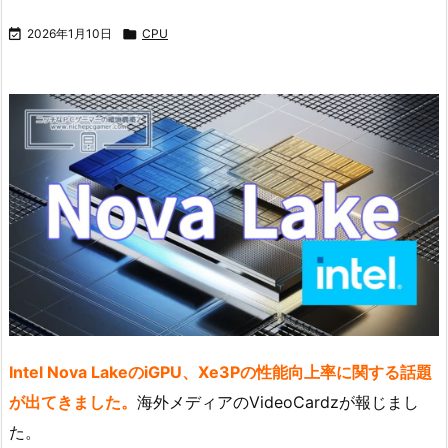

2026年1月10日

CPU
Intel Nova LakeのiGPU、Xe3Pの性能向上率に関する話題
が出てきました。
海外メディアのVideoCardzが報じまし
た。