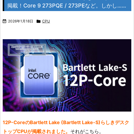
掲載！Core 9 273PQE / 273PEなど。しかし……

2026年1月18日

CPU
12P-CoreのBartlett Lake (Bartlett Lake-S)らしきデスク
トップCPUが掲載されました。
それがこちら。