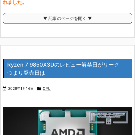
れました。
▼ 記事のページを開く ▼
Ryzen 7 9850X3Dのレビュー解禁日がリーク！
つまり発売日は

2026年1月14日

CPU