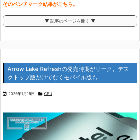
そのベンチマーク結果がこちら。
▼ 記事のページを開く ▼
Arrow Lake Refreshの発売時期がリーク。デス
クトップ版だけでなくモバイル版も

2026年1月15日

CPU