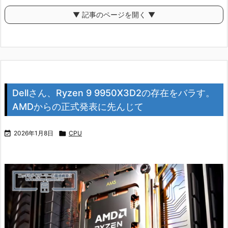
▼ 記事のページを開く ▼
Dellさん、Ryzen 9 9950X3D2の存在をバラす。
AMDからの正式発表に先んじて

2026年1月8日

CPU