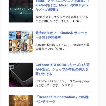
Tesla、メモリエンジニアを募集。T
erafab向けに。MicronやSK hynix
などへの影響は
Teslaがメモリエンジニアを募集している
ことが明らかになりました。 Elon ...
最大65％オフ！Kindle本 サマーセ
ール第2弾開催中
Amazon Kindleストアにて、Kindle本が最
大65％オフの『Kind ...
GeForce RTX 5000シリーズの入荷
が不安定。ショップが早めの購入を
呼びかける
GeForce RTX 5000シリーズの入荷が不安
定となっています。 ソフマッ ...
『Beast of Reincarnation』の各種
ベンチマーク