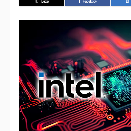
Twitter
Facebook
B!