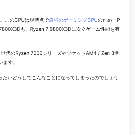
ます。このCPUは現時点で
最強のゲーミングCPU
のため、P
00X3Dも、Ryzen 7 9800X3Dに次ぐゲーム性能を有
代のRyzen 7000シリーズやソケットAM4 / Zen 3世
ています。
。いったいどうしてこんなことになってしまったのでしょう