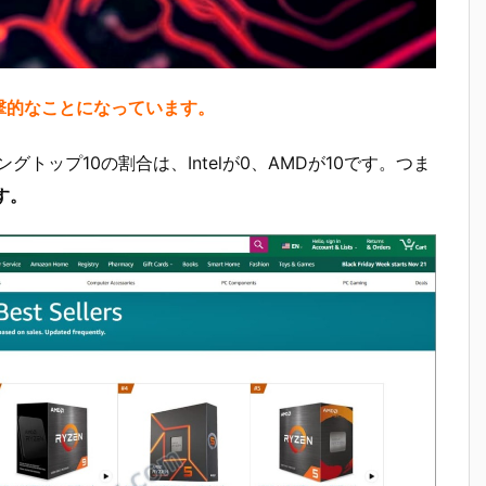
衝撃的なことになっています。
キングトップ10の割合は、Intelが0、AMDが10です。つま
す。