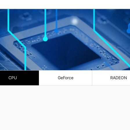
CPU
GeForce
RADEON