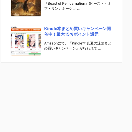
『Beast of Reincarnation』(ビースト・オ
ブ・リンカネーショ ...
Kindle本まとめ買いキャンペーン開
催中！最大15％ポイント還元
Amazonにて、『Kindle本 真夏の涼読まと
め買いキャンペーン』が行われて ...