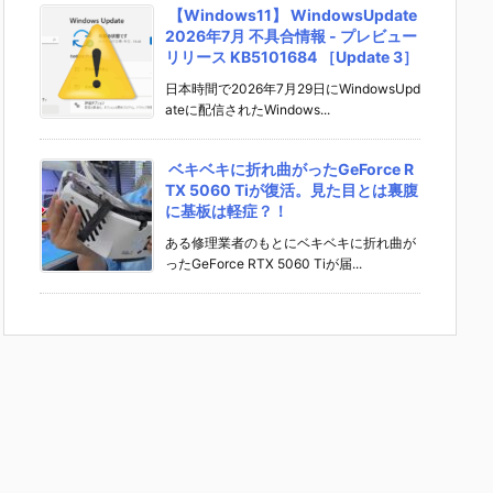
【Windows11】 WindowsUpdate
2026年7月 不具合情報 - プレビュー
リリース KB5101684 ［Update 3］
日本時間で2026年7月29日にWindowsUpd
ateに配信されたWindows...
ベキベキに折れ曲がったGeForce R
TX 5060 Tiが復活。見た目とは裏腹
に基板は軽症？！
ある修理業者のもとにベキベキに折れ曲が
ったGeForce RTX 5060 Tiが届...