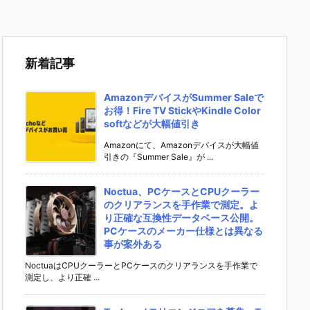
新着記事
AmazonデバイスがSummer Saleで
お得！Fire TV StickやKindle Color
softなどが大幅値引き
Amazonにて、Amazonデバイスが大幅値
引きの『Summer Sale』が ...
Noctua、PCケースとCPUクーラー
のクリアランスを手作業で測定。よ
り正確な互換性データベース公開。
PCケースのメーカー仕様とは異なる
事が案外ある
NoctuaはCPUクーラーとPCケースのクリアランスを手作業で
測定し、より正確 ...