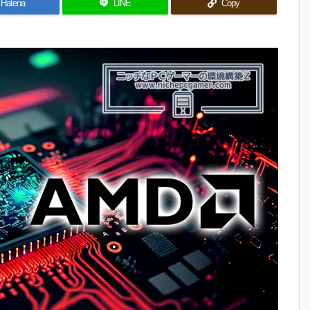
Hatena
LINE
Copy