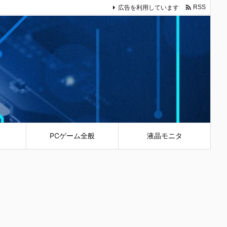

広告を利用しています
RSS
PCゲーム全般
液晶モニタ