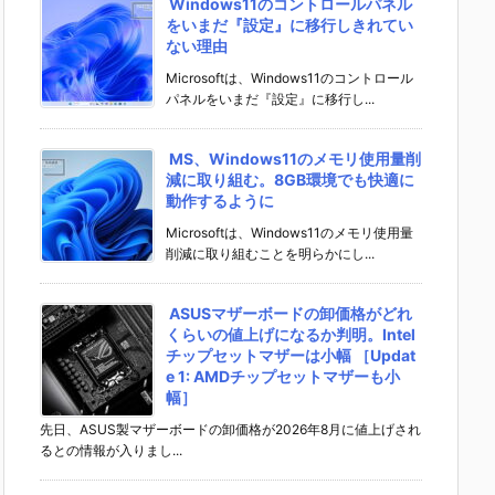
Windows11のコントロールパネル
をいまだ『設定』に移行しきれてい
ない理由
Microsoftは、Windows11のコントロール
パネルをいまだ『設定』に移行し...
MS、Windows11のメモリ使用量削
減に取り組む。8GB環境でも快適に
動作するように
Microsoftは、Windows11のメモリ使用量
削減に取り組むことを明らかにし...
ASUSマザーボードの卸価格がどれ
くらいの値上げになるか判明。Intel
チップセットマザーは小幅 ［Updat
e 1: AMDチップセットマザーも小
幅］
先日、ASUS製マザーボードの卸価格が2026年8月に値上げされ
るとの情報が入りまし...