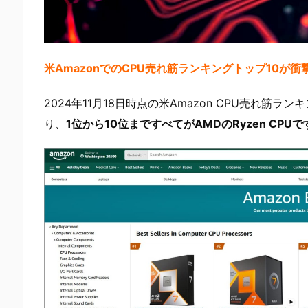
米AmazonでのCPU売れ筋ランキングトップ10が
2024年11月18日時点の米Amazon CPU売れ筋ラン
り、
1位から10位まですべてがAMDのRyzen CPUで