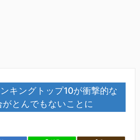
筋ランキングトップ10が衝撃的な
の割合がとんでもないことに