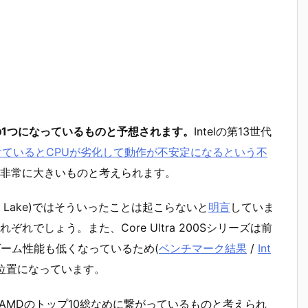
由の1つになっているものと予想されます。
Intelの第13世代
ているとCPUが劣化して動作が不安定になるという不
非常に大きいものと考えられます。
Arrow Lake)ではそういったことは起こらないと
明言
していま
でしょう。また、Core Ultra 200Sシリーズは前
ゲーム性能も低くなっているため(
ベンチマーク結果
/
Int
ち位置になっています。
るAMDのトップ10総なめに繋がっているものと考えられ