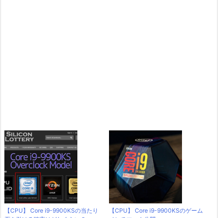
【CPU】 Core i9-9900KSの当たり
【CPU】 Core i9-9900KSのゲーム