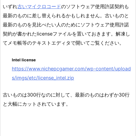
いずれ
古いマイクロコード
のソフトウェア使用許諾契約も
最新のものに差し替えられるかもしれません。古いものと
最新のものを見比べたい人のためにソフトウェア使用許諾
契約が書かれたlicenseファイルを置いておきます。解凍し
てメモ帳等のテキストエディタで開いてご覧ください。
Intel license
https://www.nichepcgamer.com/wp-content/upload
s/imgs/etc/license_intel.zip
古いものは300行なのに対して、最新のものはわずか30行
と大幅にカットされています。