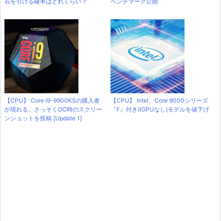
石を引ける確率はどれくらい？
ベンチマーク公開
【CPU】 Core i9-9900KSの購入者
【CPU】 Intel、Core 9000シリーズ
が現れる。さっそくOC時のスクリー
『F』付き(iGPUなし)モデルを値下げ
ンショットを投稿 [Update 1]