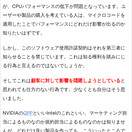
が、CPUパフォーマンスの低下が問題となっています。ユ
ーザーや製品の購入を考えている人は、マイクロコードを
適用したことでパフォーマンスにどれだけ影響が出るのか
知りたいはずです。
しかし、このソフトウェア使用許諾契約はそれを第三者に
知らせることを禁じています。これは知る権利を踏みにじ
る行為と言えるのではないでしょうか。
そしてこれは
顧客に対して影響を隠匿しようとしている
と
思われても仕方のない行為です。少なくとも自分はそう思
いました。
NVIDIAの
GPP
といいIntelのこれといい、マーケティング担
当によるものなのか規約担当によるものなのかは知りませ
んが、どれだけ良い製品を作っても、こういったところで