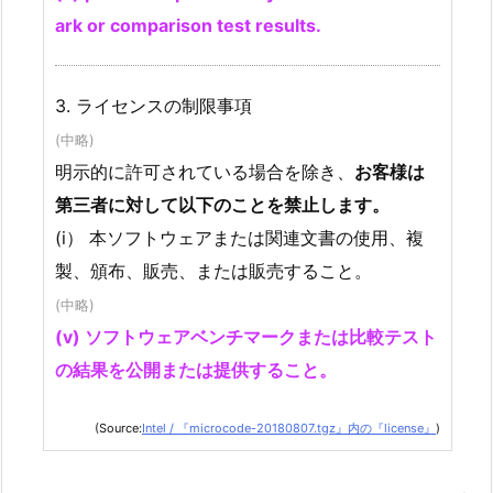
ark or comparison test results.
3. ライセンスの制限事項
(中略)
明示的に許可されている場合を除き、
お客様は
第三者に対して以下のことを禁止します。
(i） 本ソフトウェアまたは関連文書の使用、複
製、頒布、販売、または販売すること。
(中略)
(v) ソフトウェアベンチマークまたは比較テスト
の結果を公開または提供すること。
(Source:
Intel / 『microcode-20180807.tgz』内の『license』
)