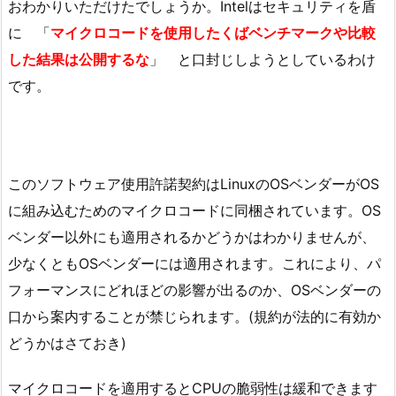
おわかりいただけたでしょうか。Intelはセキュリティを盾
に 「
マイクロコードを使用したくばベンチマークや比較
した結果は公開するな
」 と口封じしようとしているわけ
です。
このソフトウェア使用許諾契約はLinuxのOSベンダーがOS
に組み込むためのマイクロコードに同梱されています。OS
ベンダー以外にも適用されるかどうかはわかりませんが、
少なくともOSベンダーには適用されます。これにより、パ
フォーマンスにどれほどの影響が出るのか、OSベンダーの
口から案内することが禁じられます。(規約が法的に有効か
どうかはさておき)
マイクロコードを適用するとCPUの脆弱性は緩和できます