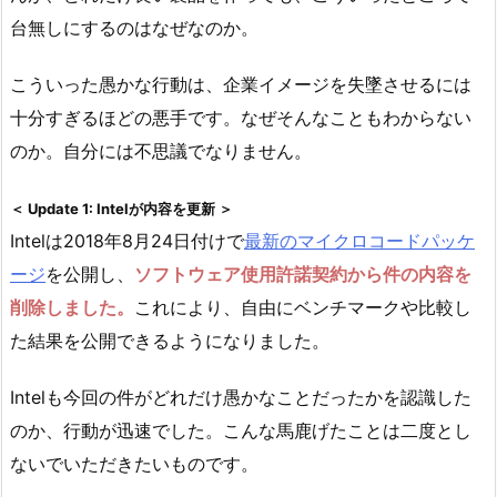
台無しにするのはなぜなのか。
こういった愚かな行動は、企業イメージを失墜させるには
十分すぎるほどの悪手です。なぜそんなこともわからない
のか。自分には不思議でなりません。
＜ Update 1: Intelが内容を更新 ＞
Intelは2018年8月24日付けで
最新のマイクロコードパッケ
ージ
を公開し、
ソフトウェア使用許諾契約から件の内容を
削除しました。
これにより、自由にベンチマークや比較し
た結果を公開できるようになりました。
Intelも今回の件がどれだけ愚かなことだったかを認識した
のか、行動が迅速でした。こんな馬鹿げたことは二度とし
ないでいただきたいものです。