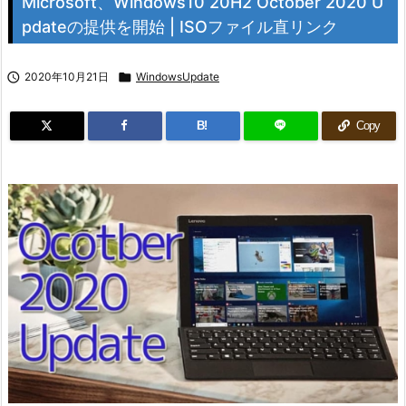
Microsoft、Windows10 20H2 October 2020 U
pdateの提供を開始 | ISOファイル直リンク

2020年10月21日

WindowsUpdate
B!
Copy