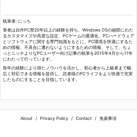
執筆者: にっち
筆者は自作PC歴20年以上の経験を持ち、Windows OSの細部にわた
るカスタマイズや高度な設定、PCゲームの最適化、PCハードウェア
とソフトウェアに関する専門知識をもとに、PC環境を快適にするた
めの情報、不具合に遭わないようにするための情報、そして、ちょ
っとニッチよりなPCユーザー向け記事の執筆を2015年4月から11年
にわたって行っています。
長年の経験により得たノウハウを活かし、初心者から上級者まで幅
広く対応できる情報を提供し、読者様のPCライフをより快適で充実
したものにすることを目指しています。
About
Privacy Policy
Contact
免責事項