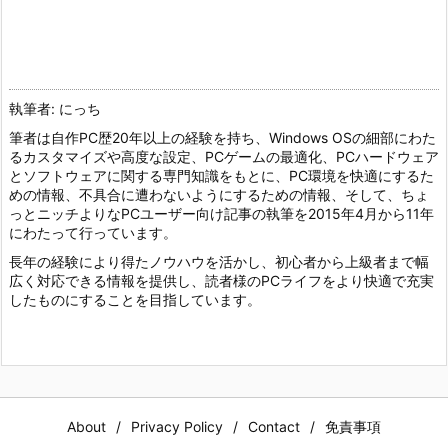
執筆者: にっち
筆者は自作PC歴20年以上の経験を持ち、Windows OSの細部にわた
るカスタマイズや高度な設定、PCゲームの最適化、PCハードウェア
とソフトウェアに関する専門知識をもとに、PC環境を快適にするた
めの情報、不具合に遭わないようにするための情報、そして、ちょ
っとニッチよりなPCユーザー向け記事の執筆を2015年4月から11年
にわたって行っています。
長年の経験により得たノウハウを活かし、初心者から上級者まで幅
広く対応できる情報を提供し、読者様のPCライフをより快適で充実
したものにすることを目指しています。
About
Privacy Policy
Contact
免責事項