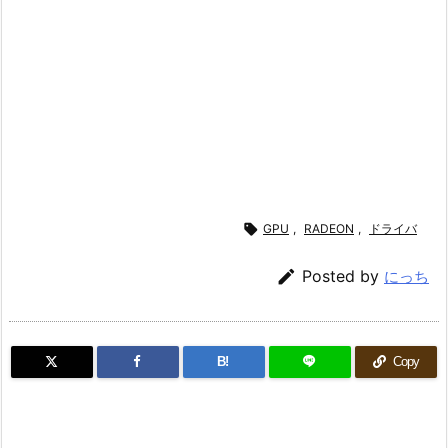

GPU
,
RADEON
,
ドライバ

Posted by
にっち
B!
Copy