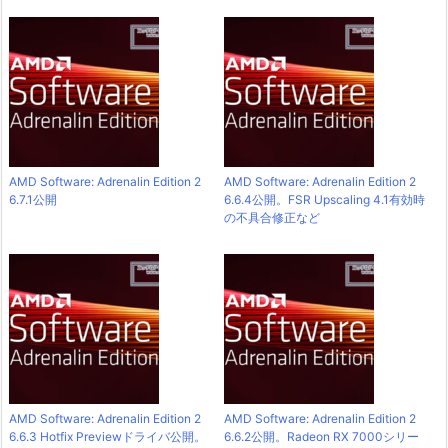
AMD Software: Adrenalin Edition 2
AMD Software: Adrenalin Edition 2
6.7.1公開
6.6.4公開。FSR Upscaling 4.1有効時
の不具合修正など
AMD Software: Adrenalin Edition 2
AMD Software: Adrenalin Edition 2
6.6.3 Hotfix Previewドライバ公開。
6.6.2公開。Radeon RX 7000シリー