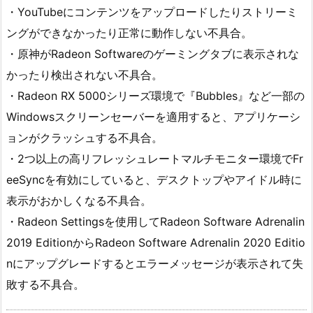
・YouTubeにコンテンツをアップロードしたりストリーミ
ングができなかったり正常に動作しない不具合。
・原神がRadeon Softwareのゲーミングタブに表示されな
かったり検出されない不具合。
・Radeon RX 5000シリーズ環境で『Bubbles』など一部の
Windowsスクリーンセーバーを適用すると、アプリケーシ
ョンがクラッシュする不具合。
・2つ以上の高リフレッシュレートマルチモニター環境でFr
eeSyncを有効にしていると、デスクトップやアイドル時に
表示がおかしくなる不具合。
・Radeon Settingsを使用してRadeon Software Adrenalin
2019 EditionからRadeon Software Adrenalin 2020 Editio
nにアップグレードするとエラーメッセージが表示されて失
敗する不具合。