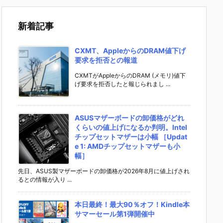
新着記事
CXMT、AppleからのDRAM値下げ
要求を拒否との報道
CXMTがAppleからのDRAM (メモリ)値下
げ要求を拒否したと報じられまし ...
ASUSマザーボードの卸価格がどれ
くらいの値上げになるか判明。Intel
チップセットマザーは小幅 ［Updat
e 1: AMDチップセットマザーも小
幅］
先日、ASUS製マザーボードの卸価格が2026年8月に値上げされ
るとの情報が入り ...
本日最終！最大90％オフ！Kindle本
サマーセール第1弾開催中