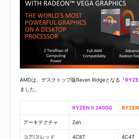
AMDは、デスクトップ版Raven Ridgeとなる『
RYZE
ました。
RYZEN 5 2400G
RYZEN
アーキテクチャ
Zen
コア/スレッド
4C8T
4C4T