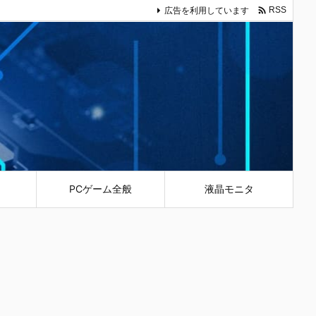

広告を利用しています
RSS
PCゲーム全般
液晶モニタ