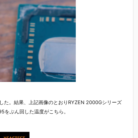
ました。結果、上記画像のとおりRYZEN 2000Gシリーズ
e95をぶん回した温度がこちら。