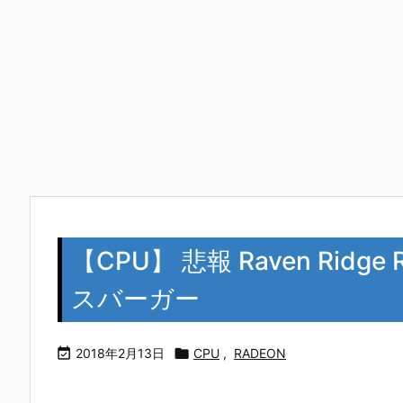
【CPU】 悲報 Raven Ridg
スバーガー

2018年2月13日

CPU
,
RADEON