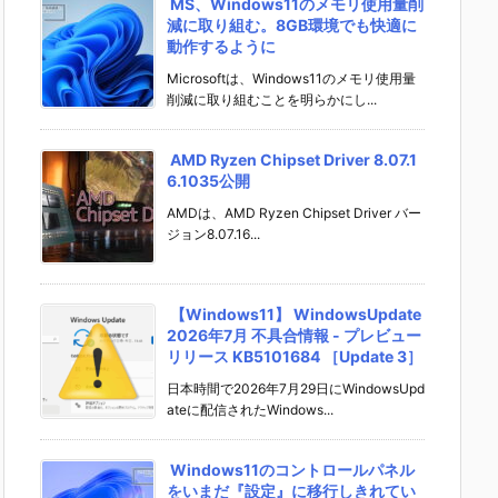
MS、Windows11のメモリ使用量削
減に取り組む。8GB環境でも快適に
動作するように
Microsoftは、Windows11のメモリ使用量
削減に取り組むことを明らかにし...
AMD Ryzen Chipset Driver 8.07.1
6.1035公開
AMDは、AMD Ryzen Chipset Driver バー
ジョン8.07.16...
【Windows11】 WindowsUpdate
2026年7月 不具合情報 - プレビュー
リリース KB5101684 ［Update 3］
日本時間で2026年7月29日にWindowsUpd
ateに配信されたWindows...
Windows11のコントロールパネル
をいまだ『設定』に移行しきれてい