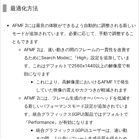
最適化方法
AFMF 2には最良の体験ができるよう自動的に調整される新しい
モードが追加されています。必要に応じて、手動で調整するこ
ともできます
AFMF 2は、速い動きの間のフレームの一貫性を改善す
るためにSearch Modeに『High』設定を追加していま
す。これはデフォルトで2560x1440以上の解像度で有
効になります
これにより、高解像度においけるAFMF 1で発生
していた映像の震えやカクつきが軽減されます
AFMF 2には、フレーム生成のオーバーヘッドを低減す
る新しいパフォーマンスモード設定が追加されていま
す。統合グラフィックス(iGPU)製品ではデフォルトで
『Performance』が有効になります
統合グラフィックス(iGPU)ユーザーは、速い動
きの間、より良いフレーム生成品質を得るため