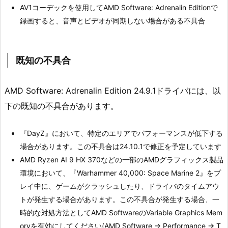
AV1コーデックを使用してAMD Software: Adrenalin Editionで
録画すると、音声とビデオが同期しない場合がある不具合
既知の不具合
AMD Software: Adrenalin Edition 24.9.1ドライバには、以
下の既知の不具合があります。
『DayZ』において、特定のエリアでパフォーマンスが低下する
場合があります。この不具合は24.10.1で修正を予定しています
AMD Ryzen AI 9 HX 370などの一部のAMDグラフィックス製品
環境において、『Warhammer 40,000: Space Marine 2』をプ
レイ中に、ゲームがクラッシュしたり、ドライバのタイムアウ
トが発生する場合があります。この不具合が発生する場合、一
時的な対処方法としてAMD SoftwareのVariable Graphics Mem
oryを有効にしてください(AMD Software → Performance → T