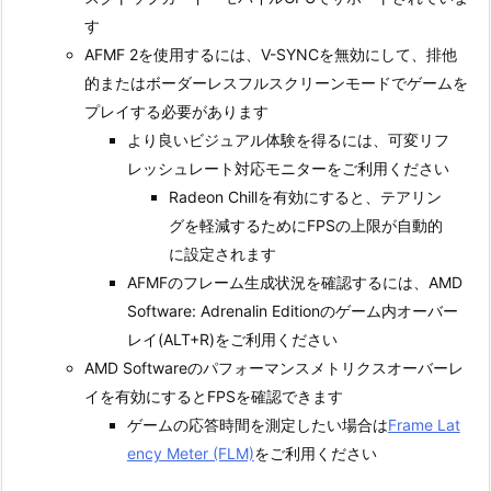
す
AFMF 2を使用するには、V-SYNCを無効にして、排他
的またはボーダーレスフルスクリーンモードでゲームを
プレイする必要があります
より良いビジュアル体験を得るには、可変リフ
レッシュレート対応モニターをご利用ください
Radeon Chillを有効にすると、テアリン
グを軽減するためにFPSの上限が自動的
に設定されます
AFMFのフレーム生成状況を確認するには、AMD
Software: Adrenalin Editionのゲーム内オーバー
レイ(ALT+R)をご利用ください
AMD Softwareのパフォーマンスメトリクスオーバーレ
イを有効にするとFPSを確認できます
ゲームの応答時間を測定したい場合は
Frame Lat
ency Meter (FLM)
をご利用ください