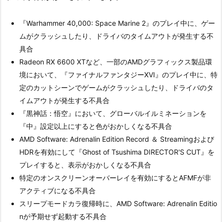
『Warhammer 40,000: Space Marine 2』のプレイ中に、ゲー
ムがクラッシュしたり、ドライバのタイムアウトが発生する不
具合
Radeon RX 6600 XTなど、一部のAMDグラフィックス製品環
境において、『ファイナルファンタジーXVI』のプレイ中に、特
定のカットシーンでゲームがクラッシュしたり、ドライバのタ
イムアウトが発生する不具合
『黒神話：悟空』において、グローバルイルミネーションを
『中』設定以上にすると色がおかしくなる不具合
AMD Software: Adrenalin Edition Record ＆ Streamingおよび
HDRを有効にして『Ghost of Tsushima DIRECTOR'S CUT』を
プレイすると、表示がおかしくなる不具合
特定のオンスクリーンオーバーレイを有効にするとAFMFが非
アクティブになる不具合
スリープモードカラ復帰時に、AMD Software: Adrenalin Editio
nが予期せず起動する不具合