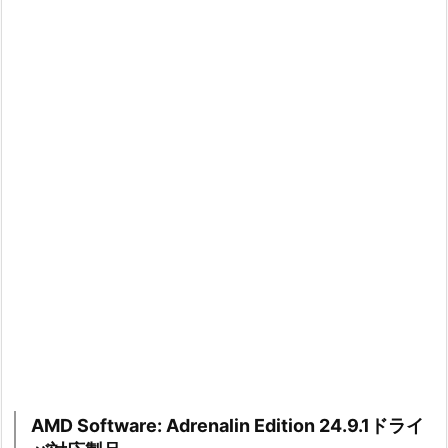
AMD Software: Adrenalin Edition 24.9.1ドライ