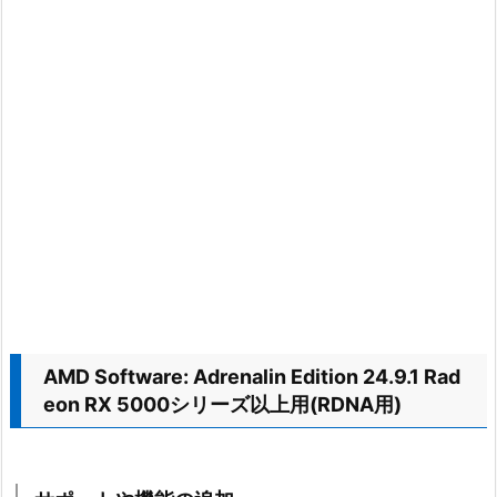
AMD Software: Adrenalin Edition 24.9.1 Rad
eon RX 5000シリーズ以上用(RDNA用)