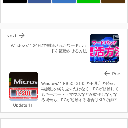

Next
Windows11 24H2で削除されたワードパッ
ドを復活させる方法

Prev
Windows11 KB5043145の不具合の続報。
再起動を繰り返すだけなく、PCが起動して
もキーボード・マウスなどが動作しなくな
る場合も。PCが起動する場合はKIRで修正
［Update 1］