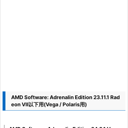
AMD Software: Adrenalin Edition 23.11.1 Rad
eon VII以下用(Vega / Polaris用)