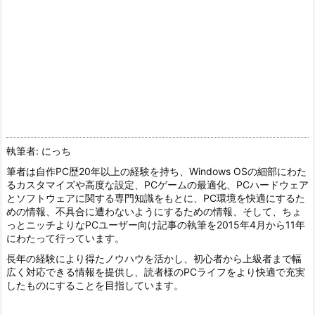
執筆者: にっち
筆者は自作PC歴20年以上の経験を持ち、Windows OSの細部にわた
るカスタマイズや高度な設定、PCゲームの最適化、PCハードウェア
とソフトウェアに関する専門知識をもとに、PC環境を快適にするた
めの情報、不具合に遭わないようにするための情報、そして、ちょ
っとニッチよりなPCユーザー向け記事の執筆を2015年4月から11年
にわたって行っています。
長年の経験により得たノウハウを活かし、初心者から上級者まで幅
広く対応できる情報を提供し、読者様のPCライフをより快適で充実
したものにすることを目指しています。