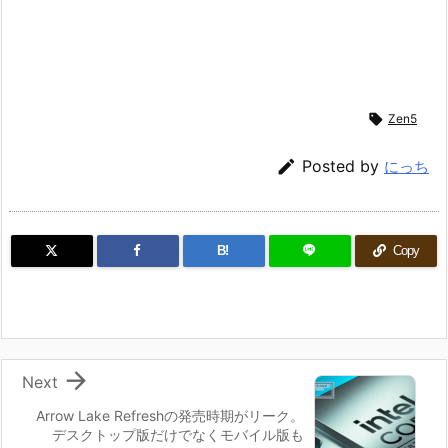

Zen5

Posted by
にっち
B!
Copy

Next
Arrow Lake Refreshの発売時期がリーク。
デスクトップ版だけでなくモバイル版も