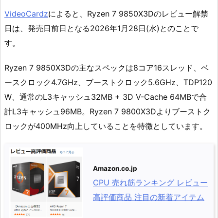
VideoCardz
によると、Ryzen 7 9850X3Dのレビュー解禁
日は、発売日前日となる2026年1月28日(水)とのことで
す。
Ryzen 7 9850X3Dの主なスペックは8コア16スレッド、ベ
ースクロック4.7GHz、ブーストクロック5.6GHz、TDP120
W、通常のL3キャッシュ32MB + 3D V-Cache 64MBで合
計L3キャッシュ96MB。Ryzen 7 9800X3Dよりブーストク
ロックが400MHz向上していることを特徴としています。
Amazon.co.jp
CPU 売れ筋ランキング レビュー
高評価商品 注目の新着アイテム