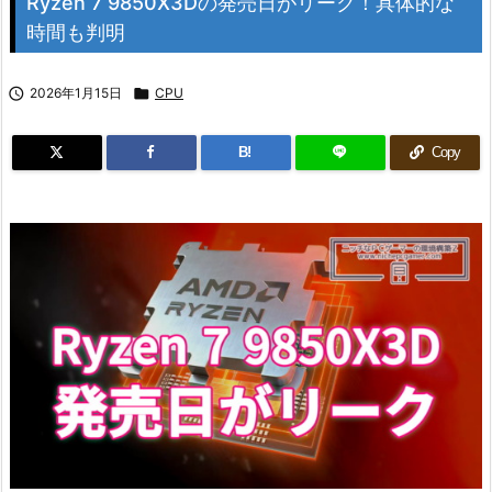
Ryzen 7 9850X3Dの発売日がリーク！具体的な
時間も判明

2026年1月15日

CPU
B!
Copy