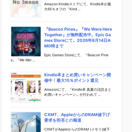
Amazon Kindleストアにて、Kindle本が最
大65％オフの『Kind ...
『Beacon Pines』『We Were Here
Together』が無料配布中。Epic Ga
mes Storeにて。2026年8月14日A
M0時まで
Epic Games Storeにて、『Beacon Pine
s』『We Wer ...
Kindle本まとめ買いキャンペーン開
催中！最大15％ポイント還元
Amazonにて、『Kindle本 真夏の涼読まと
め買いキャンペーン』が行われて ...
CXMT、AppleからのDRAM値下げ
要求を拒否との報道
CXMTがAppleからのDRAM (メモリ)値下