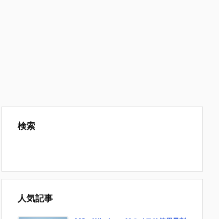
検索
人気記事