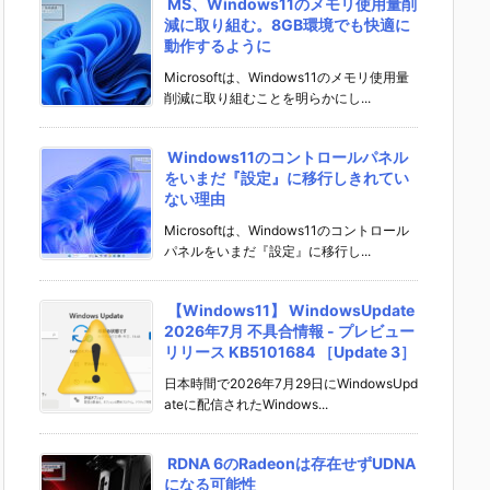
MS、Windows11のメモリ使用量削
減に取り組む。8GB環境でも快適に
動作するように
Microsoftは、Windows11のメモリ使用量
削減に取り組むことを明らかにし...
Windows11のコントロールパネル
をいまだ『設定』に移行しきれてい
ない理由
Microsoftは、Windows11のコントロール
パネルをいまだ『設定』に移行し...
【Windows11】 WindowsUpdate
2026年7月 不具合情報 - プレビュー
リリース KB5101684 ［Update 3］
日本時間で2026年7月29日にWindowsUpd
ateに配信されたWindows...
RDNA 6のRadeonは存在せずUDNA
になる可能性