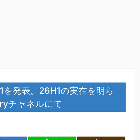
 26H1を発表。26H1の実在を明ら
anaryチャネルにて