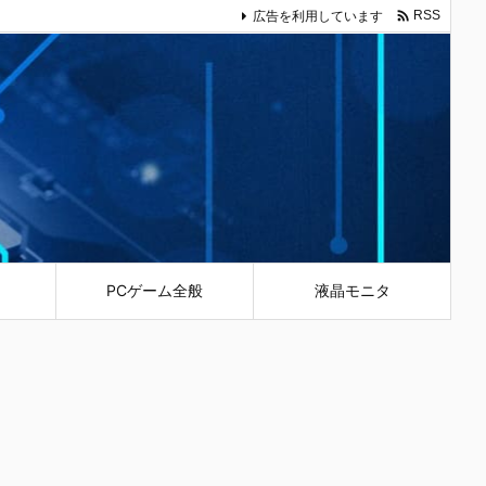

広告を利用しています
RSS
PCゲーム全般
液晶モニタ