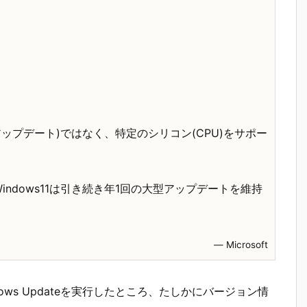
アップデート)ではなく、特定のシリコン(CPU)をサポー
ndows11は引き続き年1回の大型アップデートを維持
― Microsoft
ネルでWindows Updateを実行したところ、たしかにバージョン情