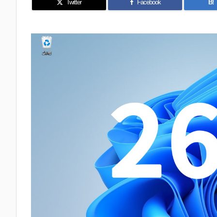
Twitter
Facebook
B!