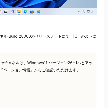
Canaryチャネル Build 28000のリリースノートにて、以下のように
 Canaryチャネルは、Windows11 バージョン26H1へとアッ
→ 『バージョン情報』からご確認いただけます。