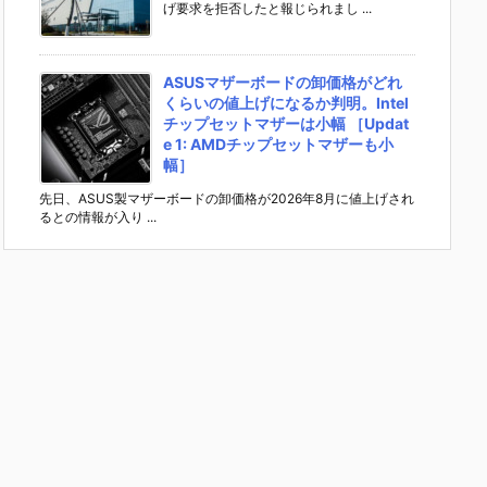
げ要求を拒否したと報じられまし ...
ASUSマザーボードの卸価格がどれ
くらいの値上げになるか判明。Intel
チップセットマザーは小幅 ［Updat
e 1: AMDチップセットマザーも小
幅］
先日、ASUS製マザーボードの卸価格が2026年8月に値上げされ
るとの情報が入り ...