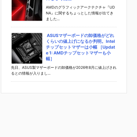
AMDのグラフィックアークテクチャ『UD
NA』に関するちょっとした情報が出てき
ました...
ASUSマザーボードの卸価格がどれ
くらいの値上げになるか判明。Intel
チップセットマザーは小幅 ［Updat
e 1: AMDチップセットマザーも小
幅］
先日、ASUS製マザーボードの卸価格が2026年8月に値上げされ
るとの情報が入りまし...