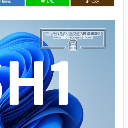
Hatena
LINE
Copy