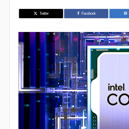
Twitter
Facebook
B!