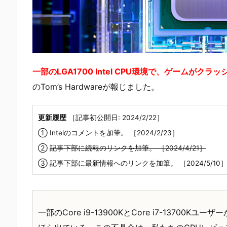
一部のLGA1700 Intel CPU環境で、ゲームが
のTom’s Hardwareが報じました。
更新履歴
［記事初公開日: 2024/2/22］
① Intelのコメントを加筆。 ［2024/2/23］
②
記事下部に続報のリンクを加筆。 ［2024/4/21］
③ 記事下部に最新情報へのリンクを加筆。 ［2024/5/10
一部のCore i9-13900KとCore i7-137