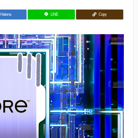
Hatena
LINE
Copy