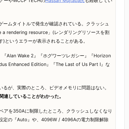
やWCCF TECHの
Hassan Mujtaba氏
も経験してい
ゲームタイトルで発生が確認されている。クラッシュ
ocate a rendering resource」(レンダリングリソースを割
す)というエラーが表示されることがある。
『Alan Wake 2』『ホグワーツレガシー』『Horizon
hanced Edition』『The Last of Us Part I』な
いるが、実際のところ、ビデオメモリに問題はない。
に関連していることがわかった。
W、アンペアを350Aに制限したところ、クラッシュしなくなり
『Auto』や、4096W / 4096Aの電力制限解除