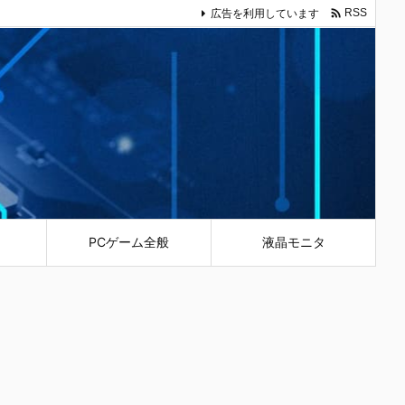

広告を利用しています
RSS
PCゲーム全般
液晶モニタ