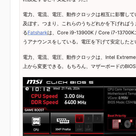
電力、電流、電圧、動作クロックは相互に影響して
及ぼす。つまり、これらのうちどれかを下げればうま
る
Fatshark
は、Core i9-13900K / Core i
うアナウンスをしている。電圧を下げて安定したと
電力、電流、電圧、動作クロックは、Intel Extreme T
上から変更できる。もちろん、マザーボードのBIOS 