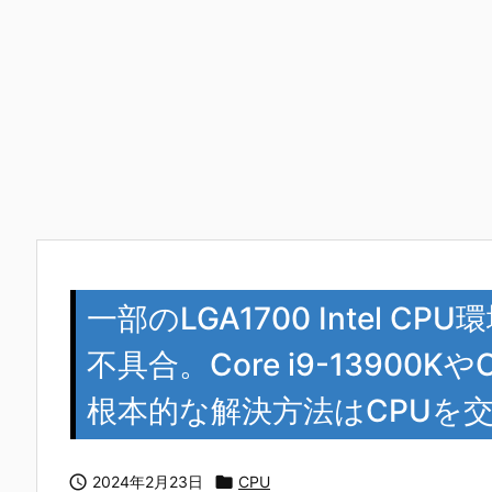
一部のLGA1700 Intel
不具合。Core i9-13900Kや
根本的な解決方法はCPUを交換 

2024年2月23日

CPU