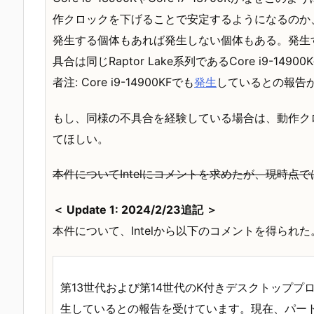
作クロックを下げることで安定するようになるのか
発生する個体もあれば発生しない個体もある。発生
具合は同じRaptor Lake系列であるCore i9-149
者注: Core i9-14900KFでも
発生
しているとの報告が
もし、同様の不具合を経験している場合は、動作ク
てほしい。
本件についてIntelにコメントを求めたが、現時点
＜ Update 1: 2024/2/23追記 ＞
本件について、Intelから以下のコメントを得られた
第13世代および第14世代のK付きデスクトップ
生しているとの報告を受けています。現在、パー