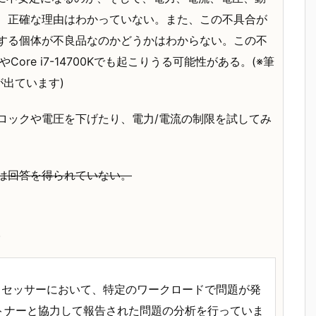
、正確な理由はわかっていない。また、この不具合が
する個体が不良品なのかどうかはわからない。この不
00KやCore i7-14700Kでも起こりうる可能性がある。(※筆
出ています)
ロックや電圧を下げたり、電力/電流の制限を試してみ
では回答を得られていない。
。
プロセッサーにおいて、特定のワークロードで問題が発
トナーと協力して報告された問題の分析を行っていま