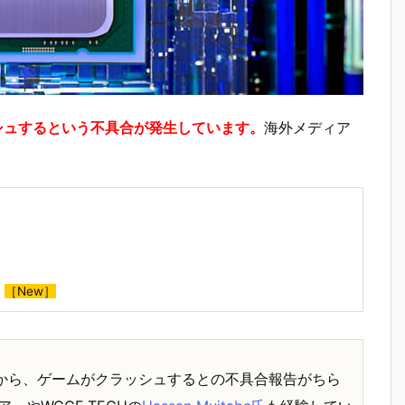
クラッシュするという不具合が発生しています。
海外メディア
］
［New］
00Kユーザーから、ゲームがクラッシュするとの不具合報告がちら