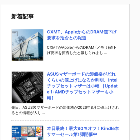
新着記事
CXMT、AppleからのDRAM値下げ
要求を拒否との報道
CXMTがAppleからのDRAM (メモリ)値下
げ要求を拒否したと報じられまし ...
ASUSマザーボードの卸価格がどれ
くらいの値上げになるか判明。Intel
チップセットマザーは小幅 ［Updat
e 1: AMDチップセットマザーも小
幅］
先日、ASUS製マザーボードの卸価格が2026年8月に値上げされ
るとの情報が入り ...
本日最終！最大90％オフ！Kindle本
サマーセール第1弾開催中