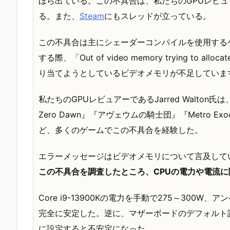
ほら出ている。この不具合は、私たちのGPUレビュアー
る。また、
Steam
にもスレッドが立っている。
この不具合は主にシェーダーコンパイルを使用する
する際、「Out of video memory trying to all
り当てようとしているビデオメモリが不足していま
私たちのGPUレビュアーであるJarred Walton氏は、
Zero Dawn』『アヴェウムの騎士団』『Metro Exodus En
ど、多くのゲームでこの不具合を経験した。
エラーメッセージはビデオメモリについて言及して
この不具合を調査したところ、CPUの電力や電流
Core i9-13900Kの電力を手動で275～300
完全に安定した。逆に、マザーボードのデフォルト設定の
に設定すると不安定になった。