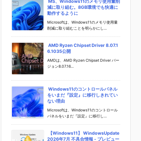
MS、Windows11のメモリ使用量削
減に取り組む。8GB環境でも快適に
動作するように
Microsoftは、Windows11のメモリ使用量
削減に取り組むことを明らかにし...
AMD Ryzen Chipset Driver 8.07.1
6.1035公開
AMDは、AMD Ryzen Chipset Driver バー
ジョン8.07.16...
Windows11のコントロールパネル
をいまだ『設定』に移行しきれてい
ない理由
Microsoftは、Windows11のコントロール
パネルをいまだ『設定』に移行し...
【Windows11】 WindowsUpdate
2026年7月 不具合情報 - プレビュー