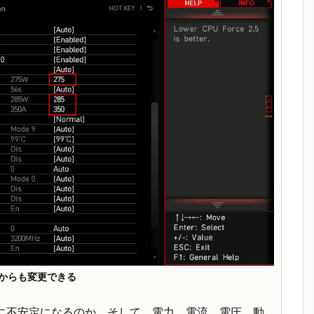
FI上からも変更できる
がなぜこのように不安定になるのか、そして、電力、電流、電圧、動