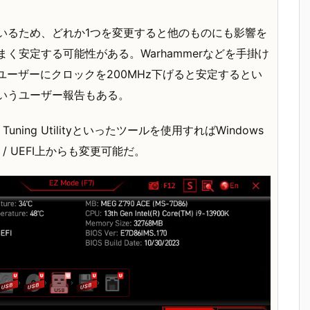
いるため、どれか1つを変更すると他のものにも影響を
く安定する可能性がある。Warhammerなどを手掛け
7-13700Kユーザーにクロックを200MHz下げると安定するとい
いうユーザー報告もある。
uning Utilityといったツールを使用すればWindows
/ UEFI上からも変更可能だ。