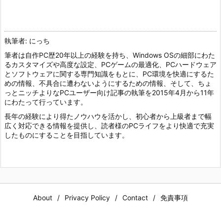
執筆者: にっち
筆者は自作PC歴20年以上の経験を持ち、Windows OSの細部にわた
るカスタマイズや高度な設定、PCゲームの最適化、PCハードウェア
とソフトウェアに関する専門知識をもとに、PC環境を快適にするた
めの情報、不具合に遭わないようにするための情報、そして、ちょ
っとニッチよりなPCユーザー向け記事の執筆を2015年4月から11年
にわたって行っています。
長年の経験により得たノウハウを活かし、初心者から上級者まで幅
広く対応できる情報を提供し、読者様のPCライフをより快適で充実
したものにすることを目指しています。
About
Privacy Policy
Contact
免責事項