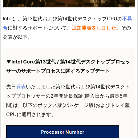
Intelは、第13世代および第14世代デスクトップCPUの
不具
合
に対するサポートについて、
追加発表をしました。
その
発表が以下。
▼Intel Core第13世代 / 第14世代デスクトッププロセッ
サーのサポートプロセスに関するアップデート
先日
発表
いたしました第13世代および第14世代デスクト
ッププロセッサーの2年間延長保証(購入日から最長5年
間)は、以下のボックス版(パッケージ版)およびトレイ版
CPUに適用されます。