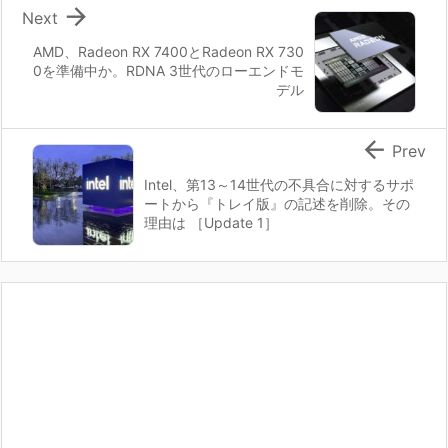

Next
AMD、Radeon RX 7400とRadeon RX 730
0を準備中か。RDNA 3世代のローエンドモ
デル

Prev
Intel、第13～14世代の不具合に対するサポ
ートから『トレイ版』の記述を削除。その
理由は ［Update 1］