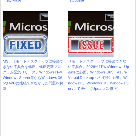
問題が解決
［Update 1］
MS、リモートデスクトップに接続で
リモートデスクトップに接続できな
きない不具合を修正。修正更新プロ
い不具合。2026年1月のWindows Up
グラム緊急リリース。Windows11や
dateに起因。Windows 365、Azure
Windows Server等からWindows 36
Virtual Desktopへの接続に影響。Wi
5やAVDに接続できなかった問題を解
ndows11、Windows10、Windows S
決
erverで発生 ［Update 2: 修正］