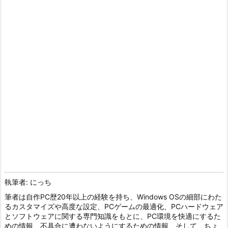
執筆者: にっち
筆者は自作PC歴20年以上の経験を持ち、Windows OSの細部にわた
るカスタマイズや高度な設定、PCゲームの最適化、PCハードウェア
とソフトウェアに関する専門知識をもとに、PC環境を快適にするた
めの情報、不具合に遭わないようにするための情報、そして、ちょ