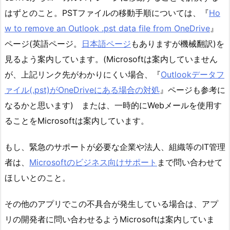
はずとのこと。PSTファイルの移動手順については、『
Ho
w to remove an Outlook .pst data file from OneDrive
』
ページ(英語ページ。
日本語ページ
もありますが機械翻訳)を
見るよう案内しています。(Microsoftは案内していません
が、上記リンク先がわかりにくい場合、『
Outlookデータフ
ァイル(.pst)がOneDriveにある場合の対処
』ページも参考に
なるかと思います) または、一時的にWebメールを使用す
ることをMicrosoftは案内しています。
もし、緊急のサポートが必要な企業や法人、組織等のIT管理
者は、
Microsoftのビジネス向けサポート
まで問い合わせて
ほしいとのこと。
その他のアプリでこの不具合が発生している場合は、アプ
リの開発者に問い合わせるようMicrosoftは案内していま