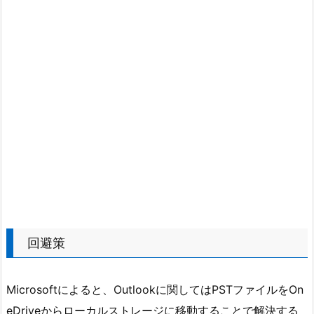
回避策
Microsoftによると、Outlookに関してはPSTファイルをOn
eDriveからローカルストレージに移動することで解決する