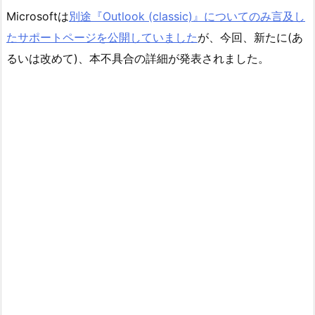
Microsoftは
別途『Outlook (classic)』についてのみ言及し
たサポートページを公開していました
が、今回、新たに(あ
るいは改めて)、本不具合の詳細が発表されました。