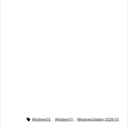

Windows10
,
Windows11
,
WindowsUpdate-2026-01