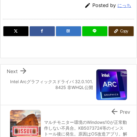

Posted by
にっち
B!
Copy

Next
Intel Arcグラフィックスドライバ 32.0.101.
8425 非WHQL公開

Prev
マルチモニター環境のWindows10が正常動
作しない不具合。KB5073724等のインス
トール後に発生。原因はOS改造アプリ。解