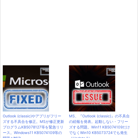
Outlook (classic)やアプリがフリー
MS、『Outlook (classic)』の不具合
ズする不具合を修正。MSが修正更新
の続報を発表。起動しない・フリー
プログラムKB5078127等を緊急リリ
ズする問題。Win11 KB5074109だけ
ース。Windows11 KB5074109等の
でなくWin10 KB5073724でも発生