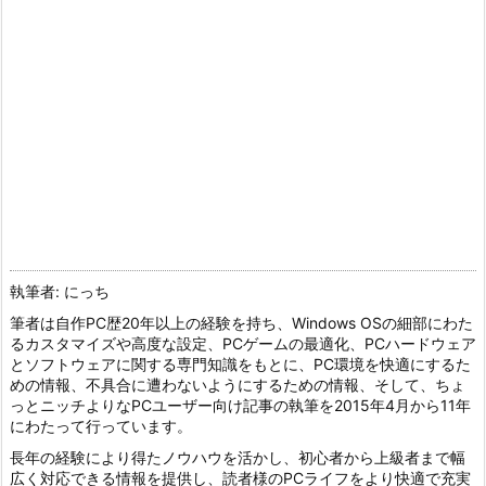
執筆者: にっち
筆者は自作PC歴20年以上の経験を持ち、Windows OSの細部にわた
るカスタマイズや高度な設定、PCゲームの最適化、PCハードウェア
とソフトウェアに関する専門知識をもとに、PC環境を快適にするた
めの情報、不具合に遭わないようにするための情報、そして、ちょ
っとニッチよりなPCユーザー向け記事の執筆を2015年4月から11年
にわたって行っています。
長年の経験により得たノウハウを活かし、初心者から上級者まで幅
広く対応できる情報を提供し、読者様のPCライフをより快適で充実