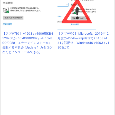
【アプデ/10】 v1903 / v1909用KB4
【アプデ/10】 Microsoft、2019年12
528760が『0x800f0982』や『0x8
月度のWindowsUpdateでKB45324
00f0988』エラーでインストールに
41を誤配信。Windows10 v1903 / v1
失敗する不具合 [Update 1: カタログ
909にて
産だとインストールできる]