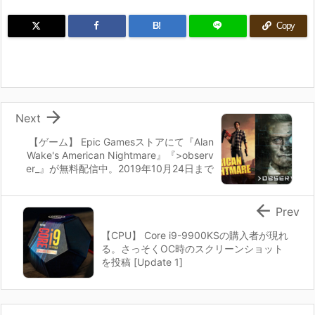
B!
Copy

Next
【ゲーム】 Epic Gamesストアにて『Alan
Wake's American Nightmare』『>observ
er_』が無料配信中。2019年10月24日まで

Prev
【CPU】 Core i9-9900KSの購入者が現れ
る。さっそくOC時のスクリーンショット
を投稿 [Update 1]