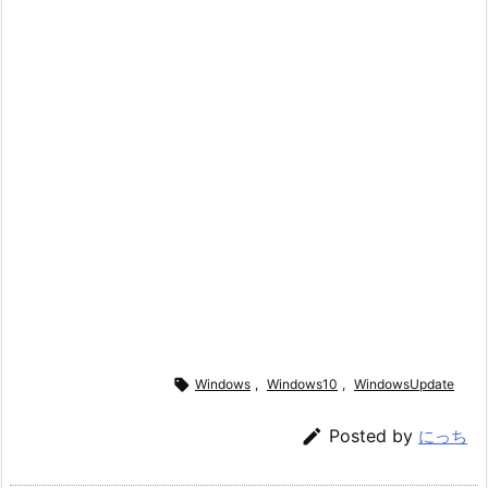

Windows
,
Windows10
,
WindowsUpdate

Posted by
にっち