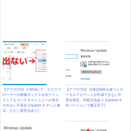
【アプデ/10】 v1909にて、エクスプ
【アプデ/10】 日本語IMEを使うとロ
ローラーの検索ボックスを右クリッ
ーカルアカウントが作成できない不
クしてもコンテキスメニューが表示
具合発生。対処方法あり [Update 4:
されない不具合 [Update 3: やっと修
全バージョンで修正完了]
正。ただし留意点あり]