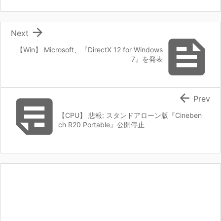

Next

【Win】 Microsoft、『DirectX 12 for Windows
7』を発表


Prev
【CPU】 悲報: スタンドアローン版『Cineben
ch R20 Portable』公開停止