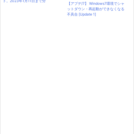
ト。2023年1月11日まで分
【アプデ/7】 Windows7環境でシャ
ットダウン・再起動ができなくなる
不具合 [Update 1]