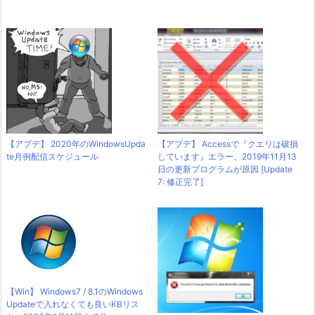
【アプデ】 2020年のWindowsUpda
【アプデ】 Accessで『クエリは破損
te月例配信スケジュール
しています』エラー。2019年11月13
日の更新プログラムが原因 [Update
7: 修正完了]
【Win】 Windows7 / 8.1のWindows
Updateで入れなくても良いKBリス