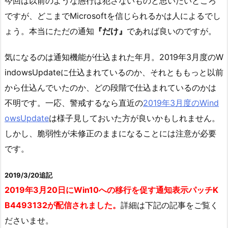
今回は以前のような愚行は犯さないものと思いたいところ
ですが、どこまでMicrosoftを信じられるかは人によるでし
ょう。本当にただの通知
『だけ』
であれば良いのですが。
気になるのは通知機能が仕込まれた年月。2019年3月度のW
indowsUpdateに仕込まれているのか、それとももっと以前
から仕込んでいたのか、どの段階で仕込まれているのかは
不明です。一応、警戒するなら直近の
2019年3月度のWind
owsUpdate
は様子見しておいた方が良いかもしれません。
しかし、脆弱性が未修正のままになることには注意が必要
です。
2019/3/20追記
2019年3月20日にWin10への移行を促す通知表示パッチK
B4493132が配信されました。
詳細は下記の記事をご覧く
ださいませ。