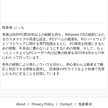
執筆者: にっち
筆者は自作PC歴20年以上の経験を持ち、Windows OSの細部にわた
るカスタマイズや高度な設定、PCゲームの最適化、PCハードウェア
とソフトウェアに関する専門知識をもとに、PC環境を快適にするた
めの情報、不具合に遭わないようにするための情報、そして、ちょ
っとニッチよりなPCユーザー向け記事の執筆を2015年4月から11年
にわたって行っています。
長年の経験により得たノウハウを活かし、初心者から上級者まで幅
広く対応できる情報を提供し、読者様のPCライフをより快適で充実
したものにすることを目指しています。
About
Privacy Policy
Contact
免責事項