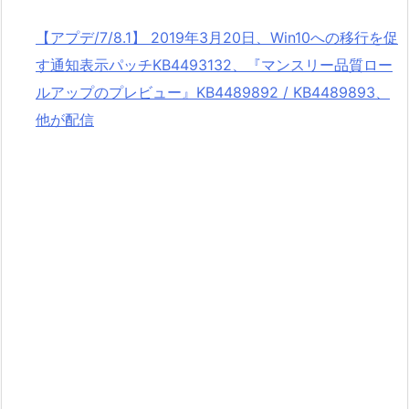
【アプデ/7/8.1】 2019年3月20日、Win10への移行を促
す通知表示パッチKB4493132、『マンスリー品質ロー
ルアップのプレビュー』KB4489892 / KB4489893、
他が配信